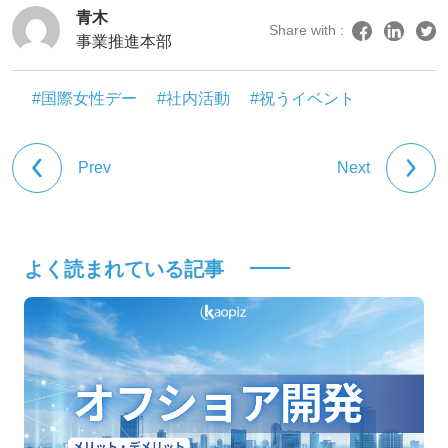
青木
Share with :
事業推進本部
#国際女性デー
#社内活動
#祝うイベント
Prev
Next
よく読まれている記事