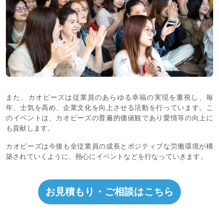
また、カオピーズは従業員のあらゆる幸福の実現を重視し、毎
年、士気を高め、企業文化を向上させる活動を行っています。こ
のイベントは、カオピーズの普遍的価値観であり愛情等の向上に
も貢献します。
カオピーズは今後も全従業員の成長とポジティブな労働環境が構
築されていくように、熱心にイベントなどを行なっていきます。
お見積もり・ご相談はこちら