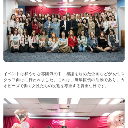
イベントは和やかな雰囲気の中、感謝を込めた企画などが女性ス
タッフ向けに行われました。これは、毎年恒例の活動であり、カ
オピーズで働く女性たちの役割を尊重する貴重な日です。