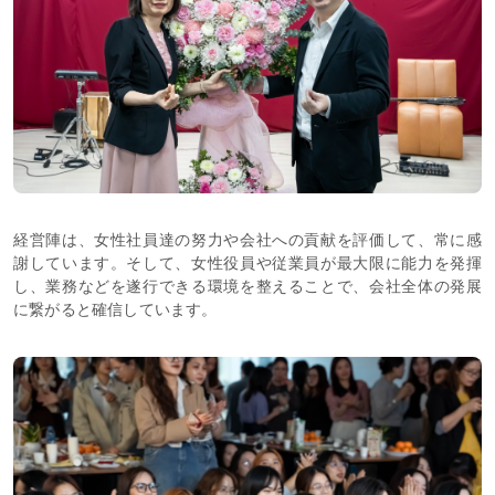
経営陣は、女性社員達の努力や会社への貢献を評価して、常に感
謝しています。そして、女性役員や従業員が最大限に能力を発揮
し、業務などを遂行できる環境を整えることで、会社全体の発展
に繋がると確信しています。