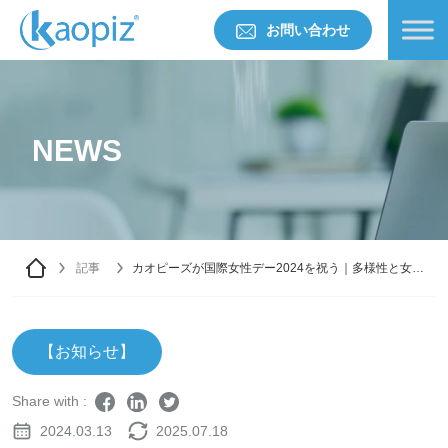
お問い合わせ
NEWS
記事
カオピーズが国際女性デー2024を祝う｜多様性と女性
活躍を推進する社内イベント
【お知らせ】
Share with :
2024.03.13
2025.07.18