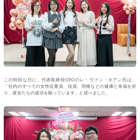
この特別な日に、代表取締役CEOのレ・ヴァン・ホアン氏は、
「社内のすべての女性従業員、役員、同僚などの健康と幸福を祈
り、彼女たちの成功を願っています」と述べました。