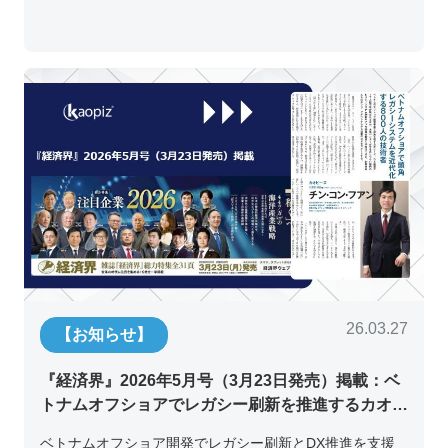
26.03.27
【お知らせ】
『経済界』2026年5月号（3月23日発売）掲載：ベ
トナムオフショアでレガシー刷新を推進するカオピ
ーズ代表取締役チン・コン・フアンの挑戦
ベトナムオフショア開発でレガシー刷新とDX推進を支援