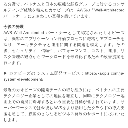
る分野で、ベトナムと日本の広範な顧客グループに対するコンサ
ルティング経験を積んだカオピーズは、AWSの「Well-Architected
パートナー」にふさわしい基盤を築いています。
今後の発展
AWS Well-Architected パートナーとして認定されたカオピーズ
は、顧客のアプリケーション評価プロセスに厳格なアプローチを
採り、アーキテクチャと運用に関する問題を特定します。その
後、セキュリティ、信頼性、パフォーマンス、コスト、運用、リ
スク管理の観点からワークロードを最適化するための改善提案を
行います。
▶ カオピーズの システム開発サービス：
https://kaopiz.com/ja-
system-development/
最近のカオピーズの開発チームの取り組みには、ベトナムの主要
テクノロジー企業としての地位を確立し、同時にテクノロジー地
図上での発展に寄与するという重要な目標が含まれています。サ
ーバーワークスでは今後もAWSをより活用したクラウドの導入支
援を通じて、顧客のさらなるビジネス発展のサポートに尽力いた
します。