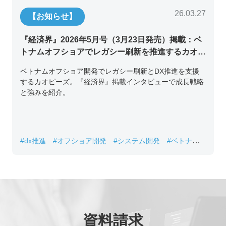
26.03.27
【お知らせ】
『経済界』2026年5月号（3月23日発売）掲載：ベ
トナムオフショアでレガシー刷新を推進するカオピ
ーズ代表取締役チン・コン・フアンの挑戦
ベトナムオフショア開発でレガシー刷新とDX推進を支援
するカオピーズ。『経済界』掲載インタビューで成長戦略
と強みを紹介。
#dx推進
#オフショア開発
#システム開発
#ベトナムIT
#レガシーシステム刷新
資料請求