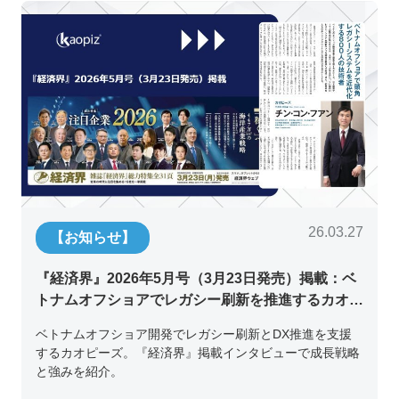
26.03.27
【お知らせ】
『経済界』2026年5月号（3月23日発売）掲載：ベ
トナムオフショアでレガシー刷新を推進するカオピ
ーズ代表取締役チン・コン・フアンの挑戦
ベトナムオフショア開発でレガシー刷新とDX推進を支援
するカオピーズ。『経済界』掲載インタビューで成長戦略
と強みを紹介。