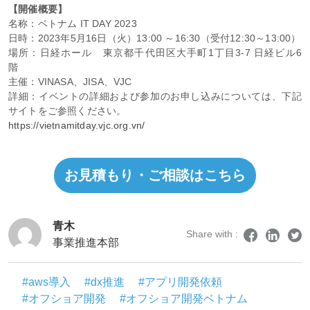
【開催概要】
名称：ベトナム IT DAY 2023
日時：2023年5月16日（火）13:00 ～16:30（受付12:30～13:00）
場所：日経ホール 東京都千代田区大手町1丁目3-7 日経ビル6
階
主催：VINASA、JISA、VJC
詳細：イベントの詳細および参加のお申し込みについては、下記
サイトをご参照ください。
https://vietnamitday.vjc.org.vn/
お見積もり・ご相談はこちら
青木
Share with :
事業推進本部
#aws導入
#dx推進
#アプリ開発依頼
#オフショア開発
#オフショア開発ベトナム