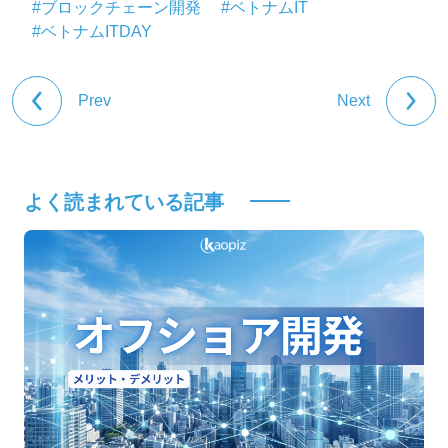
#ブロックチェーン開発
#ベトナムIT
#ベトナムITDAY
Prev
Next
よく読まれている記事