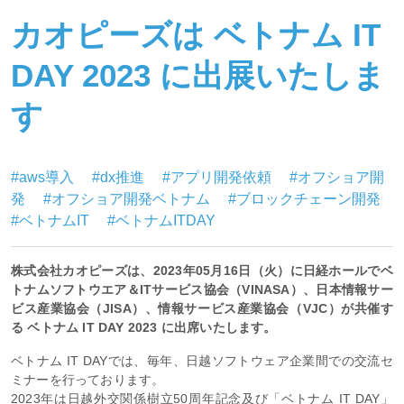
カオピーズは ベトナム IT
DAY 2023 に出展いたしま
す
#aws導入
#dx推進
#アプリ開発依頼
#オフショア開
発
#オフショア開発ベトナム
#ブロックチェーン開発
#ベトナムIT
#ベトナムITDAY
株式会社カオピーズは、2023年05月16日（火）に日経ホールでベ
トナムソフトウエア＆ITサービス協会（VINASA）、日本情報サー
ビス産業協会（JISA）、情報サービス産業協会（VJC）が共催す
る ベトナム IT DAY 2023 に出席いたします。
ベトナム IT DAYでは、毎年、日越ソフトウェア企業間での交流セ
ミナーを行っております。
2023年は日越外交関係樹立50周年記念及び「ベトナム IT DAY」