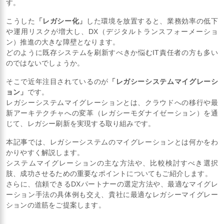
す。
こうした
「レガシー化」
した環境を放置すると、業務効率の低下
や運用リスクが増大し、DX（デジタルトランスフォーメーショ
ン）推進の大きな障壁となります。
どのように既存システムを刷新すべきか悩むIT責任者の方も多い
のではないでしょうか。
そこで近年注目されているのが
「レガシーシステムマイグレーシ
ョン」
です。
レガシーシステムマイグレーションとは、クラウドへの移行や最
新アーキテクチャへの変革（レガシーモダナイゼーション）を通
じて、レガシー刷新を実現する取り組みです。
本記事では、レガシーシステムのマイグレーションとは何かをわ
かりやすく解説します。
システムマイグレーションの主な方法や、比較検討すべき選択
肢、成功させるための重要なポイントについてもご紹介します。
さらに、信頼できるDXパートナーの選定方法や、最適なマイグレ
ーション手法の具体例も交え、貴社に最適なレガシーマイグレー
ションの道筋をご提案します。