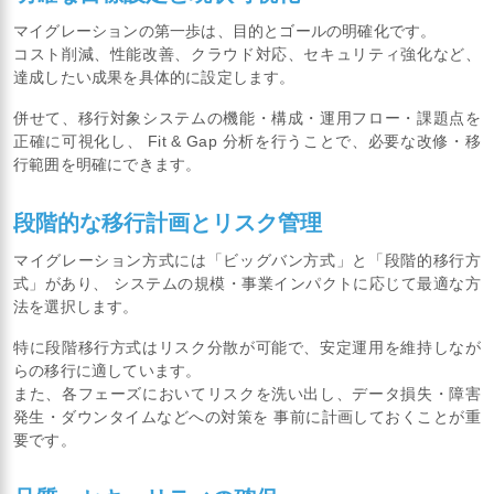
マイグレーションの第一歩は、目的とゴールの明確化です。
コスト削減、性能改善、クラウド対応、セキュリティ強化など、
達成したい成果を具体的に設定します。
併せて、移行対象システムの機能・構成・運用フロー・課題点を
正確に可視化し、 Fit & Gap 分析を行うことで、必要な改修・移
行範囲を明確にできます。
段階的な移行計画とリスク管理
マイグレーション方式には「ビッグバン方式」と「段階的移行方
式」があり、 システムの規模・事業インパクトに応じて最適な方
法を選択します。
特に段階移行方式はリスク分散が可能で、安定運用を維持しなが
らの移行に適しています。
また、各フェーズにおいてリスクを洗い出し、データ損失・障害
発生・ダウンタイムなどへの対策を 事前に計画しておくことが重
要です。