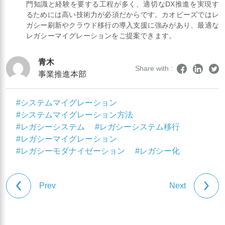
門知識と経験を要する工程が多く、適切なDX推進を実現す
るためには高い技術力が必須だからです。カオピーズではレ
ガシー刷新やクラウド移行の導入支援に強みがあり、最適な
レガシーマイグレーションをご提案できます。
青木
Share with :
事業推進本部
#システムマイグレーション
#システムマイグレーション方法
#レガシーシステム
#レガシーシステム移行
#レガシーマイグレーション
#レガシーモダナイゼーション
#レガシー化
Prev
Next