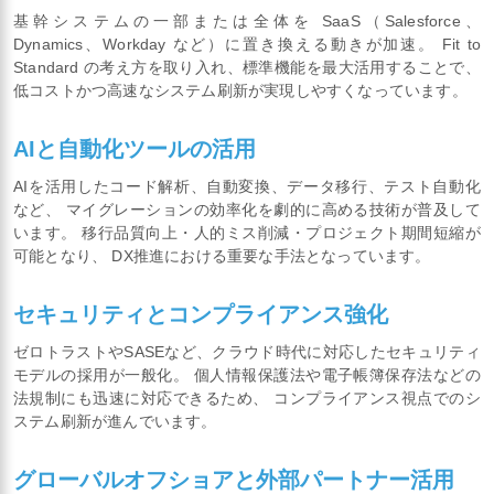
基幹システムの一部または全体を SaaS（Salesforce、
Dynamics、Workday など）に置き換える動きが加速。 Fit to
Standard の考え方を取り入れ、標準機能を最大活用することで、
低コストかつ高速なシステム刷新が実現しやすくなっています。
AIと自動化ツールの活用
AIを活用したコード解析、自動変換、データ移行、テスト自動化
など、 マイグレーションの効率化を劇的に高める技術が普及して
います。 移行品質向上・人的ミス削減・プロジェクト期間短縮が
可能となり、 DX推進における重要な手法となっています。
セキュリティとコンプライアンス強化
ゼロトラストやSASEなど、クラウド時代に対応したセキュリティ
モデルの採用が一般化。 個人情報保護法や電子帳簿保存法などの
法規制にも迅速に対応できるため、 コンプライアンス視点でのシ
ステム刷新が進んでいます。
グローバルオフショアと外部パートナー活用