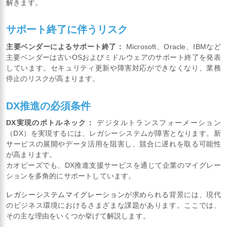
解きます。
サポート終了に伴うリスク
主要ベンダーによるサポート終了：
Microsoft、Oracle、IBMなど
主要ベンダーは古いOSおよびミドルウェアのサポート終了を発表
しています。セキュリティ更新や障害対応ができなくなり、業務
停止のリスクが高まります。
DX推進の必須条件
DX実現のボトルネック：
デジタルトランスフォーメーション
（DX）を実現するには、レガシーシステムが障害となります。新
サービスの展開やデータ活用を阻害し、競合に遅れを取る可能性
が高まります。
カオピーズでも、DX推進支援サービスを通じて企業のマイグレー
ションを多角的にサポートしています。
レガシーシステムマイグレーション
が求められる背景には、現代
のビジネス環境におけるさまざまな課題があります。ここでは、
その主な理由をいくつか挙げて解説します。