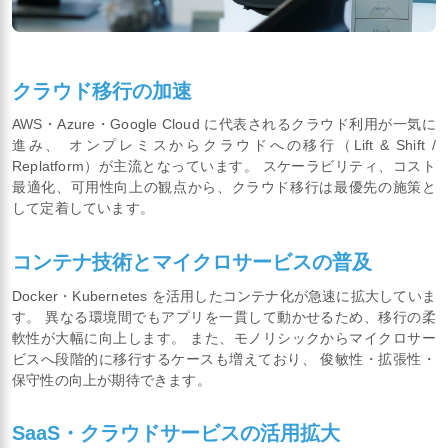
クラウド移行の加速
AWS・Azure・Google Cloud に代表されるクラウド利用が一気に
進み、 オンプレミスからクラウドへの移行（Lift & Shift /
Replatform）が主流となっています。 スケーラビリティ、コスト
最適化、可用性向上の観点から、クラウド移行は最優先の施策と
して定着しています。
コンテナ技術とマイクロサービスの普及
Docker・Kubernetes を活用したコンテナ化が急速に拡大していま
す。 異なる環境間でもアプリを一貫して動かせるため、移行の柔
軟性が大幅に向上します。 また、モノリシックからマイクロサー
ビスへ段階的に移行するケースも増えており、 俊敏性・拡張性・
保守性の向上が期待できます。
SaaS・クラウドサービスの活用拡大