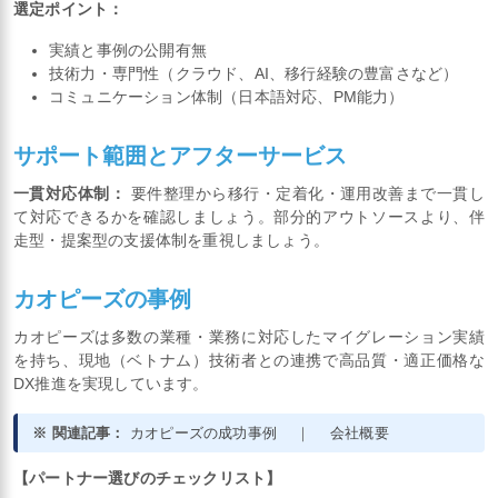
選定ポイント：
実績と事例の公開有無
技術力・専門性（クラウド、AI、移行経験の豊富さなど）
コミュニケーション体制（日本語対応、PM能力）
サポート範囲とアフターサービス
一貫対応体制：
要件整理から移行・定着化・運用改善まで一貫し
て対応できるかを確認しましょう。部分的アウトソースより、伴
走型・提案型の支援体制を重視しましょう。
カオピーズの事例
カオピーズは多数の業種・業務に対応したマイグレーション実績
を持ち、現地（ベトナム）技術者との連携で高品質・適正価格な
DX推進を実現しています。
※ 関連記事：
カオピーズの成功事例
｜
会社概要
【パートナー選びのチェックリスト】