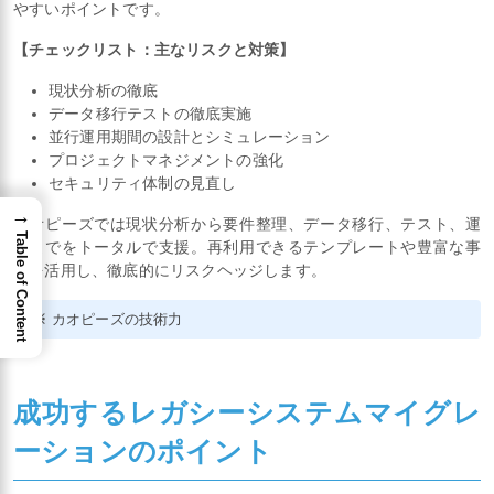
やすいポイントです。
【チェックリスト：主なリスクと対策】
現状分析の徹底
データ移行テストの徹底実施
並行運用期間の設計とシミュレーション
プロジェクトマネジメントの強化
セキュリティ体制の見直し
→
カオピーズでは現状分析から要件整理、データ移行、テスト、運
Table of Content
用までをトータルで支援。再利用できるテンプレートや豊富な事
例を活用し、徹底的にリスクヘッジします。
※
カオピーズの技術力
成功するレガシーシステムマイグレ
ーションのポイント