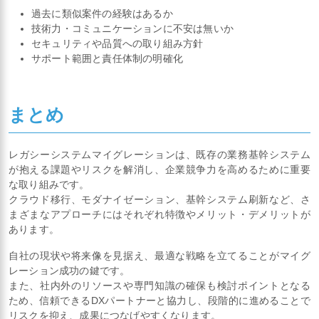
過去に類似案件の経験はあるか
技術力・コミュニケーションに不安は無いか
セキュリティや品質への取り組み方針
サポート範囲と責任体制の明確化
まとめ
レガシーシステムマイグレーションは、既存の業務基幹システム
が抱える課題やリスクを解消し、企業競争力を高めるために重要
な取り組みです。
クラウド移行、モダナイゼーション、基幹システム刷新など、さ
まざまなアプローチにはそれぞれ特徴やメリット・デメリットが
あります。
自社の現状や将来像を見据え、最適な戦略を立てることがマイグ
レーション成功の鍵です。
また、社内外のリソースや専門知識の確保も検討ポイントとなる
ため、信頼できるDXパートナーと協力し、段階的に進めることで
リスクを抑え、成果につなげやすくなります。