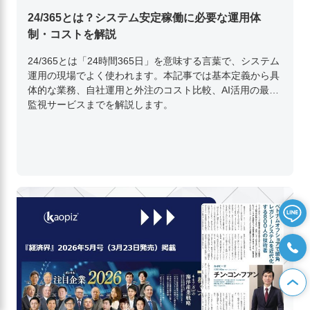
24/365とは？システム安定稼働に必要な運用体
制・コストを解説
24/365とは「24時間365日」を意味する言葉で、システム
運用の現場でよく使われます。本記事では基本定義から具
体的な業務、自社運用と外注のコスト比較、AI活用の最新
監視サービスまでを解説します。