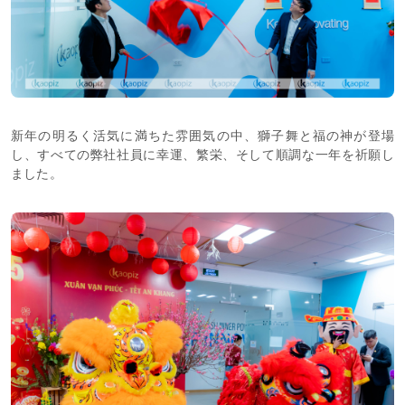
新年の明るく活気に満ちた雰囲気の中、獅子舞と福の神が登場
し、すべての弊社社員に幸運、繁栄、そして順調な一年を祈願し
ました。