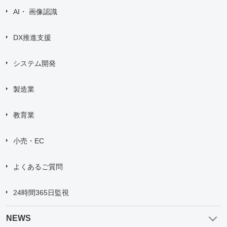
AI・ 画像認識
DX推進支援
システム開発
製造業
教育業
小売・EC
よくあるご質問
24時間365日監視
NEWS