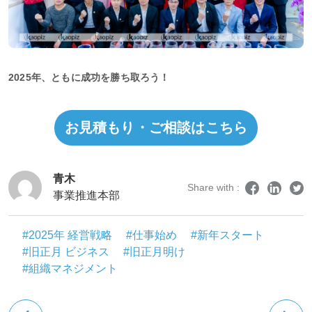
2025年、ともに成功を勝ち取ろう！
お見積もり・ご相談はこちら
青木
Share with :
事業推進本部
#2025年 経営戦略
#仕事始め
#新年スタート
#旧正月 ビジネス
#旧正月明け
#組織マネジメント