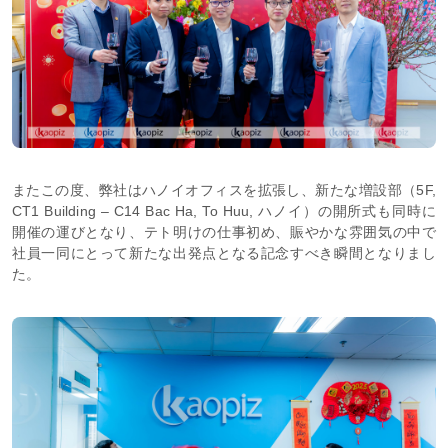
またこの度、弊社はハノイオフィスを拡張し、新たな増設部（5F,
CT1 Building – C14 Bac Ha, To Huu, ハノイ）の開所式も同時に
開催の運びとなり、テト明けの仕事初め、賑やかな雰囲気の中で
社員一同にとって新たな出発点となる記念すべき瞬間となりまし
た。