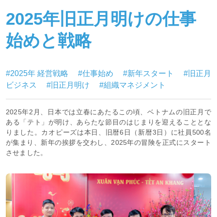
2025年旧正月明けの仕事
始めと戦略
#2025年 経営戦略
#仕事始め
#新年スタート
#旧正月
ビジネス
#旧正月明け
#組織マネジメント
2025年2月、日本では立春にあたるこの頃、ベトナムの旧正月で
ある「テト」が明け、あらたな節目のはじまりを迎えることとな
りました。カオピーズは本日、旧暦6日（新暦3日）に社員500名
が集まり、新年の挨拶を交わし、2025年の冒険を正式にスタート
させました。