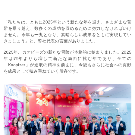
「私たちは、ともに2025年という新たな年を迎え、さまざまな苦
難を乗り越え、数多くの成功を収めるために努力しなければいけ
ません。今年も一丸となり、素晴らしい成果をともに実現してい
きましょう」と、弊社代表の言葉がありました。
2025年、カオピーズの新たな冒険が本格的に始まりました。2025
年は昨年よりも増して新たな局面に挑む年であり、全ての
「Kaopizer」が進取の精神を前面に、今後もさらに社会への貢献
を成果として積み重ねていく所存です。