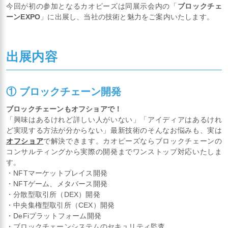
今回が初の参加となるカオピーズは同展示会内の「
ブロックチェ
ーンEXPO
」に出展し、当社の技術と魅力をご案内いたします。
出展内容
​① ブロックチェーン開発
ブロックチェーンもオフショアで！
「興味はあるけれど詳しい人がいない」「アイディアはあるけれ
ど実現する方法が分からない」最新技術のそんなお悩みも、実は
オフショア
で解決できます。カオピーズならブロックチェーンの
コンサルティングから実際の開発までワンストップ対応いたしま
す。
・NFTマーケットプレイス開発
・NFTゲーム、メタバース開発
・分散型取引所（DEX）開発
・中央集権型取引所（CEX）開発
・DeFiプラットフォーム開発
・ブロックチェーンシステムのセキュリティ監査