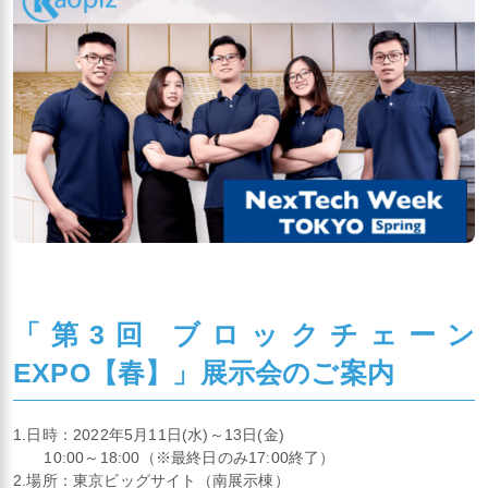
「第3回 ブロックチェーン
EXPO【春】」展示会のご案内
1.日時：2022年5月11日(水)～13日(金)
10:00～18:00（※最終日のみ17:00終了）
2.場所：東京ビッグサイト（南展示棟）