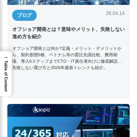
26.04.14
ブログ
オフショア開発とは？意味やメリット、失敗しない
進め方を紹介
オフショア開発とは何か?定義・メリット・デメリットか
ら、契約形態5種、ベトナム等の委託先国比較、費用相
→
場、導入6ステップまでCTO・IT責任者向けに徹底解説。
Table of Content
失敗しない選び方と2026年最新トレンドも紹介。