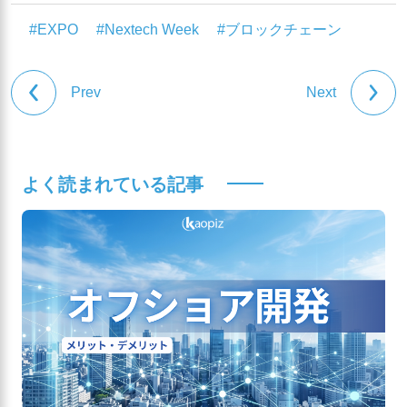
#EXPO
#Nextech Week
#ブロックチェーン
Prev
Next
よく読まれている記事