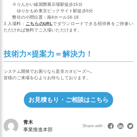
※りんかい線国際展示場駅徒歩15分
ゆりかもめ東京ビックサイト駅徒歩5分
弊社の小間位置：南4ホール18-18
3.入場料：
こちらのURL
でダウンロードできる招待券をご持参い
ただければ無料でご入場いただけます。
技術力×提案力＝解決力！
システム開発でお困りなら是非カオピーズへ。
皆様のご来場を心よりお待ちしております。
お見積もり・ご相談はこちら
青木
Share with :
事業推進本部