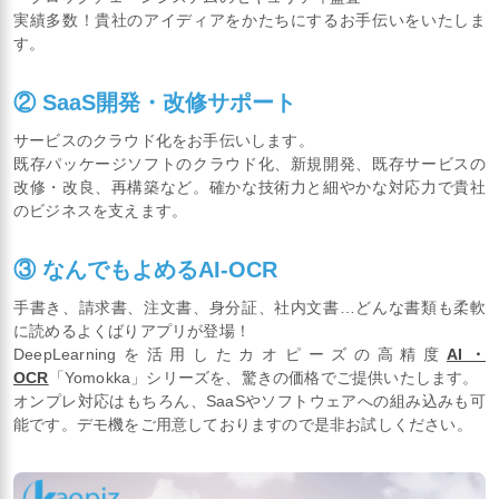
実績多数！貴社のアイディアをかたちにするお手伝いをいたしま
す。
② SaaS開発・改修サポート
サービスのクラウド化をお手伝いします。
既存パッケージソフトのクラウド化、新規開発、既存サービスの
改修・改良、再構築など。確かな技術力と細やかな対応力で貴社
のビジネスを支えます。
③ なんでもよめるAI-OCR
手書き、請求書、注文書、身分証、社内文書…どんな書類も柔軟
に読めるよくばりアプリが登場！
DeepLearningを活用したカオピーズの高精度
AI・
OCR
「Yomokka」シリーズを、驚きの価格でご提供いたします。
オンプレ対応はもちろん、SaaSやソフトウェアへの組み込みも可
能です。デモ機をご用意しておりますので是非お試しください。