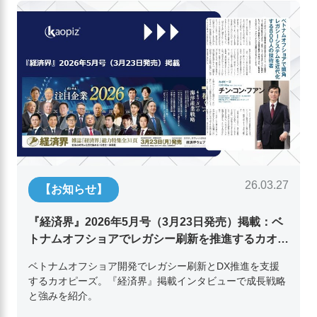
26.03.27
【お知らせ】
『経済界』2026年5月号（3月23日発売）掲載：ベ
トナムオフショアでレガシー刷新を推進するカオピ
ーズ代表取締役チン・コン・フアンの挑戦
ベトナムオフショア開発でレガシー刷新とDX推進を支援
するカオピーズ。『経済界』掲載インタビューで成長戦略
と強みを紹介。