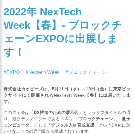
2022年 NexTech
Week【春】- ブロックチ
ェーンEXPOに出展しま
す！
#EXPO
#Nextech Week
#ブロックチェーン
株式会社カオピーズは、5月11日（水）～13日（金）に東京ビッ
クサイトにて開催されるNexTech Week【春】に出展いたしま
す。
この展示会は「
DX推進のための展示会
」というサブタイトルの通
り、最新テクノロジーである「
ＡI
」「
ブロックチェーン
」「
量子
コンピュータ
」そして「
デジタル人材育成支援
」というDX化に欠
かせない４つの専門展から構成されています。