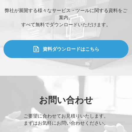
弊社が展開する様々なサービス・ツールに関する資料をご
案内。
すべて無料でダウンロードいただけます。
資料ダウンロードはこちら
お問い合わせ
ご要望に合わせてお見積りいたします。
まずはお気軽にお問い合わせください。