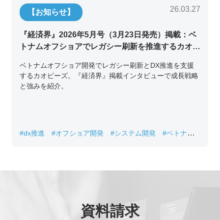
26.03.27
【お知らせ】
『経済界』2026年5月号（3月23日発売）掲載：ベ
トナムオフショアでレガシー刷新を推進するカオピ
ーズ代表取締役チン・コン・フアンの挑戦
ベトナムオフショア開発でレガシー刷新とDX推進を支援
するカオピーズ。『経済界』掲載インタビューで成長戦略
と強みを紹介。
#dx推進
#オフショア開発
#システム開発
#ベトナムIT
#レガシーシステム刷新
資料請求