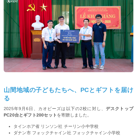
山間地域の子どもたちへ、PCとギフトを届け
る
2025年9月6日、カオピーズは以下の2校に対し、
デスクトップ
PC20台とギフト200セット
を寄贈しました。
タインホア省 リンソン社 チーリン小中学校
ダナン市 フォックチャイン社 フォックチャイン小学校