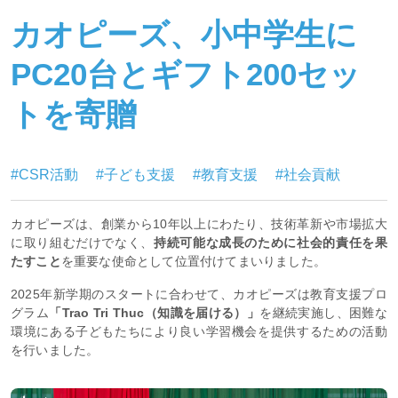
カオピーズ、小中学生に
PC20台とギフト200セッ
トを寄贈
#CSR活動
#子ども支援
#教育支援
#社会貢献
カオピーズは、創業から10年以上にわたり、技術革新や市場拡大
に取り組むだけでなく、
持続可能な成長のために社会的責任を果
たすこと
を重要な使命として位置付けてまいりました。
2025年新学期のスタートに合わせて、カオピーズは教育支援プロ
グラム
「Trao Tri Thuc（知識を届ける）」
を継続実施し、困難な
環境にある子どもたちにより良い学習機会を提供するための活動
を行いました。