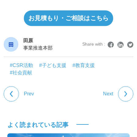
お見積もり・ご相談はこちら
田原
Share with :
事業推進本部
#CSR活動
#子ども支援
#教育支援
#社会貢献
Prev
Next
よく読まれている記事