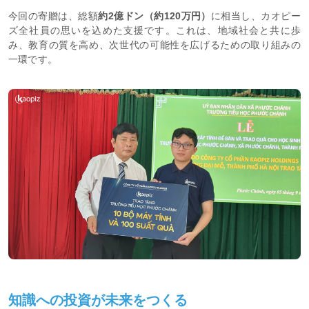
今回の寄贈は、総額
約2億ドン（約120万円）
に相当し、カオピー
ズ全社員の思いを込めた支援です。これは、地域社会と共に歩
み、教育の質を高め、次世代の可能性を広げるための取り組みの
一環です。
知識への投資が未来をつくる