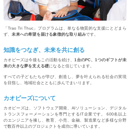
「Trao Tri Thuc」プログラムは、単なる物質的な支援にとどまら
ず、
未来への希望を届ける象徴的な取り組み
です。
知識をつなぎ、未来を共に創る
カオピーズは今後もこの活動を続け、
1台のPC、1つのギフトが未
来の大きな夢を支える礎
になると信じています。
すべての子どもたちが学び、創造し、夢を叶えられる社会の実現
を目指し、地域社会とともに歩んでまいります。
カオピーズについて
カオピーズは、ソフトウェア開発、AIソリューション、デジタル
トランスフォーメーションを専門とするIT企業です。 600名以上
のエンジニアを擁し、教育、小売、金融、製造業など多様な分野
で数百件以上のプロジェクトを成功に導いています。