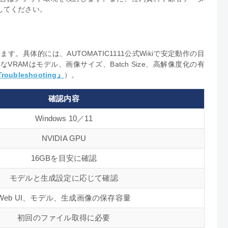
してください。
使用します。具体的には、AUTOMATIC1111公式Wikiで安定動作の目
VRAMはモデル、画像サイズ、Batch Size、高解像度化の有
roubleshooting』
）。
確認内容
Windows 10／11
NVIDIA GPU
16GBを目安に確認
モデルと生成設定に応じて確認
Web UI、モデル、生成画像の保存容量
初回のファイル取得に必要