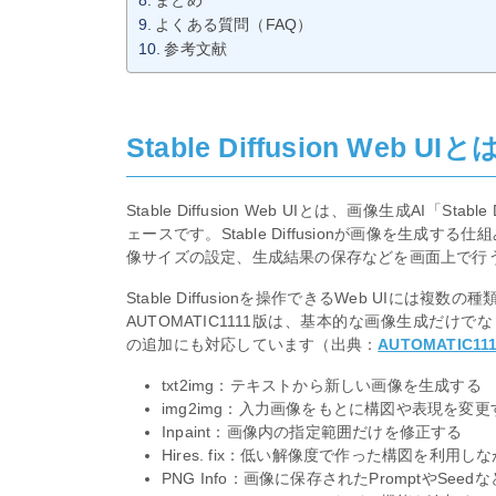
よくある質問（FAQ）
参考文献
Stable Diffusion Web UI
Stable Diffusion Web UIとは、画像生成AI「
ェースです。Stable Diffusionが画像を生成
像サイズの設定、生成結果の保存などを画面上で行
Stable Diffusionを操作できるWeb UIには
AUTOMATIC1111版は、基本的な画像生成だ
の追加にも対応しています（出典：
AUTOMATIC1111
txt2img：テキストから新しい画像を生成する
img2img：入力画像をもとに構図や表現を変更
Inpaint：画像内の指定範囲だけを修正する
Hires. fix：低い解像度で作った構図を利用
PNG Info：画像に保存されたPromptやSee