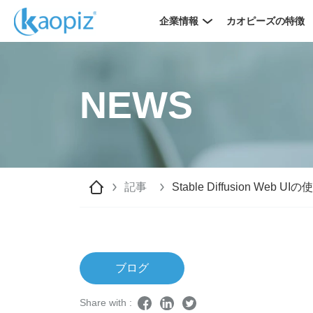
企業情報
カオピーズの特徴
NEWS
記事
Stable Diffusion W
ブログ
Share with :