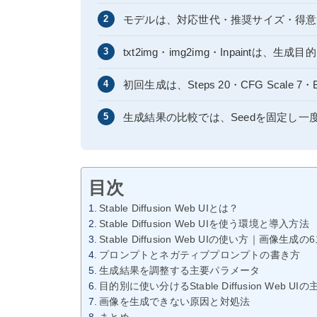
モデルは、対応世代・推奨サイズ・得意
2
txt2img・img2img・Inpaintは
3
初回生成は、Steps 20・CFG Scale 7・
4
生成結果の比較では、Seedを固定し一
5
目次
Stable Diffusion Web UIとは？
Stable Diffusion Web UIを使う環境と導入方法
Stable Diffusion Web UIの使い方｜画像生成
プロンプトとネガティブプロンプトの書き方
生成結果を調整する主要パラメータ
目的別に使い分けるStable Diffusion Web UI
画像を生成できない原因と対処法
まとめ