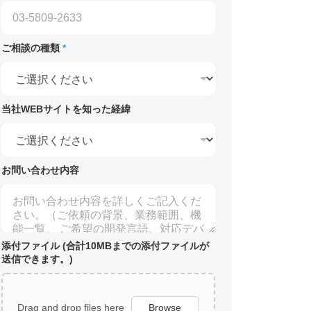
ご相談の種類
*
当社WEBサイトを知った経緯
お問い合わせ内容
添付ファイル (合計10MBまでの添付ファイルが
送信できます。)
Drag and drop files here
Browse