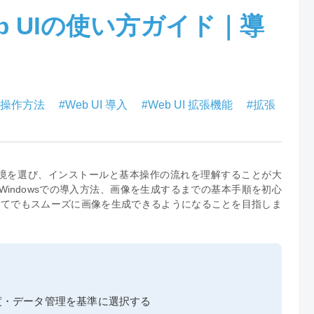
n Web UIの使い方ガイド｜導
ion 操作方法
#Web UI 導入
#Web UI 拡張機能
#拡張
るには、利用環境を選び、インストールと基本操作の流れを理解することが大
indowsでの導入方法、画像を生成するまでの基本手順を初心
初めてでもスムーズに画像を生成できるようになることを目指しま
度・データ管理を基準に選択する