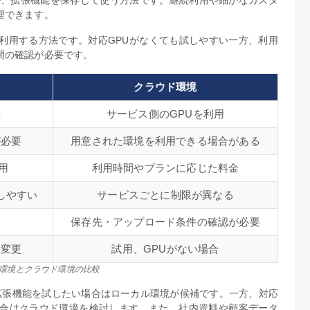
理できます。
利用する方法です。対応GPUがなくても試しやすい一方、利用
間の確認が必要です。
クラウド環境
意
サービス側のGPUを利用
が必要
用意された環境を利用できる場合がある
用
利用時間やプランに応じた料金
しやすい
サービスごとに制限が異なる
内
保存先・アップロード条件の確認が必要
定変更
試用、GPUがない場合
カル環境とクラウド環境の比較
ルや拡張機能を試したい場合はローカル環境が候補です。一方、対応
場合はクラウド環境を検討します。また、社内資料や顧客データ