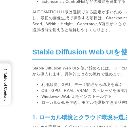
Extensions：ControlNetなどの機能を追加する
AUTOMATIC1111版は選択できる設定が多い
し、最初の画像生成で操作する項目は、Checkpoint、Promp
Seed、Width・Height、Generateの8
追加機能を覚えると理解しやすくなります。
Stable Diffusion Web
→
Stable Diffusion Web UIを使い始める
から導入します。具体的には次の流れで進めます。
Table of Content
利用頻度、GPU、データ管理から環境を選ぶ
OS、GPU、RAM、VRAM、ストレージを確認
WindowsへWeb UIをインストールする
ローカルURLを開き、モデルを選択できる状態
1. ローカル環境とクラウド環境を選
ローカル環境は、自分のパソコンへWeb UI、モ