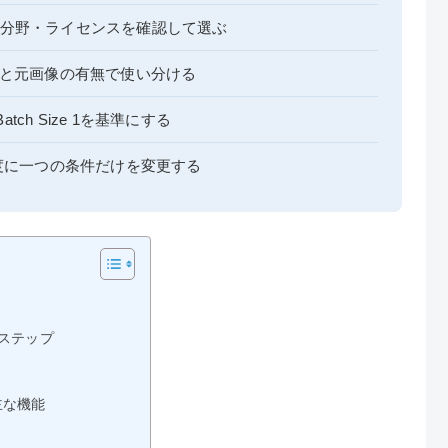
分野・ライセンスを確認して選ぶ
、生成目的と元画像の有無で使い分ける
Batch Size 1を基準にする
度に一つの条件だけを変更する
の6ステップ
の主な機能