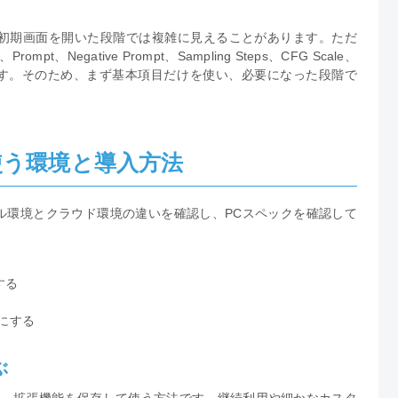
ため、初期画面を開いた段階では複雑に見えることがあります。ただ
t、Negative Prompt、Sampling Steps、CFG Scale、
項目が中心です。そのため、まず基本項目だけを使い、必要になった段階で
 UIを使う環境と導入方法
には、ローカル環境とクラウド環境の違いを確認し、PCスペックを確認して
する
にする
ぶ
デル、拡張機能を保存して使う方法です。継続利用や細かなカスタ