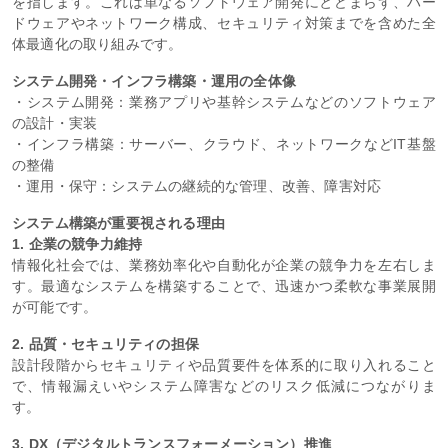
を指します。これは単なるソフトウェア開発にとどまらず、ハー
ドウェアやネットワーク構成、セキュリティ対策までを含めた全
体最適化の取り組みです。
システム開発・インフラ構築・運用の全体像
・システム開発：業務アプリや基幹システムなどのソフトウェア
の設計・実装
・インフラ構築：サーバー、クラウド、ネットワークなどIT基盤
の整備
・運用・保守：システムの継続的な管理、改善、障害対応
システム構築が重要視される理由
1. 企業の競争力維持
情報化社会では、業務効率化や自動化が企業の競争力を左右しま
す。最適なシステムを構築することで、迅速かつ柔軟な事業展開
が可能です。
2. 品質・セキュリティの担保
設計段階からセキュリティや品質要件を体系的に取り入れること
で、情報漏えいやシステム障害などのリスク低減につながりま
す。
3. DX（デジタルトランスフォーメーション）推進