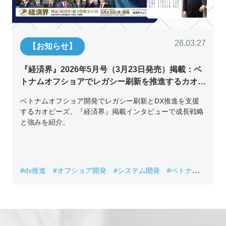
26.03.27
【お知らせ】
『経済界』2026年5月号（3月23日発売）掲載：ベ
トナムオフショアでレガシー刷新を推進するカオピ
ーズ代表取締役チン・コン・フアンの挑戦
ベトナムオフショア開発でレガシー刷新とDX推進を支援
するカオピーズ。『経済界』掲載インタビューで成長戦略
と強みを紹介。
#dx推進
#オフショア開発
#システム開発
#ベトナムIT
#レガシーシステム刷新