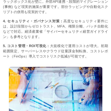
ラックボックス化が壁に。外部API連携・段階的マイグレーション
(
事例
) など現実的施策が重要です。部分ラッピングや自動化スク
リプトの併用も現実的です。
4. セキュリティ・ガバナンス対策：
高度なセキュリティ要件に
は、設計段階からゼロトラスト、MFA、権限分離、パッチ自動化
などで対応。
経済産業省「サイバーセキュリティ経営ガイドライ
ン」
も参考となります。
5. コスト管理・ROI可視化：
大規模化で運用コストが増大。初期
範囲限定、サーバーレスやクラウド従量課金制転換、コストレポ
ート（FinOps）導入でコストリスク低減が可能です。