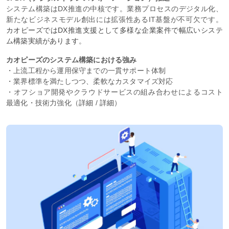
システム構築はDX推進の中核です。業務プロセスのデジタル化、
新たなビジネスモデル創出には拡張性あるIT基盤が不可欠です。
カオピーズではDX推進支援として多様な企業案件で幅広いシステ
ム構築実績があります
。
カオピーズのシステム構築における強み
・上流工程から運用保守までの一貫サポート体制
・業界標準を満たしつつ、柔軟なカスタマイズ対応
・オフショア開発やクラウドサービスの組み合わせによるコスト
最適化・技術力強化（
詳細
/
詳細
）