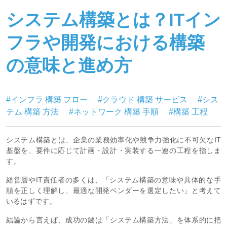
システム構築とは？ITイン
フラや開発における構築
の意味と進め方
#インフラ 構築 フロー
#クラウド 構築 サービス
#シス
テム 構築 方法
#ネットワーク 構築 手順
#構築 工程
システム構築とは、企業の業務効率化や競争力強化に不可欠なIT
基盤を、要件に応じて計画・設計・実装する一連の工程を指しま
す。
経営層やIT責任者の多くは、「システム構築の意味や具体的な手
順を正しく理解し、最適な開発ベンダーを選定したい」と考えて
いるはずです。
結論から言えば、成功の鍵は「システム構築方法」を体系的に把