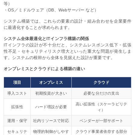
等）
・OS／ミドルウェア（DB、Webサーバー など）
システム構築では、これらの要素の設計・組み合わせを企業要件
に最適化することが求められます。
システム全体最適化とITインフラ構築の関係
ITインフラの設計が不十分だと、システムレスポンス低下・拡張
性不足・セキュリティリスク増大といった重大な問題が発生しま
す。システムの根幹から全体を見据えた設計が重要です。
オンプレミスとクラウドによる構築の違い
項目
オンプレミス
クラウド
導入コスト
初期投資が大きい
必要な分だけの支出
高い拡張性（スケーラビリテ
拡張性
ハード増設が必要
ィ）
運用・保守
社内リソースで対応
ベンダーが一部サポート
セキュリテ
物理的制御がしやす
クラウド事業者依存する部分