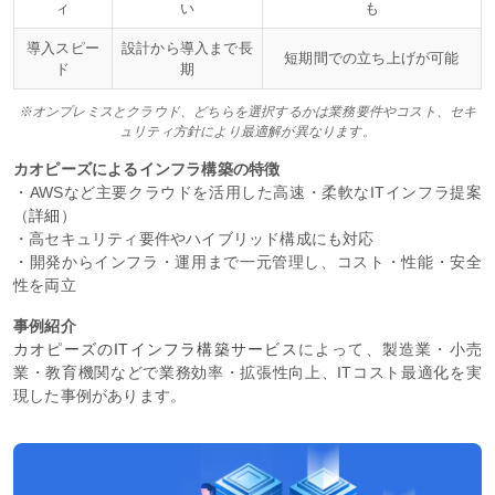
ィ
い
も
導入スピー
設計から導入まで長
短期間での立ち上げが可能
ド
期
※オンプレミスとクラウド、どちらを選択するかは業務要件やコスト、セキ
ュリティ方針により最適解が異なります。
カオピーズによるインフラ構築の特徴
・AWSなど主要クラウドを活用した高速・柔軟なITインフラ提案
（
詳細
）
・高セキュリティ要件やハイブリッド構成にも対応
・開発からインフラ・運用まで一元管理し、コスト・性能・安全
性を両立
事例紹介
カオピーズのITインフラ構築サービス
によって、製造業・小売
業・教育機関などで業務効率・拡張性向上、ITコスト最適化を実
現した事例があります。