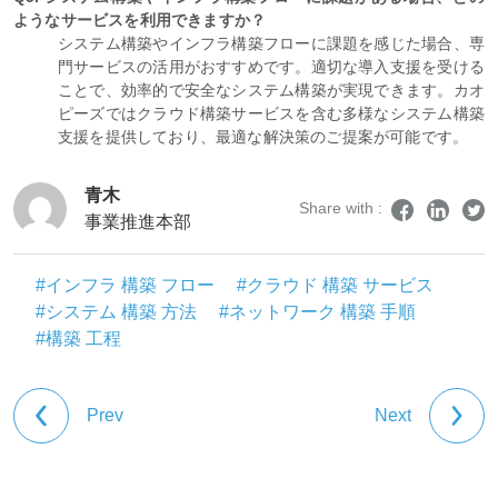
ようなサービスを利用できますか？
システム構築やインフラ構築フローに課題を感じた場合、専
門サービスの活用がおすすめです。適切な導入支援を受ける
ことで、効率的で安全なシステム構築が実現できます。カオ
ピーズではクラウド構築サービスを含む多様なシステム構築
支援を提供しており、最適な解決策のご提案が可能です。
青木
Share with :
事業推進本部
#インフラ 構築 フロー
#クラウド 構築 サービス
#システム 構築 方法
#ネットワーク 構築 手順
#構築 工程
Prev
Next