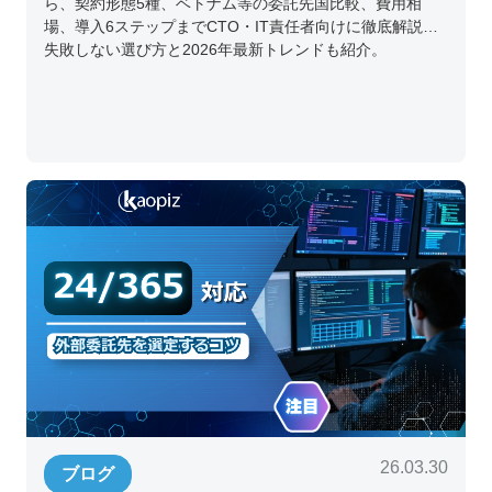
ら、契約形態5種、ベトナム等の委託先国比較、費用相
場、導入6ステップまでCTO・IT責任者向けに徹底解説。
失敗しない選び方と2026年最新トレンドも紹介。
26.03.30
ブログ