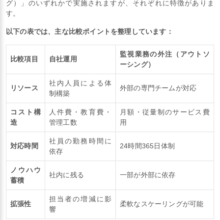
グ）」のいずれかで実施されますが、それぞれに特徴がありま
す。
以下の表では、主な比較ポイントを整理しています：
監視業務の外注（アウトソ
比較項目
自社運用
ーシング）
社内人員による体
リソース
外部の専門チームが対応
制構築
コスト構
人件費・教育費・
月額・従量制のサービス費
造
管理工数
用
社員の勤務時間に
対応時間
24時間365日体制
依存
ノウハウ
社内に残る
一部が外部に依存
蓄積
担当者の増減に影
拡張性
柔軟なスケーリングが可能
響