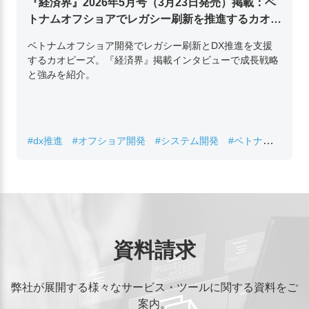
『経済界』2026年5月号（3月23日発売）掲載：ベ
トナムオフショアでレガシー刷新を推進するカオピ
ーズ代表取締役チン・コン・フアンの挑戦
ベトナムオフショア開発でレガシー刷新とDX推進を支援
するカオピーズ。『経済界』掲載インタビューで成長戦略
と強みを紹介。
#dx推進
#オフショア開発
#システム開発
#ベトナムIT
#レガシーシステム刷新
資料請求
弊社が展開する様々なサービス・ツールに関する資料をご
案内。