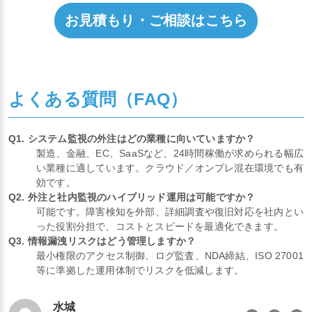
お見積もり・ご相談はこちら
よくある質問（FAQ）
Q1. システム監視の外注はどの業種に向いていますか？
製造、金融、EC、SaaSなど、24時間稼働が求められる幅広
い業種に適しています。クラウド／オンプレ混在環境でも有
効です。
Q2. 外注と社内監視のハイブリッド運用は可能ですか？
可能です。障害検知を外部、詳細調査や復旧対応を社内とい
った役割分担で、コストとスピードを最適化できます。
Q3. 情報漏洩リスクはどう管理しますか？
最小権限のアクセス制御、ログ監査、NDA締結、ISO 27001
等に準拠した運用体制でリスクを低減します。
水城