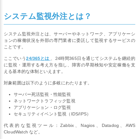
システム監視外注とは？
システム監視外注とは、サーバーやネットワーク、アプリケーシ
ョンの稼働状況を外部の専門業者に委託して監視するサービスの
ことです。
ここでいう
24/365とは
、24時間365日を通じてシステムを継続的
に監視・運用する考え方を指し、障害の早期検知や安定稼働を支
える基本的な体制といえます。
対象範囲は以下のように多岐にわたります。
サーバー死活監視・性能監視
ネットワークトラフィック監視
アプリケーション・ログ監視
セキュリティイベント監視（IDS/IPS）
代表的な監視ツール：Zabbix、Nagios、Datadog、AWS
CloudWatch など。