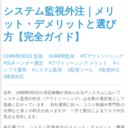
システム監視外注｜メリ
ット・デメリットと選び
方【完全ガイド】
#24時間365日 監視
#24時間監視
#ITアウトソーシング
#SLA ベンダー選定
#アウトソーシング メリット
#イ
ンフラ運用
#システム監視
#監視ツール
#監視外注
#障害対応
近年、24時間365日の安定稼働が求められるITシステムにおいて、
システム監視の外注（アウトソーシング）は企業の選択肢として
急速に広がっています。 自社運用に比べ、コスト削減や専門性の
活用など多くの利点がありますが、一方で委託によるリスクや注
意点も存在します。
本記事では、システム監視外注のメリット・デメリット、費用