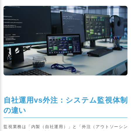
自社運用vs外注：システム監視体制
の違い
監視業務は「内製（自社運用）」と「外注（アウトソーシン