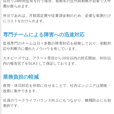
自社で24時間監視を行う場合、複数名の交代制勤務が必要で人件
費が膨らみます。
外注であれば、月額固定費や従量課金制のため、必要な範囲だけ
にコストをかけられます。
専門チームによる障害への迅速対応
監視専門のチームは日々多数の障害対応を経験しており、初動対
応や判断力に優れたノウハウを有しています。
カオピーズでは、アラート受信から10分以内の対応開始、30分以
内の報告完了をSLAとして保証しております。
業務負担の軽減
夜間・休日対応を外部に任せることで、社内エンジニアは開発・
改善に集中できます。
社員のワークライフバランス向上にもつながり、離職防止にも効
果的です。