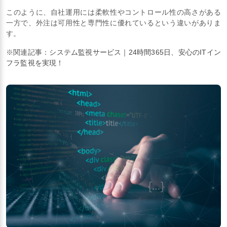
このように、自社運用には柔軟性やコントロール性の高さがある
一方で、外注は可用性と専門性に優れているという違いがありま
す。
※関連記事：
システム監視サービス｜24時間365日、安心のITイン
フラ監視を実現！