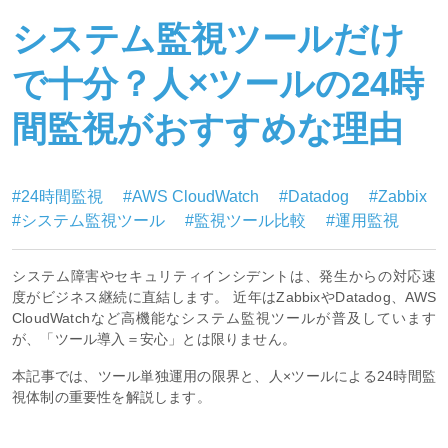
システム監視ツールだけ
で十分？人×ツールの24時
間監視がおすすめな理由
#24時間監視
#AWS CloudWatch
#Datadog
#Zabbix
#システム監視ツール
#監視ツール比較
#運用監視
システム障害やセキュリティインシデントは、発生からの対応速
度がビジネス継続に直結します。 近年はZabbixやDatadog、AWS
CloudWatchなど高機能なシステム監視ツールが普及しています
が、「ツール導入＝安心」とは限りません。
本記事では、ツール単独運用の限界と、人×ツールによる24時間監
視体制の重要性を解説します。