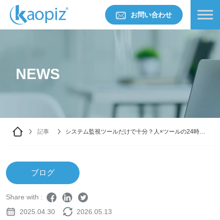
お問い合わせ
NEWS
記事
システム監視ツールだけで十分？人×ツールの24時間
監視がおすすめな理由
ブログ
Share with :
2025.04.30
2026.05.13