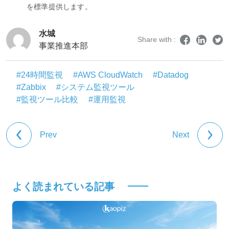
を標準提供します。
水城
Share with :
事業推進本部
#24時間監視
#AWS CloudWatch
#Datadog
#Zabbix
#システム監視ツール
#監視ツール比較
#運用監視
Prev
Next
よく読まれている記事