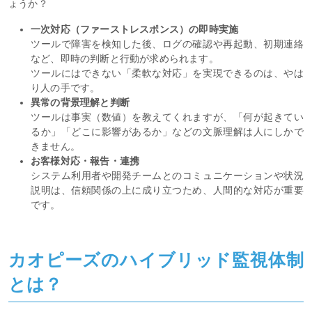
ょうか？
一次対応（ファーストレスポンス）の即時実施
ツールで障害を検知した後、ログの確認や再起動、初期連絡
など、即時の判断と行動が求められます。
ツールにはできない「柔軟な対応」を実現できるのは、やは
り人の手です。
異常の背景理解と判断
ツールは事実（数値）を教えてくれますが、「何が起きてい
るか」「どこに影響があるか」などの文脈理解は人にしかで
きません。
お客様対応・報告・連携
システム利用者や開発チームとのコミュニケーションや状況
説明は、信頼関係の上に成り立つため、人間的な対応が重要
です。
カオピーズのハイブリッド監視体制
とは？