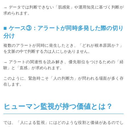
→ データでは判断できない「肌感覚」や運用知見に基づく判断が
求められます。
■ ケース③：アラートが同時多発した際の切り
分け
複数のアラートが同時に発生したとき、「どれが根本原因か？」
を文脈の中で判断する力は人にしかありません。
→ アラートの関連性を読み解き、優先順位をつけるための「経
験」と「直感」が求められます。
このように、緊急時こそ「人の判断力」が問われる場面が多く存
在します。
ヒューマン監視が持つ価値とは？
では、「人による監視」にはどのような役割と価値があるのでし