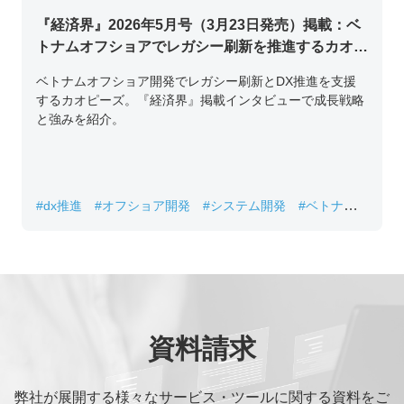
『経済界』2026年5月号（3月23日発売）掲載：ベ
トナムオフショアでレガシー刷新を推進するカオピ
ーズ代表取締役チン・コン・フアンの挑戦
ベトナムオフショア開発でレガシー刷新とDX推進を支援
するカオピーズ。『経済界』掲載インタビューで成長戦略
と強みを紹介。
#dx推進
#オフショア開発
#システム開発
#ベトナムIT
#レガシーシステム刷新
資料請求
弊社が展開する様々なサービス・ツールに関する資料をご