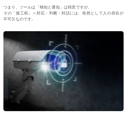
つまり、ツールは「検知と通知」は得意ですが、
その「後工程」＝対応・判断・対話には、依然として人の存在が
不可欠なのです。