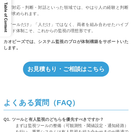
Table of Content
障害対応・判断・対話といった領域では、やはり人の経験と判断
力が求められます。
「ツールだけ」「人だけ」ではなく、両者を組み合わせたハイブ
リッド体制こそ、これからの監視の理想形です。
カオピーズでは、システム監視のプロが体制構築をサポートいた
します。
お見積もり・ご相談はこちら
よくある質問（FAQ）
Q1. ツールと有人監視のどちらを優先すべきですか？
まずは監視ツールの整備（可観測性・閾値設定・通知経路）
を行い、重要システムは有人監視を組み合わせるのが最適で