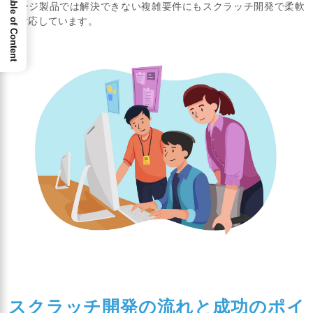
Table of Content
ケージ製品では解決できない複雑要件にもスクラッチ開発で柔軟
に対応しています。
スクラッチ開発の流れと成功のポイ