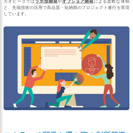
カオピーズでは
ラボ型開発
や
オフショア開発
による柔軟な体制
と、先端技術の活用で高品質・短納期のプロジェクト遂行を実現
しています。