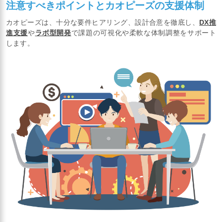
注意すべきポイントとカオピーズの支援体制
カオピーズは、十分な要件ヒアリング、設計合意を徹底し、
DX推
進支援
や
ラボ型開発
で課題の可視化や柔軟な体制調整をサポート
します。