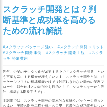
スクラッチ開発とは？判
断基準と成功率を高める
ための流れ解説
#スクラッチ パッケージ 違い
#スクラッチ 開発 メリット
#スクラッチ 開発 事例
#スクラッチ 開発 工程
#スクラ
ッチ 開発 費用
近年、企業のデジタル化が加速する中で「スクラッチ開発」とい
う言葉を耳にする機会が増えています。スクラッチ開発とは、パ
ッケージソフトの標準機能だけでは対応しきれない独自の業務フ
ローや、競合他社との差別化を目的として、システムを一から設
計・構築する開発手法です。
本記事では、スクラッチ開発の基本的な意味やパッケージ導入と
の違い、実際の開発工程や費用の目安、代表的な成功事例につい