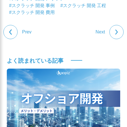
#スクラッチ 開発 事例
#スクラッチ 開発 工程
#スクラッチ 開発 費用
Prev
Next
よく読まれている記事