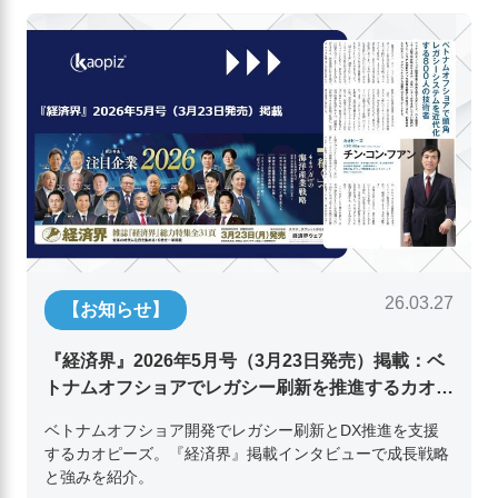
26.03.27
【お知らせ】
『経済界』2026年5月号（3月23日発売）掲載：ベ
トナムオフショアでレガシー刷新を推進するカオピ
ーズ代表取締役チン・コン・フアンの挑戦
ベトナムオフショア開発でレガシー刷新とDX推進を支援
するカオピーズ。『経済界』掲載インタビューで成長戦略
と強みを紹介。