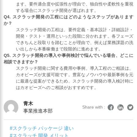
ます。要件適合度や拡張性が理由で、独自性や柔軟性を重視
する場合にスクラッチ開発が選ばれます。
Q4. スクラッチ開発の工程にはどのようなステップがあります
か？
スクラッチ開発の工程は、要件定義・基本設計・詳細設計・
開発・テスト・運用といった段階に分かれます。各フェーズ
できちんと段取りを踏むことが理由で、例えば業務課題の洗
い出しから本番稼働まで段階的に進めます。
Q5. スクラッチ開発の導入や事例検討で悩んでいる場合、どこに
相談できますか？
スクラッチ開発に関する費用や事例、導入工程のご相談は、
カオピーズが支援可能です。豊富なノウハウや最新事例を元
に最適な提案ができるため、スクラッチ開発の導入検討時に
はカオピーズへのご相談がおすすめです。
青木
Share with :
事業推進本部
#スクラッチ パッケージ 違い
#スクラッチ 開発 メリット