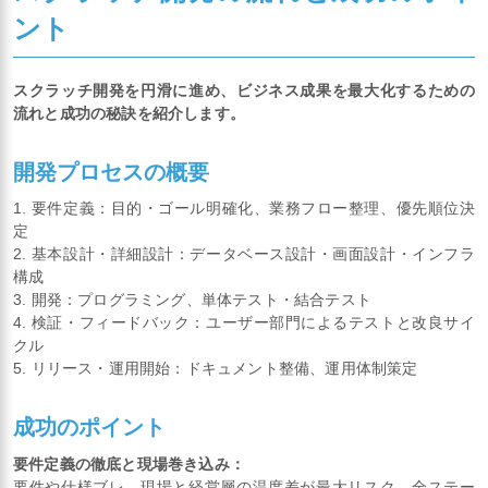
ント
スクラッチ開発を円滑に進め、ビジネス成果を最大化するための
流れと成功の秘訣を紹介します。
開発プロセスの概要
1. 要件定義：目的・ゴール明確化、業務フロー整理、優先順位決
定
2. 基本設計・詳細設計：データベース設計・画面設計・インフラ
構成
3. 開発：プログラミング、単体テスト・結合テスト
4. 検証・フィードバック：ユーザー部門によるテストと改良サイ
クル
5. リリース・運用開始：ドキュメント整備、運用体制策定
成功のポイント
要件定義の徹底と現場巻き込み：
要件や仕様ブレ、現場と経営層の温度差が最大リスク。全ステー