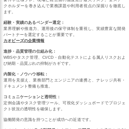
クホルダーを巻き込んで業務課題や利用者視点の深掘りを徹底し
ます。
経験・実績のあるベンダー選定：
業界理解や推進力、運用後の保守体制を重視し、実績豊富な開発
パートナーを選定することが重要です。
カオピーズの企業情報
進捗・品質管理の仕組み化：
WBSやタスク管理、CI/CD・自動化テストによる属人リスクおよ
び納期・品質ぶれの抑制がカギです。
内製化・ノウハウ移転：
運用を見据え、業務部門とエンジニアの連携と、ナレッジ共有・
ドキュメント整備も推進。
コミュニケーションと透明性：
定例会議やタスク管理ツール、可視化ダッシュボードでプロジェ
クト状況の透明性を確保します。
協働開発の意識を持つことが成功への近道です。