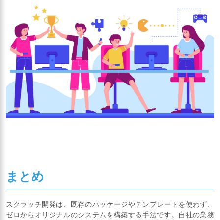
まとめ
スクラッチ開発は、既存のパッケージやテンプレートを使わず、
ゼロからオリジナルのシステムを構築する手法です。自社の業務