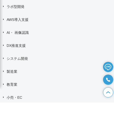
ラボ型開発
AWS導入支援
AI・ 画像認識
DX推進支援
システム開発
製造業
教育業
小売・EC
よくあるご質問