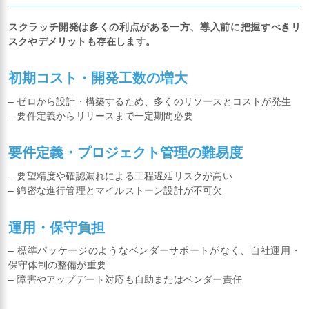
スクラッチ開発は多くの利点がある一方、導入前に把握すべきリ
スクやデメリットも存在します。
初期コスト・開発工数の増大
– ゼロから設計・構築するため、多くのリソースとコストが発生
– 要件定義からリリースまで一定期間必要
要件定義・プロジェクト管理の難易度
– 要望精度や確認漏れによる工程遅延リスクが高い
– 綿密な進行管理とマイルストーン設計が不可欠
運用・保守負担
– 標準パッケージのようなベンダーサポートがなく、自社運用・
保守体制の整備が重要
– 障害やアップデート対応も自助またはベンダー責任