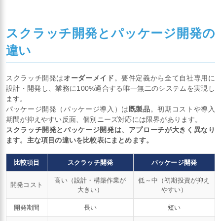
スクラッチ開発とパッケージ開発の
違い
スクラッチ開発は
オーダーメイド
。要件定義から全て自社専用に
設計・開発し、業務に100%適合する唯一無二のシステムを実現し
ます。
パッケージ開発（パッケージ導入）は
既製品
。初期コストや導入
期間が抑えやすい反面、個別ニーズ対応には限界があります。
スクラッチ開発とパッケージ開発は、アプローチが大きく異なり
ます。主な項目の違いを比較表にまとめます。
比較項目
スクラッチ開発
パッケージ開発
高い（設計・構築作業が
低～中（初期投資が抑え
開発コスト
大きい）
やすい）
開発期間
長い
短い