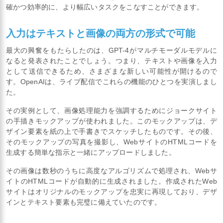
確かつ効率的に、より幅広いタスクをこなすことができます。
入力はテキストと画像の両方の形式で可能
最大の興奮をもたらしたのは、GPT-4がマルチモーダルモデルに
なると発表されたことでしょう。つまり、テキストや画像を入力
として送信できるため、さまざまな新しい可能性が開けるので
す。OpenAIは、ライブ配信でこれらの機能のひとつを実演しまし
た。
その実例として、画像処理能力を強調するためにジョークサイト
の手描きモックアップが使われました。このモックアップは、デ
ザイン要素を紙の上で手書きでスケッチしたものです。その後、
そのモックアップの写真を撮影し、WebサイトのHTMLコードを
生成する簡単な指示と一緒にアップロードしました。
その画像は数秒のうちに高度なアルゴリズムで処理され、Webサ
イトのHTMLコードが自動的に生成されました。作成されたWeb
サイトはオリジナルのモックアップを忠実に再現しており、デザ
インとテキスト要素も完璧に備えていたのです。