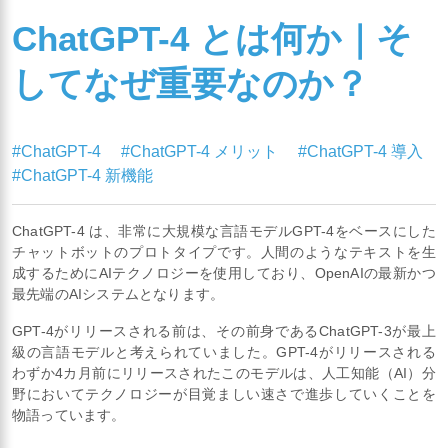
ChatGPT-4 とは何か｜そ
してなぜ重要なのか？
#ChatGPT-4
#ChatGPT-4 メリット
#ChatGPT-4 導入
#ChatGPT-4 新機能
ChatGPT-4 は、非常に大規模な言語モデルGPT-4をベースにした
チャットボットのプロトタイプです。人間のようなテキストを生
成するためにAIテクノロジーを使用しており、OpenAIの最新かつ
最先端のAIシステムとなります。
GPT-4がリリースされる前は、その前身であるChatGPT-3が最上
級の言語モデルと考えられていました。GPT-4がリリースされる
わずか4カ月前にリリースされたこのモデルは、人工知能（AI）分
野においてテクノロジーが目覚ましい速さで進歩していくことを
物語っています。