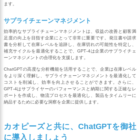
ます。
サプライチェーンマネジメント
効率的なサプライチェーンマネジメントは、収益の改善と顧客満
足度の向上を目指す企業にとって非常に重要です。発注書や請求
書を分析して在庫レベルを追跡し、在庫切れの可能性を特定し、
補充サイクルを最適化することで、GPT-4は企業のサプライチェ
ーンマネジメントの合理化を支援します。
ChatGPTの高度な分析機能を活用することで、企業は在庫レベル
をより深く理解し、サプライチェーンマネジメントを最適化して
コストを削減し、効率を向上させることができます。さらに、
GPT-4はサプライヤーのパフォーマンスと納期に関する正確なレ
ポートを作成し、物流プロセスを最適化し、製品をタイムリーに
納品するために必要な洞察を企業に提供します。
カオピーズと共に、ChatGPTを御社
に導入しましょう