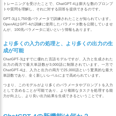
トレーニングを受けたことで、ChatGPT-4は膨大な数のプロンプ
トや質問を理解し、それに対する回答を提供できるのです。
GPT-3は1,750億パラメータで訓練されたことが知られています。
OpenAIはGPT-4の訓練に使用したパラメータ数を公開していませ
んが、100兆パラメータに近いという情報もあります。
より多くの入力の処理と、より多くの出力の生
成が可能
ChatGPT-3はすでに優れた言語モデルですが、入力と生成された
出力の両方で最大単語数が3,000語に制限されています。一方で
ChatGPT-4は、入力と出力の両方で25,000語という驚異的な最大
単語数であり、全く新しいレベルにまで高められています。
つまり、このモデルがより多くのパラメータやプロンプトを入力
として含めることが可能であり、より複雑なタスクを処理する能
力が向上し、より良い出力結果を生成できるということです。