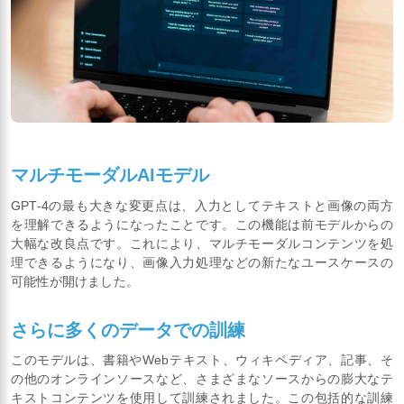
マルチモーダルAIモデル
GPT-4の最も大きな変更点は、入力としてテキストと画像の両方
を理解できるようになったことです。この機能は前モデルからの
大幅な改良点です。これにより、マルチモーダルコンテンツを処
理できるようになり、画像入力処理などの新たなユースケースの
可能性が開けました。
さらに多くのデータでの訓練
このモデルは、書籍やWebテキスト、ウィキペディア、記事、そ
の他のオンラインソースなど、さまざまなソースからの膨大なテ
キストコンテンツを使用して訓練されました。この包括的な訓練