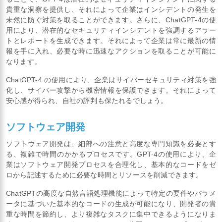
貴重な洞察を提供し、それによって企業はインシデントの発生を
未然に防ぐ対策を取ることができます。さらに、ChatGPT-4の使
用により、潜在的なセキュリティインシデントを強調するアラー
トとレポートを生成できます。それによって企業は常に最新の情
報を手に入れ、必要な時に迅速なアクションを取ることが可能に
なります。
ChatGPT-4 の使用により、企業はサイバーセキュリティ対策を強
化し、サイバー攻撃から機密情報を保護できます。それによって
安心感が得られ、自社の評判も保たれるでしょう。
ソフトウェア開発
ソフトウェア開発は、細部への注意と高度な専門知識を必要とす
る、複雑で時間のかかるプロセスです。GPT-4の使用により、企
業はソフトウェア開発プロセスを合理化し、基本的なコードをゼ
ロから記述するために必要な時間とリソースを削減できます。
ChatGPTの高度な自然言語処理機能によって特定の要件やパラメ
ータに基づいた基本的なコードの生成が可能になり、開発者の貴
重な時間を節約し、より複雑なタスクに集中できるようになりま