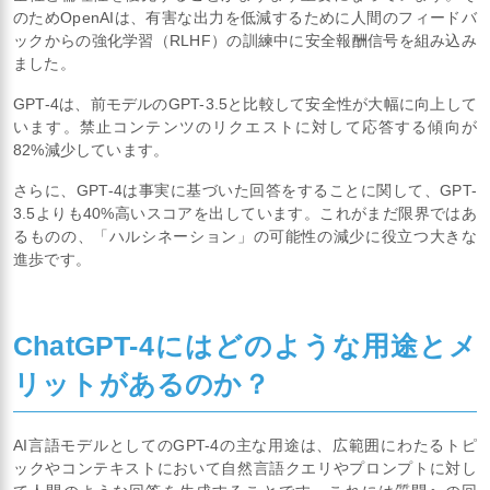
のためOpenAIは、有害な出力を低減するために人間のフィードバ
ックからの強化学習（RLHF）の訓練中に安全報酬信号を組み込み
ました。
GPT-4は、前モデルのGPT-3.5と比較して安全性が大幅に向上して
います。禁止コンテンツのリクエストに対して応答する傾向が
82%減少しています。
さらに、GPT-4は事実に基づいた回答をすることに関して、GPT-
3.5よりも40%高いスコアを出しています。これがまだ限界ではあ
るものの、「ハルシネーション」の可能性の減少に役立つ大きな
進歩です。
ChatGPT-4にはどのような用途とメ
リットがあるのか？
AI言語モデルとしてのGPT-4の主な用途は、広範囲にわたるトピ
ックやコンテキストにおいて自然言語クエリやプロンプトに対し