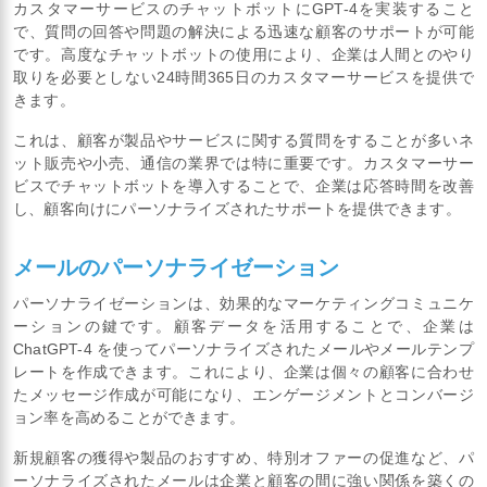
カスタマーサービスのチャットボットにGPT-4を実装すること
で、質問の回答や問題の解決による迅速な顧客のサポートが可能
です。高度なチャットボットの使用により、企業は人間とのやり
取りを必要としない24時間365日のカスタマーサービスを提供で
きます。
これは、顧客が製品やサービスに関する質問をすることが多いネ
ット販売や小売、通信の業界では特に重要です。カスタマーサー
ビスでチャットボットを導入することで、企業は応答時間を改善
し、顧客向けにパーソナライズされたサポートを提供できます。
メールのパーソナライゼーション
パーソナライゼーションは、効果的なマーケティングコミュニケ
ーションの鍵です。顧客データを活用することで、企業は
ChatGPT-4 を使ってパーソナライズされたメールやメールテンプ
レートを作成できます。これにより、企業は個々の顧客に合わせ
たメッセージ作成が可能になり、エンゲージメントとコンバージ
ョン率を高めることができます。
新規顧客の獲得や製品のおすすめ、特別オファーの促進など、パ
ーソナライズされたメールは企業と顧客の間に強い関係を築くの