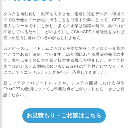
タスクを自動化し、効率を向上させ、急速に進むデジタル環境の
中で競合他社の一歩先に出ることを目指す企業にとって、GPTは
強力なツールです。しかし、多くの企業は知識や時間、集中力が
不足しているために、どのようにしてChatGPTの可能性を探れば
良いか途方に暮れているのかもしれません。
カオピーズは、ベトナムにおける主要な情報テクノロジー企業の
ひとつであると確信しています。10年間にわたる構築や発展の中
で、弊社は多くの日本企業と協力する機会を得ました。そこで顧
客向けのシステム開発におけるChatGPTの可能性だけでなく、AI
についてもコンサルティングを行い、応用してきました。
新しいテクノロジートレンドや、システム開発におけるAIや
ChatGPTの活用についてご不明な点がございましたら、ぜひご相
談ください。
お見積もり・ご相談はこちら