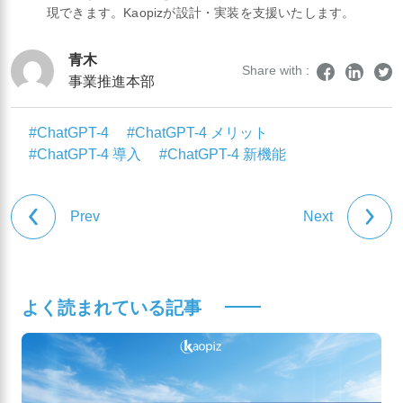
現できます。Kaopizが設計・実装を支援いたします。
青木
Share with :
事業推進本部
#ChatGPT-4
#ChatGPT-4 メリット
#ChatGPT-4 導入
#ChatGPT-4 新機能
Prev
Next
よく読まれている記事