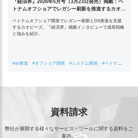
『経済界』2026年5月号（3月23日発売）掲載：ベ
トナムオフショアでレガシー刷新を推進するカオピ
ーズ代表取締役チン・コン・フアンの挑戦
ベトナムオフショア開発でレガシー刷新とDX推進を支援
するカオピーズ。『経済界』掲載インタビューで成長戦略
と強みを紹介。
#dx推進
#オフショア開発
#システム開発
#ベトナムIT
#レガシーシステム刷新
資料請求
弊社が展開する様々なサービス・ツールに関する資料をご
案内。