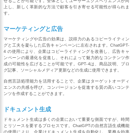
せることが可能です。全体としてユーザーエクスペリエンスが向
上し、新しく革新的な方法で顧客を引き寄せる可能性が得られま
す。
マーケティングと広告
マーケティングや広告の効果は、説得力のあるコピーライティン
グと工夫を凝らした広告キャンペーンに左右されます。ChatGPT-
4 の使用により、企業はコピーライティングを改善し、広告キャ
ンペーンの最適化を促進し、それによって魅力的なコンテンツ作
成の可能性を広げることが可能です。GPT-4は、商品説明、ブロ
グ記事、ソーシャルメディア更新などの生成に使用できます。
自然言語処理能力を活用することで、企業はターゲットオーディ
エンスの共感を呼び、コンバージョンを促進する質の高いコンテ
ンツを作成することができます。
ドキュメント生成
ドキュメント生成は多くの企業において重要な側面ですが、時間
とリソースを要するプロセスです。ChatGPTの自然言語生成機能
の使用により、企業はドキュメント生成を自動化し、業務を効率