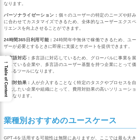
なります。
パーソナライゼーション：
個々のユーザーの特定のニーズや好み
に合わせてカスタマイズできるため、全体的なユーザーエクスペ
リエンスを向上させることができます。
24時間365日利用可能：
24時間年中無休で稼働できるため、ユー
ザーが必要とするときに即座に支援とサポートを提供できます。
多言語対応：
多言語に対応しているため、グローバルに事業を展
→
開している企業や、多言語のユーザー基盤を持つ企業にとって価
Table of Content
値あるツールになります。
費用対効果：
人が介入することなく特定のタスクやプロセスを自
動化したい企業や組織にとって、費用対効果の高いソリューショ
ンとなります。
業種別おすすめのユースケース
GPT-4を活用する可能性は無限にありますが、ここでは最も大き