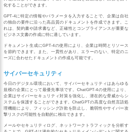
化することができます。
GPT-4に特定の情報やパラメータを入力することで、企業は自社
の独自の要件に沿った高品質のドキュメントを作成できます。こ
れは、契約書や請求書など、正確性とコンプライアンスが重要な
ビジネス文書の作成に特に適しています。
ドキュメント生成にGPT-4の使用により、企業は時間とリソース
を節約できます。また、一貫性があり、エラーのない、特定のニ
ーズに合わせたドキュメントの作成も可能です。
サイバーセキュリティ
今日のデジタル環境において、サイバーセキュリティはあらゆる
規模の企業にとって最優先事項です。ChatGPT-4の使用により、
企業はサイバーセキュリティ対策を強化し、潜在的な脅威からシ
ステムを保護することができます。ChatGPTの高度な自然言語処
理機能により、フィッシング詐欺を防止し、脆弱性やサイバー攻
撃リスクの可能性を自動的に検出できます。
メールやセキュリティログ、ネットワークトラフィックを分析す
ることで、GPT-4は潜在的なセキュリティインシデントに関する