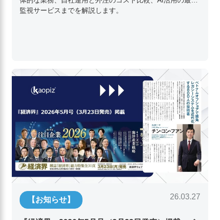
体的な業務、自社運用と外注のコスト比較、AI活用の最新
監視サービスまでを解説します。
26.03.27
【お知らせ】