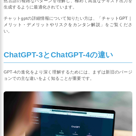
然言語の複雑なパターンを理解し、極めて高度なテキスト出力を
生成するように最適化されています。
チャットgptの詳細情報について知りたい方は、「
チャットGPT｜
メリット・デメリットやリスクをカンタン解説
」をご覧くださ
い。
ChatGPT-3とChatGPT-4の違い
GPT-4の進化をより深く理解するためには、まずは新旧のバージ
ョンでの主な違いをよく知ることが重要です。