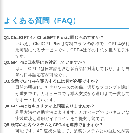
よくある質問（FAQ）
Q1.ChatGPT-4とChatGPT Plusは同じものですか？
いいえ、ChatGPT Plusは有料プランの名称で、GPT-4が利
用可能になるサービスです。GPT-4はその中核を担うモデル
です。
Q2.GPT-4は日本語にも対応していますか？
はい、GPT-4は日本語を含む多言語に対応しており、より自
然な日本語応答が可能です。
Q3.企業でGPT-4を導入するには何が必要ですか？
目的の明確化、社内リソースの整備、適切なプロンプト設計
が重要です。カオピーズでは導入支援から運用まで一貫して
サポートしています。
Q4.GPT-4はセキュリティ上問題ありませんか？
利用方法や連携方法によります。カオピーズではセキュアな
実装環境と運用ガイドラインをご提案可能です。
Q5.既存の社内システムとGPT-4を連携できますか？
可能です。API連携を通じて、業務システムとの自動化が実