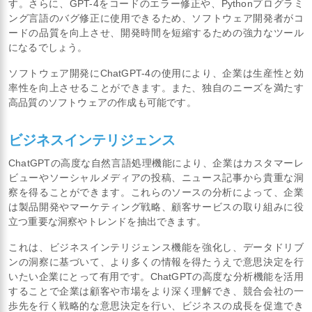
す。さらに、GPT-4をコードのエラー修正や、Pythonプログラミ
ング言語のバグ修正に使用できるため、ソフトウェア開発者がコ
ードの品質を向上させ、開発時間を短縮するための強力なツール
になるでしょう。
ソフトウェア開発にChatGPT-4の使用により、企業は生産性と効
率性を向上させることができます。また、独自のニーズを満たす
高品質のソフトウェアの作成も可能です。
ビジネスインテリジェンス
ChatGPTの高度な自然言語処理機能により、企業はカスタマーレ
ビューやソーシャルメディアの投稿、ニュース記事から貴重な洞
察を得ることができます。これらのソースの分析によって、企業
は製品開発やマーケティング戦略、顧客サービスの取り組みに役
立つ重要な洞察やトレンドを抽出できます。
これは、ビジネスインテリジェンス機能を強化し、データドリブ
ンの洞察に基づいて、より多くの情報を得たうえで意思決定を行
いたい企業にとって有用です。ChatGPTの高度な分析機能を活用
することで企業は顧客や市場をより深く理解でき、競合会社の一
歩先を行く戦略的な意思決定を行い、ビジネスの成長を促進でき