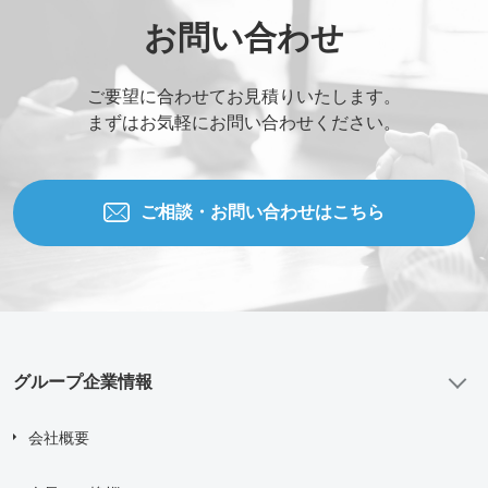
ご連絡先電話番号
*
お問い合わせ
ご要望に合わせてお見積りいたします。
ご相談の種類
*
まずはお気軽にお問い合わせください。
当社WEBサイトを知った経緯
ご相談・お問い合わせはこちら
お問い合わせ内容
グループ企業情報
添付ファイル (合計10MBまでの添付ファイルが送信できま
す。)
会社概要