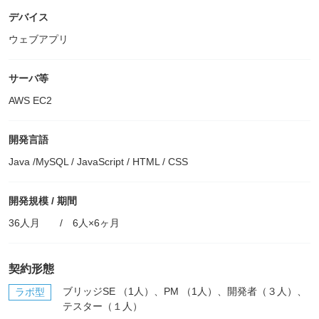
デバイス
ウェブアプリ
サーバ等
AWS EC2
開発言語
Java /MySQL / JavaScript / HTML / CSS
開発規模 / 期間
36人月 / 6人×6ヶ月
契約形態
ブリッジSE （1人）、PM （1人）、開発者（３人）、
ラボ型
テスター（１人）