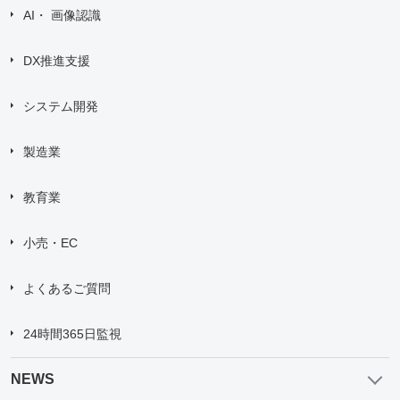
AI・ 画像認識
DX推進支援
システム開発
製造業
教育業
小売・EC
よくあるご質問
24時間365日監視
NEWS