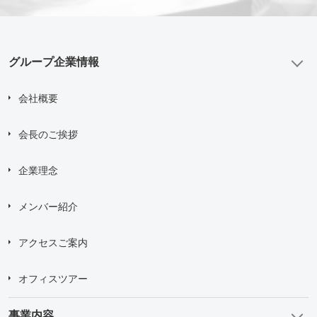
問い合わせにあたり、
「個人情報の取り扱い について」
に
同意する
グループ企業情報
送信する
会社概要
会長のご挨拶
企業理念
メンバー紹介
アクセスご案内
オフィスツアー
事業内容