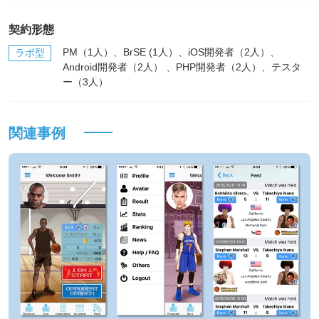
契約形態
PM（1人）、BrSE (1人）、iOS開発者（2人）、
ラボ型
Android開発者（2人） 、PHP開発者（2人）、テスタ
ー（3人）
関連事例
*
必須記入事項
貴社名
*
お名前
*