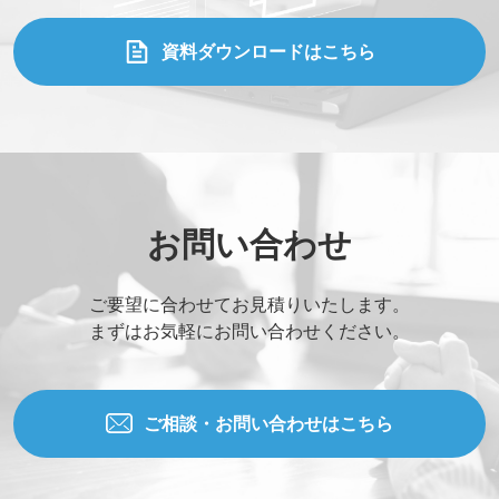
当社WEBサイトを知った経緯
資料ダウンロードはこちら
お問い合わせ内容
添付ファイル (合計10MBまでの添付ファイルが送信できま
お問い合わせ
す。)
ご要望に合わせてお見積りいたします。
Drag and drop files here or
Browse Files
まずはお気軽にお問い合わせください。
Upload upto
5
Files.
Max File Size:
2 MB
ご相談・お問い合わせはこちら
すべての
*
必須項目に入力してください。