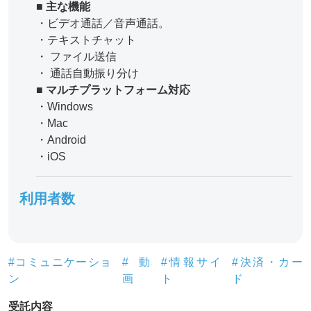
■ 主な機能
・ビデオ通話／音声通話。
・テキストチャット
・ ファイル送信
・ 通話自動振り分け
■ マルチプラットフォーム対応
・Windows
・Mac
・Android
・iOS
利用者数
#コミュニケーショ
#動
#情報サイ
#決済・カー
ン
画
ト
ド
受託内容