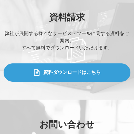
貴社名
*
資料請求
弊社が展開する様々なサービス・ツールに関する資料をご
お名前
*
案内。
すべて無料でダウンロードいただけます。
部署名
*
資料ダウンロードはこちら
役職
*
メールアドレス
*
お問い合わせ
ご連絡先電話番号
*