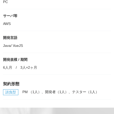
PC
サーバ等
AWS
開発言語
Java/ VueJS
開発規模 / 期間
6人月 / 3人×2ヶ月
契約形態
PM （1人）、開発者（1人）、テスター（1人）
請負型
*
必須記入事項