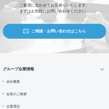
ご要望に合わせてお見積りいたします。
まずはお気軽にお問い合わせください。
ご相談の種類
*
ご相談・お問い合わせはこちら
当社WEBサイトを知った経緯
お問い合わせ内容
グループ企業情報
会社概要
添付ファイル (合計10MBまでの添付ファイルが送信できま
す。)
会長のご挨拶
Drag and drop files here or
Browse Files
企業理念