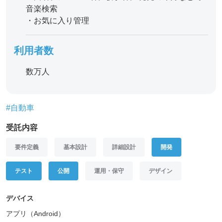
音楽検索
・お気に入り管理
利用者数
数万人
#自動車
受託内容
要件定義
基本設計
詳細設計
開発
テスト
公開
運用・保守
デザイン
デバイス
アプリ（Android）