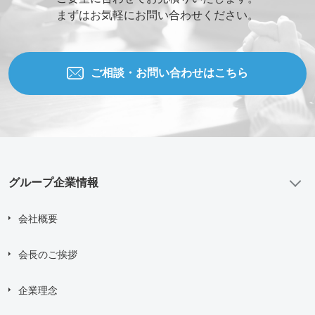
まずはお気軽にお問い合わせください。
ご相談の種類
*
ご相談・お問い合わせはこちら
当社WEBサイトを知った経緯
お問い合わせ内容
グループ企業情報
会社概要
添付ファイル (合計10MBまでの添付ファイルが送信できま
す。)
会長のご挨拶
企業理念
Drag and drop files here or
Browse Files