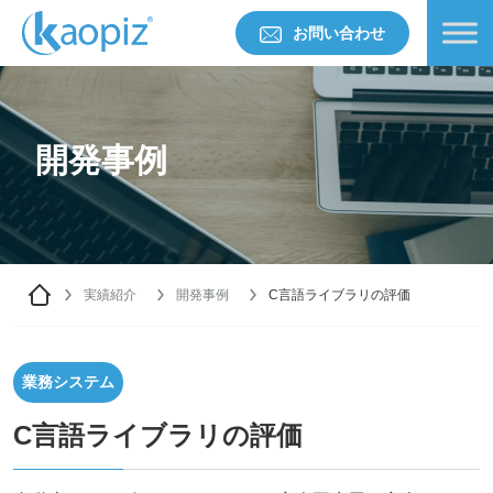
お問い合わせ
開発事例
実績紹介
開発事例
C言語ライブラリの評価
業務システム
C言語ライブラリの評価