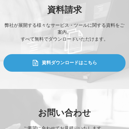
貴社名
*
資料請求
弊社が展開する様々なサービス・ツールに関する資料をご
お名前
*
案内。
すべて無料でダウンロードいただけます。
部署名
*
資料ダウンロードはこちら
役職
*
メールアドレス
*
お問い合わせ
ご連絡先電話番号
*
ご要望に合わせてお見積りいたします。