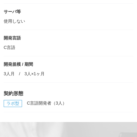
サーバ等
使用しない
開発言語
C言語
開発規模 / 期間
3人月 / 3人×1ヶ月
契約形態
C言語開発者（3人）
ラボ型
*
必須記入事項