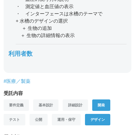
・ 測定値と血圧値の表示
・ インターフェースは水槽のテーマで
+ 水槽のデザインの選択
＋ 生物の追加
＋ 生物の詳細情報の表示
利用者数
#医療／製薬
受託内容
要件定義
基本設計
詳細設計
開発
テスト
公開
運用・保守
デザイン