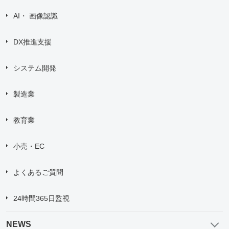
AI・ 画像認識
DX推進支援
システム開発
製造業
教育業
小売・EC
よくあるご質問
24時間365日監視
NEWS