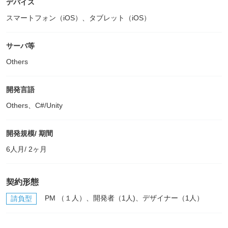
デバイス
スマートフォン（iOS）、タブレット（iOS）
サーバ等
Others
開発言語
Others、C#/Unity
開発規模/ 期間
6人月/ 2ヶ月
契約形態
PM （１人）、開発者（1人)、デザイナー（1人）
請負型