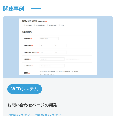
関連事例
WEBシステム
*
必須記入事項
お問い合わせページの開発​
貴社名
*
#業務システム
#業務系システム