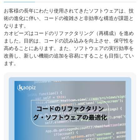
お客様の長年にわたり使用されてきたソフトウェアは、技
術の進化に伴い、コードの複雑さと非効率な構造が課題と
なります。
カオピーズはコードのリファクタリング（再構成）を進め
ました。目的は、コードの読み込みを向上させ、保守性を
高めることにあります。また、ソフトウェアの実行効率を
改善し、新しい機能の追加を容易にすることも目指してい
ます。