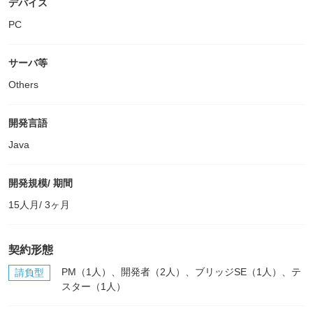
デバイス
PC
サーバ等
Others
開発言語
Java
開発規模/ 期間
15人月/ 3ヶ月
契約形態
PM（1人）、開発者（2人）、ブリッジSE（1人）、テ
請負型
スター（1人）