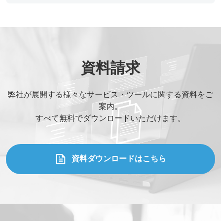
ご相談の種類
*
当社WEBサイトを知った経緯
資料請求
弊社が展開する様々なサービス・ツールに関する資料をご
お問い合わせ内容
案内。
すべて無料でダウンロードいただけます。
添付ファイル (合計10MBまでの添付ファイルが送信できま
す。)
資料ダウンロードはこちら
Drag and drop files here or
Browse Files