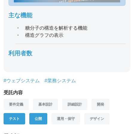
主な機能
・ 糖分子の構造を解析する機能
・ 構造グラフの表示
利用者数
#ウェブシステム
#業務システム
受託内容
要件定義
基本設計
詳細設計
開発
テスト
公開
運用・保守
デザイン