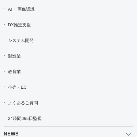
AI・ 画像認識
DX推進支援
システム開発
製造業
教育業
小売・EC
よくあるご質問
24時間365日監視
NEWS