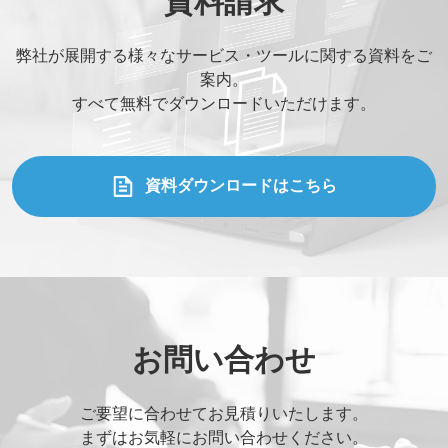
資料請求
弊社が展開する様々なサービス・ツールに関する資料をご
案内。
お名前
*
すべて無料でダウンロードいただけます。
部署名
*
資料ダウンロードはこちら
役職
*
メールアドレス
*
お問い合わせ
ご連絡先電話番号
*
ご要望に合わせてお見積りいたします。
まずはお気軽にお問い合わせください。