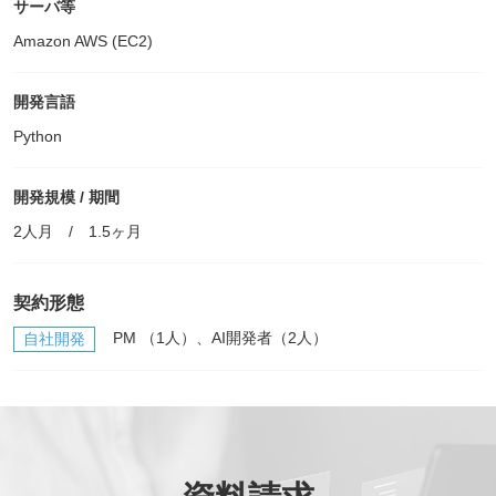
サーバ等
Amazon AWS (EC2)
開発言語
Python
開発規模 / 期間
2人月 / 1.5ヶ月
契約形態
PM （1人）、AI開発者（2人）
自社開発
*
必須記入事項
貴社名
*