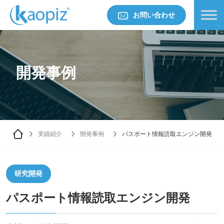
お問い合わせ
開発事例
実績紹介
開発事例
パスポート情報読取エンジン開発
研究開発
パスポート情報読取エンジン開発