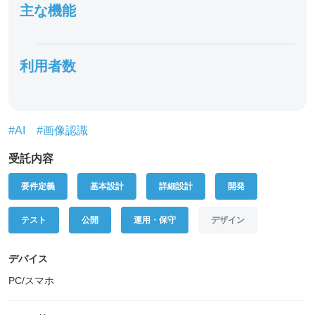
主な機能
利用者数
#AI
#画像認識
受託内容
要件定義
基本設計
詳細設計
開発
テスト
公開
運用・保守
デザイン
デバイス
PC/スマホ