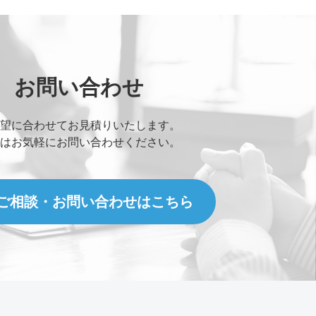
お問い合わせ
望に合わせてお見積りいたします。
はお気軽にお問い合わせください。
ァイルが送信できます。)
ご相談・お問い合わせはこちら
here or
Browse Files
s.
Max File Size:
2 MB
。