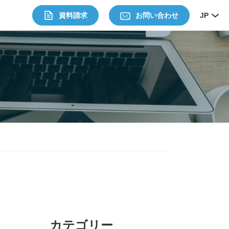
資料請求
お問い合わせ
JP
カテゴリー