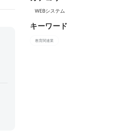
WEBシステム
キーワード
教育関連業
*
必須記入事項