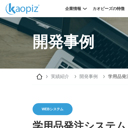
企業情報
カオピーズの特徴
開発事例
実績紹介
開発事例
学用品発
WEBシステム
学用品発注システム