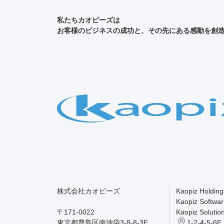
私たちカオピーズは
お客様のビジネスの成功と、その先にある感動を創
株式会社カオピーズ
Kaopiz Holding
Kaopiz Softwar
〒171-0022
Kaopiz Solution
東京都豊島区南池袋3-8-8-3F
1-2-4-5-6F