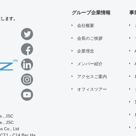
問い合わせにあたり、
「個人情報の取り
グループ企業情報
事
造します。
会社概要
会長のご挨拶
企業理念
メンバー紹介
アクセスご案内
オフィスツアー
s., JSC
e., JSC
s Co., Ltd
, CT1 - C14 Bac Ha