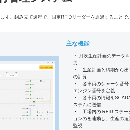
ます。組み立て過程で、​固定RFIDリーダーを通過することで
主な機能
・ 月次生産計画のデータ
力
・ 生産計画と納期から出
の計算
・ 各車両のシャーシ番号
エンジン番号を定義
・ 各車両の情報をSCADA
ステムに送信
・ 工場内の RFID ステー
ョンのを連動し、生産の追
監視