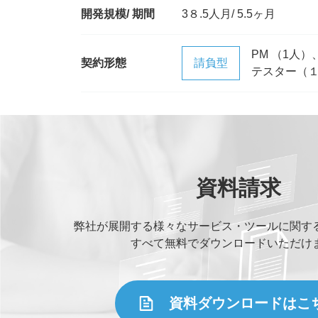
開発規模/ 期間
3８.5人月/ 5.5ヶ月
PM （1人
契約形態
請負型
テスター（
資料請求
弊社が展開する様々なサービス・ツールに関す
すべて無料でダウンロードいただけ
資料ダウンロードはこ