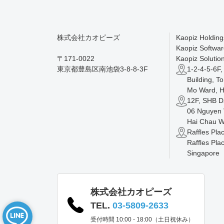
株式会社カオピーズ
Kaopiz Holding
Kaopiz Softwar
〒171-0022
Kaopiz Solution
東京都豊島区南池袋3-8-8-3F
1-2-4-5-6F
Building, T
Mo Ward, H
12F, SHB D
06 Nguyen V
Hai Chau W
Raffles Pla
Raffles Pla
Singapore
株式会社カオピーズ
TEL.
03-5809-2633
受付時間 10:00 - 18:00（土日祝休み）