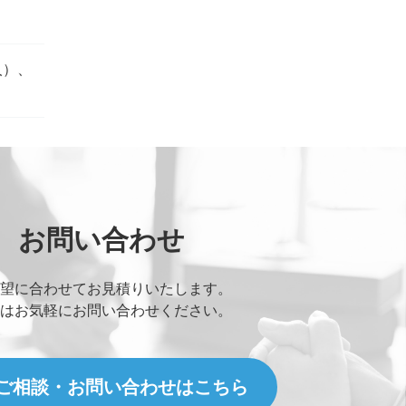
人）、
お問い合わせ
ァイルが送信できます。)
望に合わせてお見積りいたします。
はお気軽にお問い合わせください。
here or
Browse Files
ご相談・お問い合わせはこちら
s.
Max File Size:
2 MB