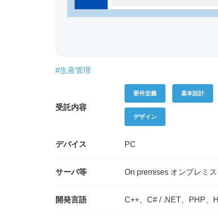
#生産管理
要件定義
基本設計
受託内容
デザイン
デバイス
PC
サーバ等
On premises オンプレミス
開発言語
C++、C# / .NET、PHP、