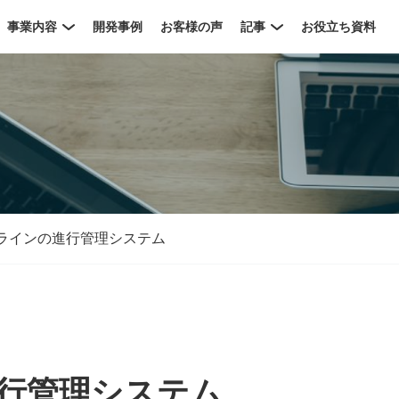
事業内容
開発事例
お客様の声
記事
お役立ち資料
ラインの進行管理システム​
行管理システム​