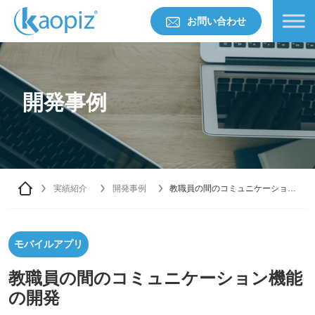
お問い合わせ
開発事例
実績紹介
開発事例
教職員の間のコミュニケーション
機能の開発
モバイルアプリ
教職員の間のコミュニケーション機能
の開発