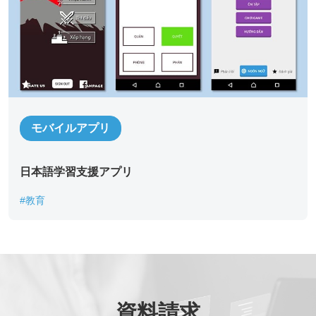
お名前
*
部署名
*
モバイルアプリ
役職
*
日本語学習支援アプリ
メールアドレス
*
#教育
ご連絡先電話番号
*
資料請求
ご相談の種類
*