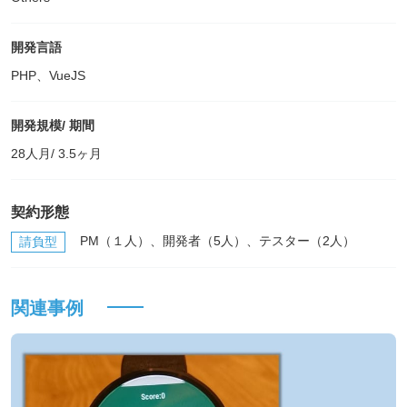
開発言語
PHP、VueJS
開発規模/ 期間
28人月/ 3.5ヶ月
契約形態
PM（１人）、開発者（5人）、テスター（2人）
請負型
関連事例