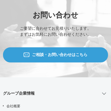
お問い合わせ内容
お問い合わせ
ご要望に合わせてお見積りいたします。
添付ファイル (合計10MBまでの添付ファイルが送信できま
まずはお気軽にお問い合わせください。
す。)
Drag and drop files here or
Browse Files
ご相談・お問い合わせはこちら
Upload upto
5
Files.
Max File Size:
2 MB
すべての
*
必須項目に入力してください。
グループ企業情報
問い合わせにあたり、
「個人情報の取り扱い について」
に
同意する
会社概要