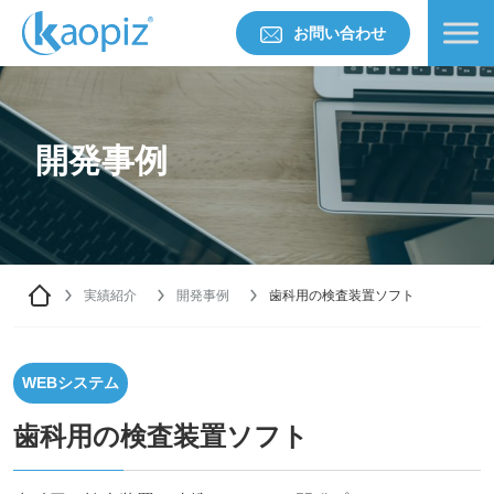
お問い合わせ
開発事例
実績紹介
開発事例
歯科用の検査装置ソフト
WEBシステム
歯科用の検査装置ソフト