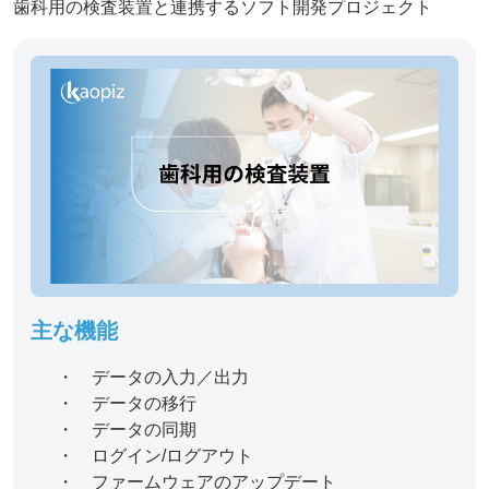
歯科用の検査装置と連携するソフト開発プロジェクト
主な機能
・ データの入力／出力
・ データの移行
・ データの同期
・ ログイン/ログアウト
・ ファームウェアのアップデート