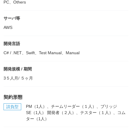
PC、Others
サーバ等
AWS
開発言語
C# / .NET、Swift、Test Manual、Manual
開発規模 / 期間
3５人月/ ５ヶ月
契約形態
PM（1人）、チームリーダー（１人）、ブリッジ
請負型
SE（1人） 開発者（２人）、テスター（１人）、コム
ター（1人）