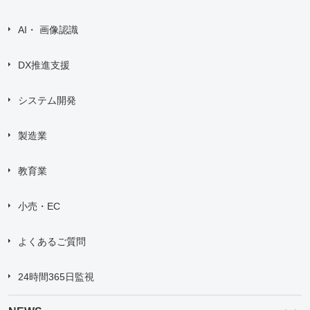
AI・ 画像認識
DX推進支援
システム開発
製造業
教育業
小売・EC
よくあるご質問
24時間365日監視