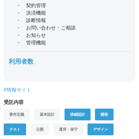
・ 契約管理
・ 決済機能
・ 診断情報
・ お問い合わせ・ご相談
・ お知らせ
・ 管理機能
利用者数
#情報サイト
受託内容
要件定義
基本設計
詳細設計
開発
テスト
公開
運用・保守
デザイン