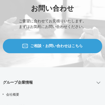
ご連絡先電話番号
*
お問い合わせ
ご要望に合わせてお見積りいたします。
ご相談の種類
*
まずはお気軽にお問い合わせください。
当社WEBサイトを知った経緯
ご相談・お問い合わせはこちら
お問い合わせ内容
グループ企業情報
添付ファイル (合計10MBまでの添付ファイルが送信できま
す。)
会社概要