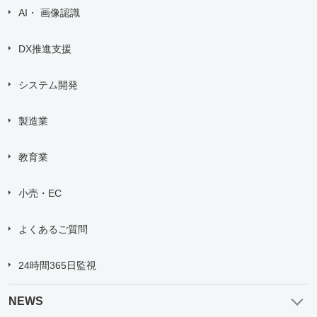
AI・ 画像認識
DX推進支援
システム開発
製造業
教育業
小売・EC
よくあるご質問
24時間365日監視
NEWS