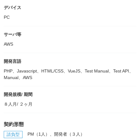
デバイス
PC
サーバ等
AWS
開発言語
PHP、Javascript、HTML/CSS、VueJS、Test Manual、Test API、
Manual、AWS
開発規模/ 期間
８人月/ ２ヶ月
契約形態
PM（1人）、開発者（３人）
請負型