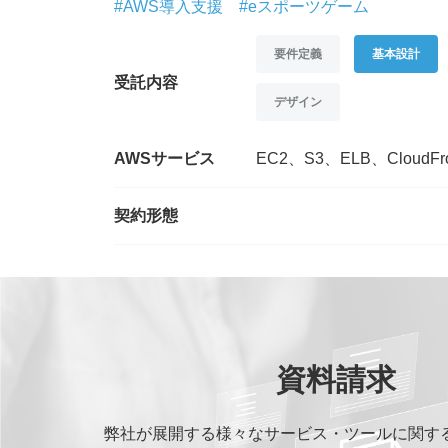
#AWS導入支援
#eスポーツゲーム
要件定義
基本設計
受託内容
デザイン
AWSサービス
EC2、S3、ELB、CloudFr
契約形態
資料請求
弊社が展開する様々なサービス・ツールに関す