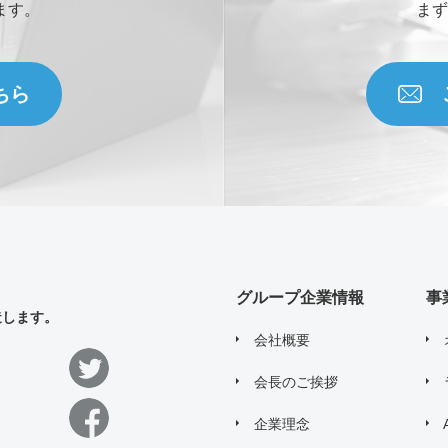
ます。
まず
お問い合わせ内容
ちら
添付ファイル (合計10MBまでの添付フ
Drag and drop files 
Upload upto
5
File
すべての
*
必須項目に入力してください
グループ企業情報
事
造します。
会社概要
問い合わせにあたり、
「個人情報の取り
会長のご挨拶
企業理念