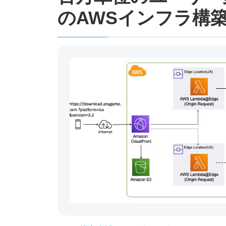
のAWSインフラ構