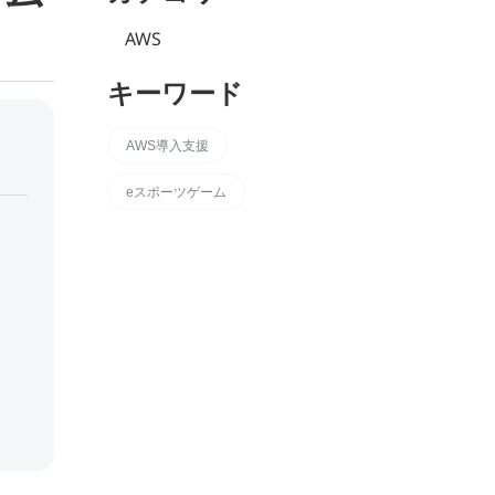
AWS
キーワード
AWS導入支援
eスポーツゲーム
*
必須記入事項