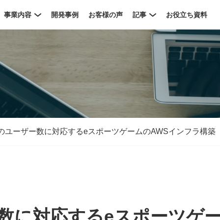
事業内容
開発事例
お客様の声
記事
お役立ち資料
のユーザー数に対応するeスポーツゲームのAWSインフラ構築
数に対応するeスポーツゲ