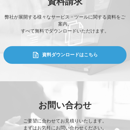
資料請求
貴社名
*
弊社が展開する様々なサービス・ツールに関する資料をご
案内。
お名前
*
すべて無料でダウンロードいただけます。
部署名
*
資料ダウンロードはこちら
役職
*
メールアドレス
*
お問い合わせ
ご連絡先電話番号
*
ご要望に合わせてお見積りいたします。
まずはお気軽にお問い合わせください。