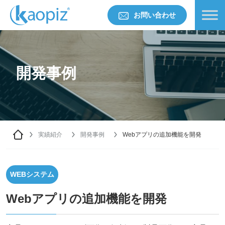
お問い合わせ
開発事例
実績紹介
開発事例
Webアプリの追加機能を開発​
WEBシステム
Webアプリの追加機能を開発​