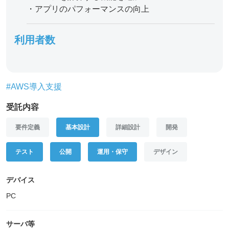
・アプリのパフォーマンスの向上
利用者数
#AWS導入支援
受託内容
要件定義
基本設計
詳細設計
開発
テスト
公開
運用・保守
デザイン
デバイス
PC
サーバ等