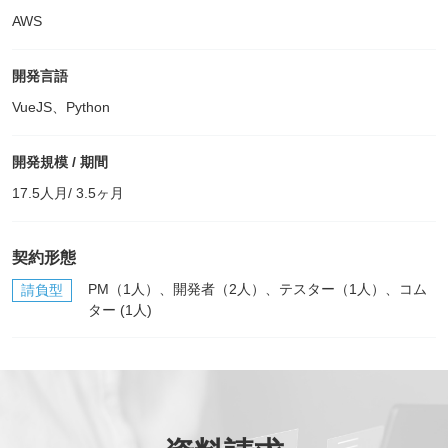
AWS
開発言語
VueJS、Python
開発規模 / 期間
17.5人月/ 3.5ヶ月
契約形態
PM（1人）、開発者（2人）、テスター（1人）、コム
請負型
ター (1人)
*
必須記入事項