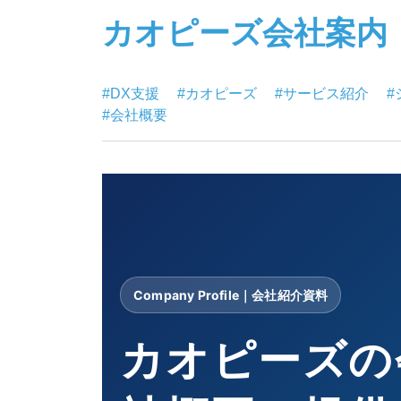
カオピーズ会社案内
#DX支援
#カオピーズ
#サービス紹介
#
#会社概要
Company Profile｜会社紹介資料
カオピーズの