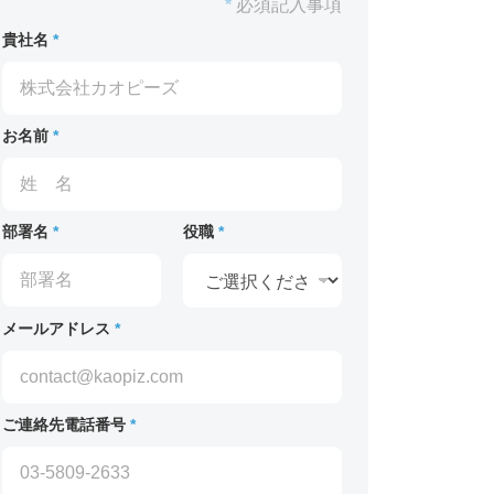
*
必須記入事項
貴社名
*
お名前
*
部署名
*
役職
*
メールアドレス
*
ご連絡先電話番号
*