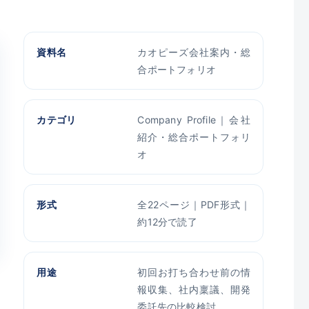
資料名
カオピーズ会社案内・総
合ポートフォリオ
カテゴリ
Company Profile｜会社
紹介・総合ポートフォリ
オ
形式
全22ページ｜PDF形式｜
約12分で読了
用途
初回お打ち合わせ前の情
報収集、社内稟議、開発
委託先の比較検討