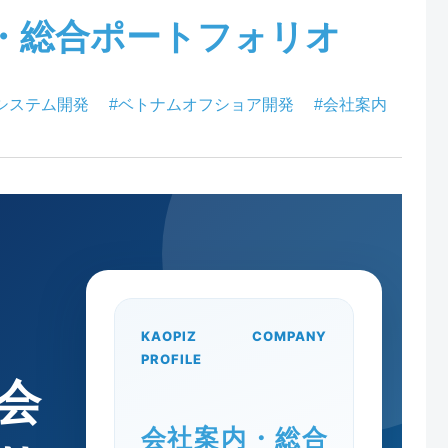
・総合ポートフォリオ
システム開発
#ベトナムオフショア開発
#会社案内
KAOPIZ COMPANY
PROFILE
会
会社案内・総合