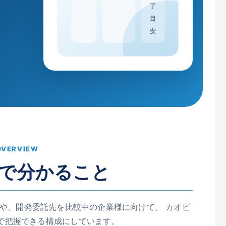
了
目
安
OVERVIEW
で分かること
や、開発委託先を比較中の企業様に向けて、 カオピ
で把握できる構成にしています。