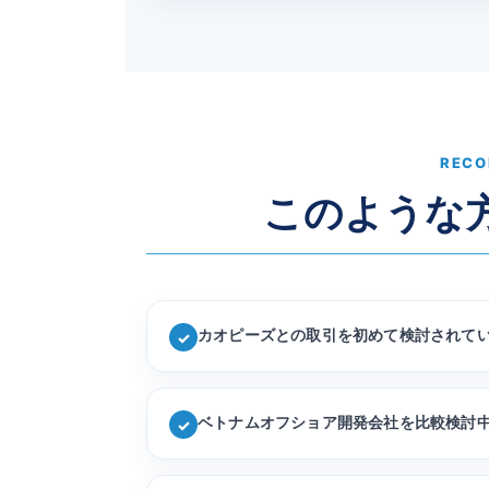
RECO
このような
カオピーズとの取引を初めて検討されて
✓
ベトナムオフショア開発会社を比較検討
✓