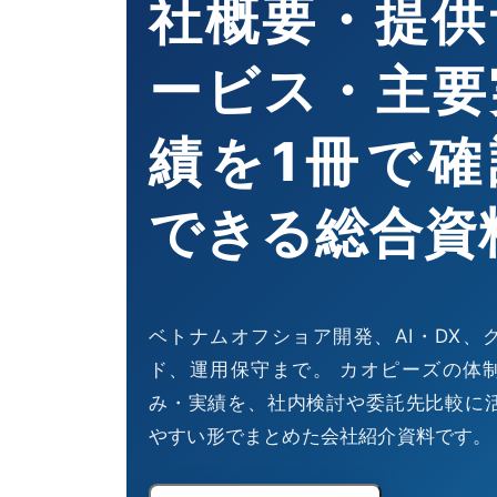
社概要・提供
ービス・主要
績を1冊で確
できる総合資
ベトナムオフショア開発、AI・DX、
ド、運用保守まで。 カオピーズの体
み・実績を、社内検討や委託先比較に
やすい形でまとめた会社紹介資料です。