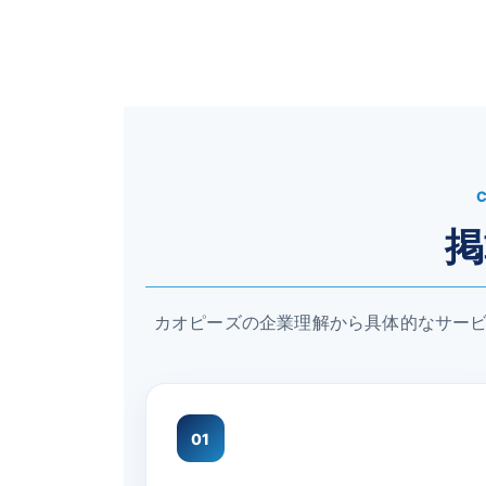
掲
カオピーズの企業理解から具体的なサー
01