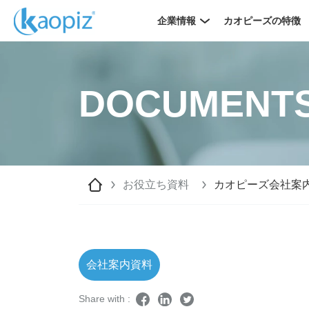
企業情報
カオピーズの特徴
DOCUMENT
お役立ち資料
カオピーズ会社案
会社案内資料
Share with :