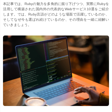
本記事では、Rubyの魅力を多角的に掘り下げつつ、実際にRubyを
活用して構築された国内外の代表的なWebサービス10選をご紹介
します。では、Ruby言語がどのような場面で活躍しているのか、
そしてなぜ今も選ばれ続けているのか、その理由を一緒に紐解い
ていきましょう。