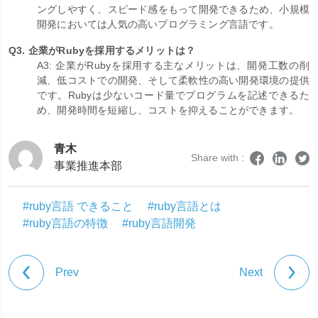
ングしやすく、スピード感をもって開発できるため、小規模
開発においては人気の高いプログラミング言語です。
Q3. 企業がRubyを採用するメリットは？
A3: 企業がRubyを採用する主なメリットは、開発工数の削
減、低コストでの開発、そして柔軟性の高い開発環境の提供
です。Rubyは少ないコード量でプログラムを記述できるた
め、開発時間を短縮し、コストを抑えることができます。
青木
Share with :
事業推進本部
#ruby言語 できること
#ruby言語とは
#ruby言語の特徴
#ruby言語開発
Prev
Next