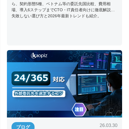
ら、契約形態5種、ベトナム等の委託先国比較、費用相
場、導入6ステップまでCTO・IT責任者向けに徹底解説。
失敗しない選び方と2026年最新トレンドも紹介。
26.03.30
ブログ