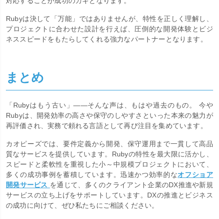
対応することが成功のカギとなります。
Rubyは決して「万能」ではありませんが、特性を正しく理解し、
プロジェクトに合わせた設計を行えば、圧倒的な開発体験とビジ
ネススピードをもたらしてくれる強力なパートナーとなります。
まとめ
「Rubyはもう古い」――そんな声は、もはや過去のもの。 今や
Rubyは、開発効率の高さや保守のしやすさといった本来の魅力が
再評価され、実務で頼れる言語として再び注目を集めています。
カオピーズでは、要件定義から開発、保守運用まで一貫して高品
質なサービスを提供しています。Rubyの特性を最大限に活かし、
スピードと柔軟性を重視した小～中規模プロジェクトにおいて、
多くの成功事例を蓄積しています。迅速かつ効率的な
オフショア
開発サービス
を通じて、多くのクライアント企業のDX推進や新規
サービスの立ち上げをサポートしています。DXの推進とビジネス
の成功に向けて、ぜひ私たちにご相談ください。