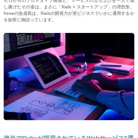
ゼロからのプロトタイプ構築と、サービスの立ち上げを一人で成
し遂げたその姿は、まさに「Rails × スタートアップ」の理想形。
freeeの急成長は、Railsの開発力が実ビジネスでいかに通用するか
を如実に物語っています。