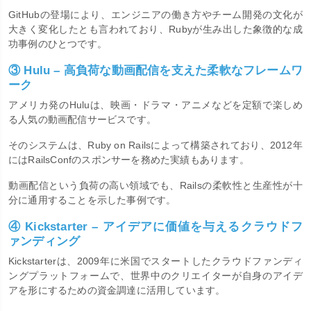
GitHubの登場により、エンジニアの働き方やチーム開発の文化が
大きく変化したとも言われており、Rubyが生み出した象徴的な成
功事例のひとつです。
③ Hulu – 高負荷な動画配信を支えた柔軟なフレームワ
ーク
アメリカ発のHuluは、映画・ドラマ・アニメなどを定額で楽しめ
る人気の動画配信サービスです。
そのシステムは、Ruby on Railsによって構築されており、2012年
にはRailsConfのスポンサーを務めた実績もあります。
動画配信という負荷の高い領域でも、Railsの柔軟性と生産性が十
分に通用することを示した事例です。
④ Kickstarter – アイデアに価値を与えるクラウドフ
ァンディング
Kickstarterは、2009年に米国でスタートしたクラウドファンディ
ングプラットフォームで、世界中のクリエイターが自身のアイデ
アを形にするための資金調達に活用しています。