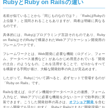
RubyとRuby on Railsの違い
名前が似ていることから「同じものなのでは？」「RailsはRubyの
上位版？」と混同されることもありますが、両者は明確に異なる
ものです。
具体的には、Rubyはプログラミング言語そのものであり、Ruby
on RailsはそのRubyで構築されたWebアプリケーション開発用の
フレームワークです。
フレームワークとは、Web開発に必要な機能（ログイン、フォー
ム、データベース連携など）があらかじめ用意されている「開発
の土台」のようなもの。これを活用することで、ゼロからすべて
を構築する手間が省け、大幅な開発効率の向上が見込めます。
したがって、Rubyについて調べると、必ずセットで登場するのが
「Ruby on Rails」です。
Railsを使えば、ログイン機能やデータベースとの連携、フォーム
入力など、Webアプリに必要な機能を少ないコードで効率的に実
装できます。こうした開発効率の高さは、
オフショア開発
を含む
チーム開発でも活かしやすく、RubyとRailsはまさに開発現場にお