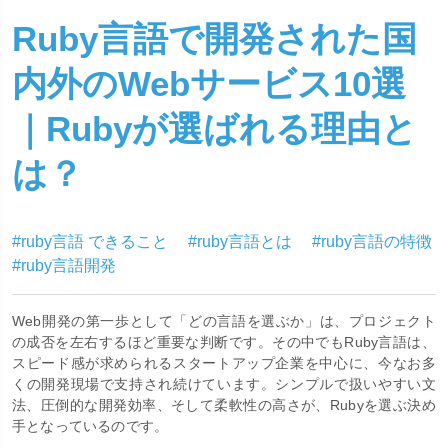
Ruby言語で開発された国
内外のWebサービス10選
｜Rubyが選ばれる理由と
は？
#ruby言語 できること
#ruby言語とは
#ruby言語の特徴
#ruby言語開発
Web開発の第一歩として「どの言語を選ぶか」は、プロジェクト
の成否を左右するほど重要な判断です。その中でもRuby言語は、
スピード感が求められるスタートアップ企業を中心に、今なお多
くの開発現場で支持され続けています。シンプルで扱いやすい文
法、圧倒的な開発効率、そして柔軟性の高さが、Rubyを選ぶ決め
手となっているのです。