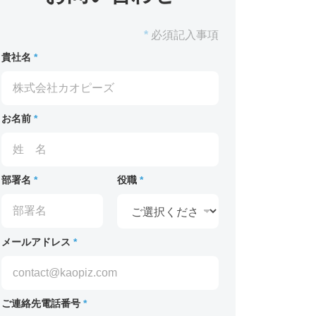
*
必須記入事項
貴社名
*
お名前
*
部署名
*
役職
*
メールアドレス
*
ご連絡先電話番号
*