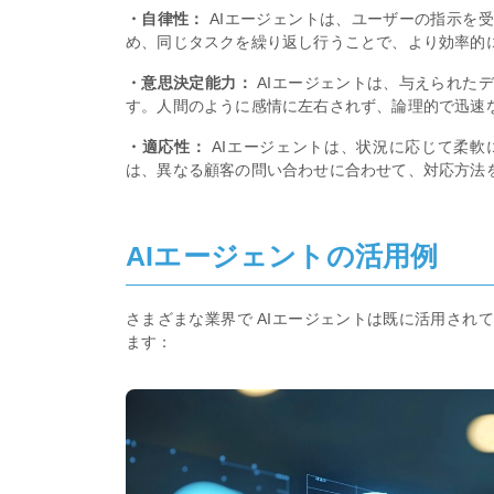
・自律性：
AIエージェントは、ユーザーの指示を
め、同じタスクを繰り返し行うことで、より効率的
・意思決定能力：
AIエージェントは、与えられた
す。人間のように感情に左右されず、論理的で迅速
・適応性：
AIエージェントは、状況に応じて柔軟
は、異なる顧客の問い合わせに合わせて、対応方法
AIエージェントの活用例
さまざまな業界で AIエージェントは既に活用され
ます：