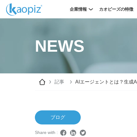
企業情報
カオピーズの特徴
NEWS
記事
AIエージェントとは？生成
ブログ
Share with :