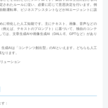
定されたルールに従い、必要に応じて意思決定を行います。例
自動運転車、ビジネスアシスタントなどがAIエージェントに該
めに特化した人工知能です。主にテキスト、画像、音声などの
力（例えば、テキストのプロンプト）に基づいて、独自のコンテ
は、文章生成AIや画像生成AI（DALL·E、GPTなど）があり
、生成AIは「コンテンツ創出型」のAIといえます。どちらも人工
異なります。
ソリューション
割
ます：