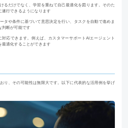
受けるだけでなく、学習を重ねて自己最適化を図ります。そのた
に遂行できるようになります
データや条件に基づいて意思決定を行い、タスクを自動で進めま
な判断が可能です
に対応できます。例えば、カスタマーサポートAIエージェント
を最適化することができます
ており、その可能性は無限大です。以下に代表的な活用例を挙げ