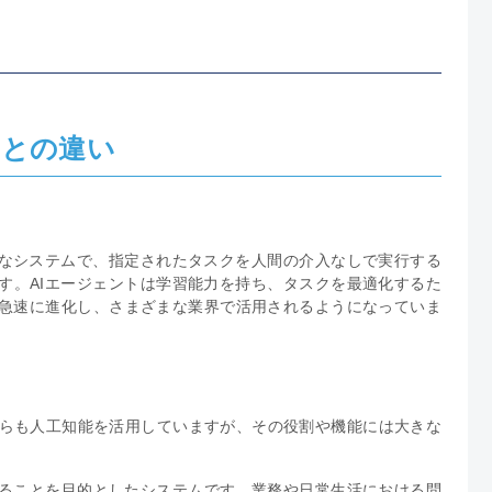
Iとの違い
的なシステムで、指定されたタスクを人間の介入なしで実行する
す。AIエージェントは学習能力を持ち、タスクを最適化するた
急速に進化し、さまざまな業界で活用されるようになっていま
トは、どちらも人工知能を活用していますが、その役割や機能には大きな
ることを目的としたシステムです。業務や日常生活における問