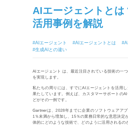
AIエージェントとは
活用事例を解説
#AIエージェント
#AIエージェントとは
#
#生成AIとの違い
AIエージェント は、最近注目されている技術の一
を実現します。
私たちの周りには、すでにAIエージェントを活用
果たしています。例えば、カスタマーサポートのAI
どがその一例です。
Gartner
は、2028年までに企業のソフトウェアアプ
1％未満から増加し、15％の業務日常的な意思決定
体的にどのような技術で、どのように活用されるの