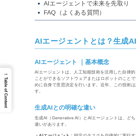
AIエージェントで未来を先取り
FAQ（よくある質問）
AIエージェントとは？生成A
AIエージェント ｜基本概念
AIエージェントは、人工知能技術を活用した自律
→
ことができるソフトウェアまたはロボットのことで
Table of Content
めに自身で意思決定を行います。近年、この技術は
す。
生成AIとの明確な違い
生成AI（Generative AI）とAIエージェン
違いがあります。
・AIエージェント :
特定のタスクを自律的に実行す