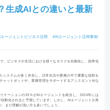
？生成AIとの違いと最新
AIエージェントビジネス活用
#AIエージェント活用事例
つで、ビジネスや生活における様々なタスクを自動化し、効率化
したシステムが多く存在し、日常生活や業務の中で重要な役割を
チャットボットや、業務管理をサポートするアシスタントAIな
リケーションの33％がAIエージェントを統合し、2024年には
が自動化されると予測しています。しかし、AIエージェントが具
か、まだ理解が浅い方も多いでしょう。