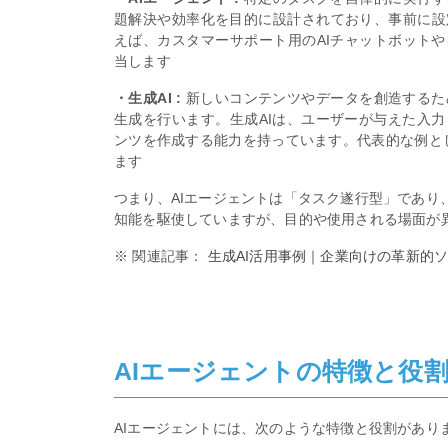
題解決や効率化を目的に設計されており、事前に設
えば、カスタマーサポート用のAIチャットボットや
当します
・生成AI :
新しいコンテンツやデータを創造するた
生成を行います。生成AIは、ユーザーが与えた入
ンツを作成する能力を持っています。代表的な例として
ます
つまり、AIエージェントは「タスク遂行型」であり
知能を駆使していますが、目的や使用される場面が
※ 関連記事：
生成AI活用事例｜企業向けの革新的
AIエージェントの特徴と役
AIエージェントには、次のような特徴と役割があり