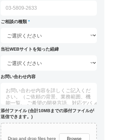
ご相談の種類
*
当社WEBサイトを知った経緯
お問い合わせ内容
添付ファイル (合計10MBまでの添付ファイルが
送信できます。)
Drag and drop files here
Browse