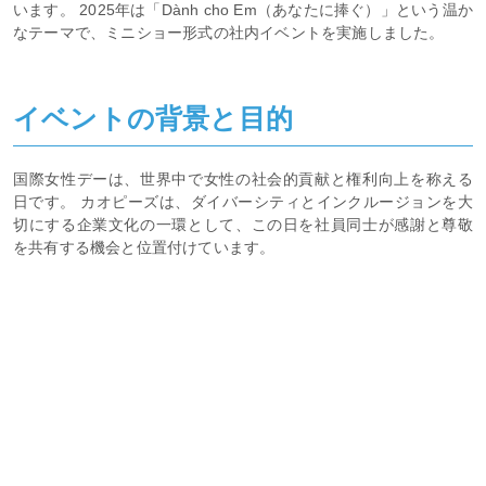
います。 2025年は「Dành cho Em（あなたに捧ぐ）」という温か
なテーマで、ミニショー形式の社内イベントを実施しました。
イベントの背景と目的
国際女性デーは、世界中で女性の社会的貢献と権利向上を称える
日です。 カオピーズは、ダイバーシティとインクルージョンを大
切にする企業文化の一環として、この日を社員同士が感謝と尊敬
を共有する機会と位置付けています。