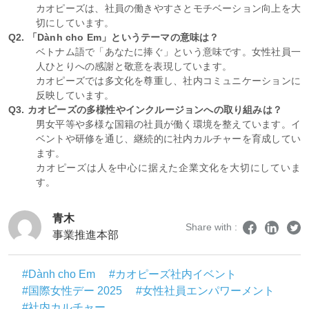
カオピーズは、社員の働きやすさとモチベーション向上を大
切にしています。
Q2. 「Dành cho Em」というテーマの意味は？
ベトナム語で「あなたに捧ぐ」という意味です。女性社員一
人ひとりへの感謝と敬意を表現しています。
カオピーズでは多文化を尊重し、社内コミュニケーションに
反映しています。
Q3. カオピーズの多様性やインクルージョンへの取り組みは？
男女平等や多様な国籍の社員が働く環境を整えています。イ
ベントや研修を通じ、継続的に社内カルチャーを育成してい
ます。
カオピーズは人を中心に据えた企業文化を大切にしていま
す。
青木
Share with :
事業推進本部
#Dành cho Em
#カオピーズ社内イベント
#国際女性デー 2025
#女性社員エンパワーメント
#社内カルチャー