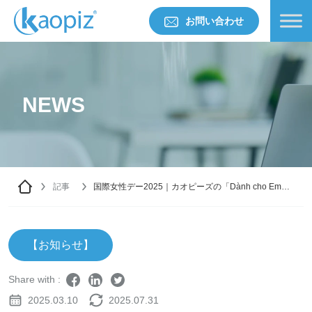
お問い合わせ
NEWS
記事
国際女性デー2025｜カオピーズの「Dành cho Em」
ミニショー開催
【お知らせ】
Share with :
2025.03.10
2025.07.31