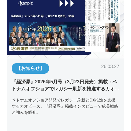
26.03.27
【お知らせ】
『経済界』2026年5月号（3月23日発売）掲載：ベ
トナムオフショアでレガシー刷新を推進するカオピ
ーズ代表取締役チン・コン・フアンの挑戦
ベトナムオフショア開発でレガシー刷新とDX推進を支援
するカオピーズ。『経済界』掲載インタビューで成長戦略
と強みを紹介。