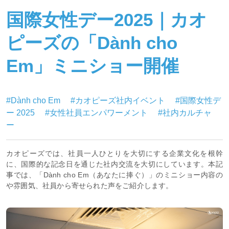
国際女性デー2025｜カオ
ピーズの「Dành cho
Em」ミニショー開催
#Dành cho Em
#カオピーズ社内イベント
#国際女性デ
ー 2025
#女性社員エンパワーメント
#社内カルチャ
ー
カオピーズでは、社員一人ひとりを大切にする企業文化を根幹
に、国際的な記念日を通じた社内交流を大切にしています。本記
事では、「Dành cho Em（あなたに捧ぐ）」のミニショー内容の
や雰囲気、社員から寄せられた声をご紹介します。