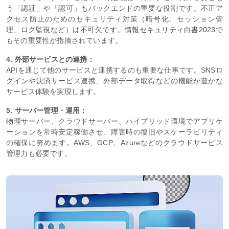
う「認証」や「認可」もバックエンドの重要な役割です。不正ア
クセス防止のためのセキュリティ対策（暗号化、セッション管
理、ログ監視など）は不可欠です。
情報セキュリティ白書2023
で
もその重要性が指摘されています。
4. 外部サービスとの連携：
APIを通じて他のサービスと連携するのも重要な仕事です。SNSロ
グインや決済サービス連携、外部データ取得などの機能が豊かな
サービス体験を実現します。
5. サーバー管理・運用：
物理サーバー、クラウドサーバー、ハイブリッド環境でアプリケ
ーションを常時安定稼働させ、障害時の復旧やスケーラビリティ
の確保に努めます。AWS、GCP、Azureなどのクラウドサービス
管理力も必要です。