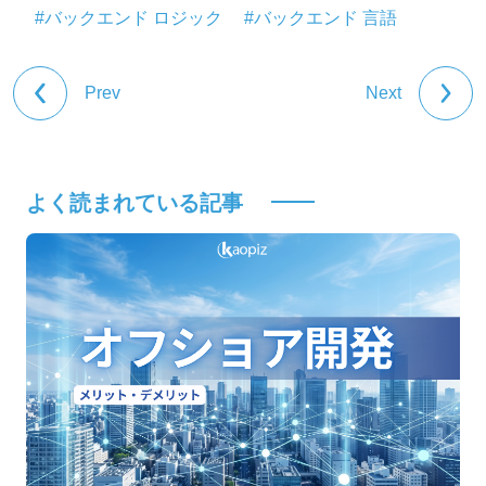
#バックエンド ロジック
#バックエンド 言語
Prev
Next
よく読まれている記事