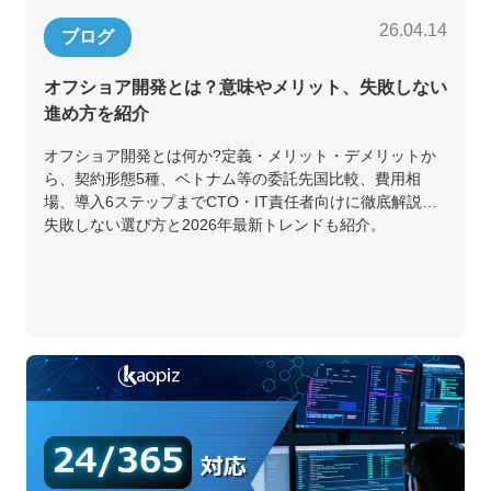
26.04.14
ブログ
オフショア開発とは？意味やメリット、失敗しない
進め方を紹介
オフショア開発とは何か?定義・メリット・デメリットか
ら、契約形態5種、ベトナム等の委託先国比較、費用相
場、導入6ステップまでCTO・IT責任者向けに徹底解説。
失敗しない選び方と2026年最新トレンドも紹介。