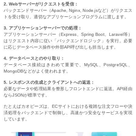
2. Webサーバーがリクエストを受信：
バックエンドサーバー（Apache, Nginx, Node.jsなど）がリクエス
トを受け取り、適切なアプリケーションプログラムに渡します。
3. アプリケーションサーバーでの処理：
アプリケーションサーバー（Express、Spring Boot、Laravel等）
はリクエスト内容に従い「バックエンドロジック」を実行。必要
に応じデータベース操作や外部API呼び出しも担当します。
4. データベースとのやり取り：
データベース接続はきわめて重要で、MySQL、PostgreSQL、
MongoDBなどがよく使われます。
5. レスポンスの生成とクライアントへの返送：
必要なデータや処理結果を整形しフロントエンドに返送。API経由
ならJSONが標準です。
たとえばカオピーズは、ECサイトにおける複雑な注文フローや決
済処理をバックエンドで制御し、高速かつ安全なサービスを実現
しています。