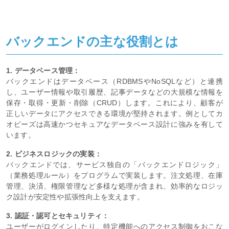
バックエンドの主な役割とは
1. データベース管理：
バックエンドはデータベース（RDBMSやNoSQLなど）と連携
し、ユーザー情報や取引履歴、記事データなどの大規模な情報を
保存・取得・更新・削除（CRUD）します。これにより、顧客が
正しいデータにアクセスできる環境が堅持されます。例としてカ
オピーズは高速かつセキュアなデータベース設計に強みを有して
います。
2. ビジネスロジックの実装：
バックエンドでは、サービス独自の「バックエンドロジック」
（業務処理ルール）をプログラムで実装します。注文処理、在庫
管理、決済、権限管理など多様な処理が含まれ、効率的なロジッ
ク設計が安定性や拡張性向上を支えます。
3. 認証・認可とセキュリティ：
ユーザーがログインしたり、特定機能へのアクセス制御をおこな