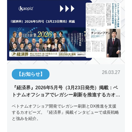
26.03.27
【お知らせ】
『経済界』2026年5月号（3月23日発売）掲載：ベ
トナムオフショアでレガシー刷新を推進するカオピ
ーズ代表取締役チン・コン・フアンの挑戦
ベトナムオフショア開発でレガシー刷新とDX推進を支援
するカオピーズ。『経済界』掲載インタビューで成長戦略
と強みを紹介。