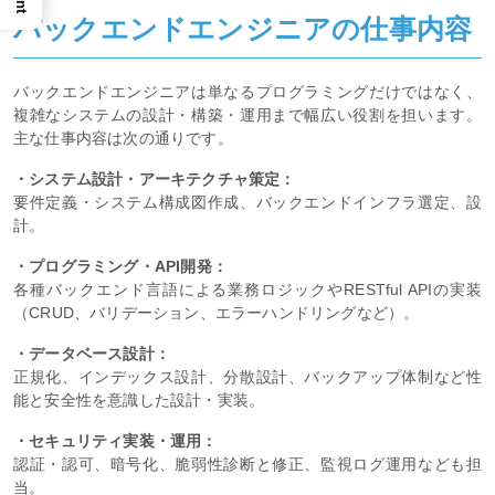
バックエンドエンジニアの仕事内容
バックエンドエンジニアは単なるプログラミングだけではなく、
複雑なシステムの設計・構築・運用まで幅広い役割を担います。
主な仕事内容は次の通りです。
・システム設計・アーキテクチャ策定：
要件定義・システム構成図作成、バックエンドインフラ選定、設
計。
・プログラミング・API開発：
各種バックエンド言語による業務ロジックやRESTful APIの実装
（CRUD、バリデーション、エラーハンドリングなど）。
・データベース設計：
正規化、インデックス設計、分散設計、バックアップ体制など性
能と安全性を意識した設計・実装。
・セキュリティ実装・運用：
認証・認可、暗号化、脆弱性診断と修正、監視ログ運用なども担
当。