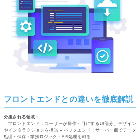
フロントエンドとの違いを徹底解説
分担される領域：
– フロントエンド：ユーザーが操作・目にするUI部分、デザイン
やインタラクションを担当 – バックエンド：サーバー側でデータ
処理・保存・業務ロジック・API処理を司る