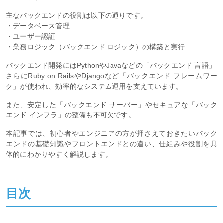
主なバックエンドの役割は以下の通りです。
・データベース管理
・ユーザー認証
・業務ロジック（バックエンド ロジック）の構築と実行
バックエンド開発にはPythonやJavaなどの「バックエンド 言語」
さらにRuby on RailsやDjangoなど「バックエンド フレームワー
ク」が使われ、効率的なシステム運用を支えています。
また、安定した「バックエンド サーバー」やセキュアな「バック
エンド インフラ」の整備も不可欠です。
本記事では、初心者やエンジニアの方が押さえておきたいバック
エンドの基礎知識やフロントエンドとの違い、仕組みや役割を具
体的にわかりやすく解説します。
目次