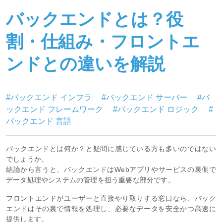
バックエンドとは？役
割・仕組み・フロントエ
ンドとの違いを解説
#バックエンド インフラ
#バックエンド サーバー
#バ
ックエンド フレームワーク
#バックエンド ロジック
#
バックエンド 言語
バックエンドとは何か？と疑問に感じている方も多いのではない
でしょうか。
結論から言うと、バックエンドはWebアプリやサービスの裏側で
データ処理やシステムの管理を担う重要な部分です。
フロントエンドがユーザーと直接やり取りする窓口なら、バック
エンドはその裏で情報を処理し、必要なデータを安全かつ高速に
提供します。