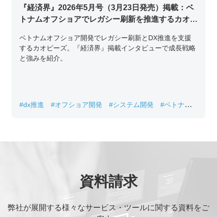
『経済界』2026年5月号（3月23日発売）掲載：ベ
トナムオフショアでレガシー刷新を推進するカオピ
ーズ代表取締役チン・コン・フアンの挑戦
ベトナムオフショア開発でレガシー刷新とDX推進を支援
するカオピーズ。『経済界』掲載インタビューで成長戦略
と強みを紹介。
#dx推進
#オフショア開発
#システム開発
#ベトナムIT
#レガシーシステム刷新
資料請求
弊社が展開する様々なサービス・ツールに関する資料をご