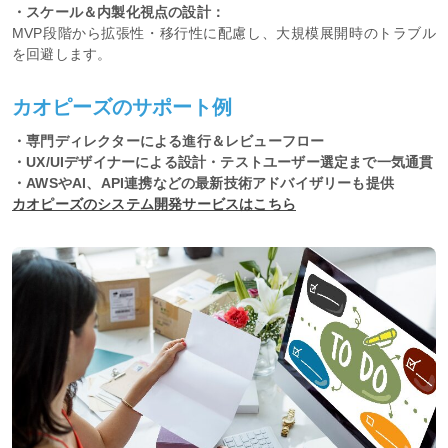
・スケール＆内製化視点の設計：
MVP段階から拡張性・移行性に配慮し、大規模展開時のトラブル
を回避します。
カオピーズのサポート例
・専門ディレクターによる進行＆レビューフロー
・UX/UIデザイナーによる設計・テストユーザー選定まで一気通貫
・AWSやAI、API連携などの最新技術アドバイザリーも提供
カオピーズのシステム開発サービスはこちら