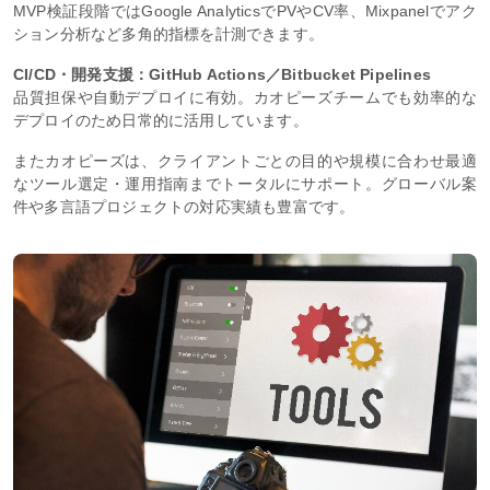
MVP検証段階ではGoogle AnalyticsでPVやCV率、Mixpanelでアク
ション分析など多角的指標を計測できます。
CI/CD・開発支援：GitHub Actions／Bitbucket Pipelines
品質担保や自動デプロイに有効。カオピーズチームでも効率的な
デプロイのため日常的に活用しています。
またカオピーズは、クライアントごとの目的や規模に合わせ最適
なツール選定・運用指南までトータルにサポート。グローバル案
件や多言語プロジェクトの対応実績も豊富です。