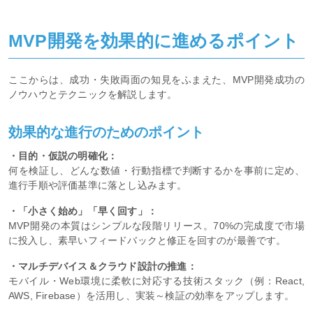
MVP開発を効果的に進めるポイント
ここからは、成功・失敗両面の知見をふまえた、MVP開発成功の
ノウハウとテクニックを解説します。
効果的な進行のためのポイント
・目的・仮説の明確化：
何を検証し、どんな数値・行動指標で判断するかを事前に定め、
進行手順や評価基準に落とし込みます。
・「小さく始め」「早く回す」：
MVP開発の本質はシンプルな段階リリース。70%の完成度で市場
に投入し、素早いフィードバックと修正を回すのが最善です。
・マルチデバイス＆クラウド設計の推進：
モバイル・Web環境に柔軟に対応する技術スタック（例：React,
AWS, Firebase）を活用し、実装～検証の効率をアップします。