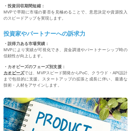
・投資回収期間短縮：
MVPで早期に市場の要否を見極めることで、意思決定や資源投入
のスピードアップを実現します。
投資家やパートナーへの訴求力
・説得力ある市場実績：
MVPにより実績が可視化でき、資金調達やパートナーシップ時の
信頼性が向上します。
・カオピーズのフェーズ別支援：
カオピーズ
では、MVPスピード開発からPoC、クラウド・API設計
まで包括的に支援。スタートアップの拡張と成長に伴い、最適な
技術・人材をアサインします。