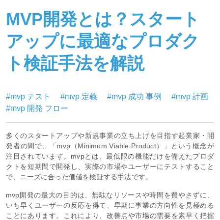
MVP開発とは？スタート
アップに最適なプロダク
ト検証手法を解説
#mvp テスト
#mvp 定義
#mvp 成功 事例
#mvp 計画
#mvp 開発 フロー
多くのスタートアップや新規事業の立ち上げを目指す起業家・開
発者の間で、「mvp（Minimum Viable Product）」という概念が
注目されています。mvpとは、最低限の機能だけを備えたプロダ
クトを短期間で開発し、実際の市場やユーザーにテストすること
で、ニーズに合った価値を検証する手法です。
mvp開発の最大の目的は、無駄なリソースや時間を費やさずに、
いち早くユーザーの反応を得て、早期に事業の方向性を見極める
ことにあります。これにより、改善点や市場の需要を素早く把握