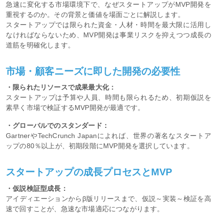
急速に変化する市場環境下で、なぜスタートアップがMVP開発を
重視するのか。その背景と価値を場面ごとに解説します。
スタートアップでは限られた資金・人材・時間を最大限に活用し
なければならないため、MVP開発は事業リスクを抑えつつ成長の
道筋を明確化します。
市場・顧客ニーズに即した開発の必要性
・限られたリソースで成果最大化：
スタートアップは予算や人員、時間も限られるため、初期仮説を
素早く市場で検証するMVP開発が最適です。
・グローバルでのスタンダード：
GartnerやTechCrunch Japanによれば、世界の著名なスタートア
ップの80％以上が、初期段階にMVP開発を選択しています。
スタートアップの成長プロセスとMVP
・仮説検証型成長：
アイディエーションからβ版リリースまで、仮説～実装～検証を高
速で回すことが、急速な市場適応につながります。