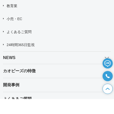
教育業
小売・EC
よくあるご質問
24時間365日監視
NEWS
カオピーズの特徴
開発事例
よくあるご質問
CAREER