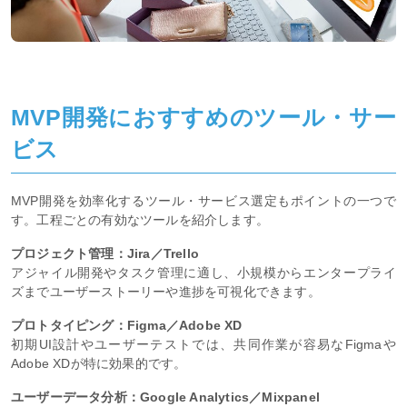
MVP開発におすすめのツール・サー
ビス
MVP開発を効率化するツール・サービス選定もポイントの一つで
す。工程ごとの有効なツールを紹介します。
プロジェクト管理：Jira／Trello
アジャイル開発やタスク管理に適し、小規模からエンタープライ
ズまでユーザーストーリーや進捗を可視化できます。
プロトタイピング：Figma／Adobe XD
初期UI設計やユーザーテストでは、共同作業が容易なFigmaや
Adobe XDが特に効果的です。
ユーザーデータ分析：Google Analytics／Mixpanel