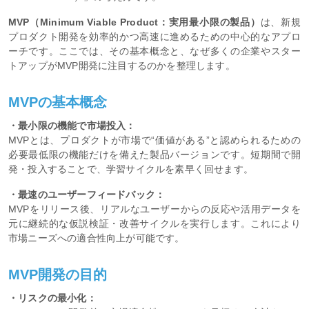
MVP（Minimum Viable Product：実用最小限の製品）
は、新規
プロダクト開発を効率的かつ高速に進めるための中心的なアプロ
ーチです。ここでは、その基本概念と、なぜ多くの企業やスター
トアップがMVP開発に注目するのかを整理します。
MVPの基本概念
・最小限の機能で市場投入：
MVPとは、プロダクトが市場で“価値がある”と認められるための
必要最低限の機能だけを備えた製品バージョンです。短期間で開
発・投入することで、学習サイクルを素早く回せます。
・最速のユーザーフィードバック：
MVPをリリース後、リアルなユーザーからの反応や活用データを
元に継続的な仮説検証・改善サイクルを実行します。これにより
市場ニーズへの適合性向上が可能です。
MVP開発の目的
・リスクの最小化：