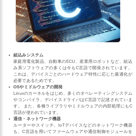
組込みシステム
家庭用電化製品、自動車のECU、産業用ロボットなど、組込
み系ソフトウェアの多くは今もC言語で開発されています。
これは、デバイスごとのハードウェア特性に応じた最適化が
必要であるためです。
OSやミドルウェアの開発
Linuxのカーネルをはじめ、多くのオペレーティングシステム
やコンパイラ、デバイスドライバはC言語で記述されていま
す。 また、各種ライブラリやミドルウェアの内部処理にもC
言語が使われています。
通信・ネットワーク機器
ルーターやスイッチ、IoTデバイスなどのネットワーク機器
も、C言語を用いてファームウェアや通信制御モジュールを