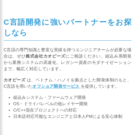
C言語開発に強いパートナーをお探
しなら
C言語の専門知識と豊富な実績を持つエンジニアチームが必要な場
合は、ぜひ
株式会社カオピーズ
にご相談ください。組込み系開発
から業務システムの高速化、レガシー資産のモダナイゼーション
まで、幅広く対応しています。
カオピーズ
は、ベトナム・ハノイを拠点とした開発体制のもと、
C言語を用いた
オフショア開発サービス
を提供しています。
組込みシステム・ファームウェア開発
OS・ドライバレベルの低レイヤー開発
C/C++混在プロジェクトへの対応
日本語対応可能なエンジニアと日本人PMによる安心体制