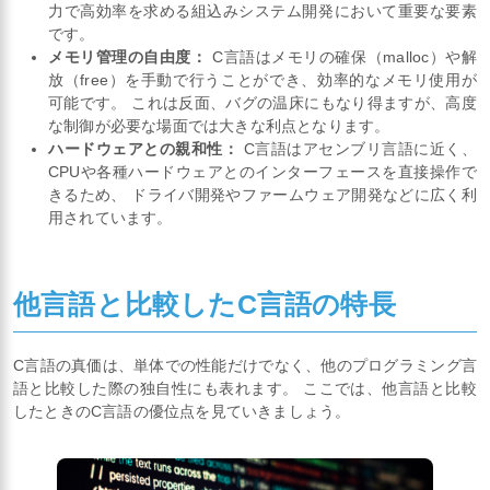
力で高効率を求める組込みシステム開発において重要な要素
です。
メモリ管理の自由度：
C言語はメモリの確保（malloc）や解
放（free）を手動で行うことができ、効率的なメモリ使用が
可能です。 これは反面、バグの温床にもなり得ますが、高度
な制御が必要な場面では大きな利点となります。
ハードウェアとの親和性：
C言語はアセンブリ言語に近く、
CPUや各種ハードウェアとのインターフェースを直接操作で
きるため、 ドライバ開発やファームウェア開発などに広く利
用されています。
他言語と比較したC言語の特長
C言語の真価は、単体での性能だけでなく、他のプログラミング言
語と比較した際の独自性にも表れます。 ここでは、他言語と比較
したときのC言語の優位点を見ていきましょう。