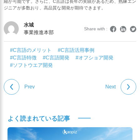
縮が可能です。さらに、C言語は長年の実績があるため、熟練エン
ジニアが多数おり、高品質な開発が期待できます。
水城
Share with :
事業推進本部
#C言語のメリット
#C言語活用事例
#C言語特徴
#C言語開発
#オフショア開発
#ソフトウエア開発
Prev
Next
よく読まれている記事