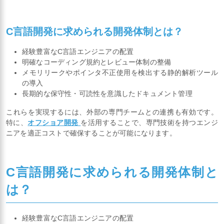
C言語開発に求められる開発体制とは？
経験豊富なC言語エンジニアの配置
明確なコーディング規約とレビュー体制の整備
メモリリークやポインタ不正使用を検出する静的解析ツール
の導入
長期的な保守性・可読性を意識したドキュメント管理
これらを実現するには、外部の専門チームとの連携も有効です。
特に、
オフショア開発
を活用することで、専門技術を持つエンジ
ニアを適正コストで確保することが可能になります。
C言語開発に求められる開発体制と
は？
経験豊富なC言語エンジニアの配置