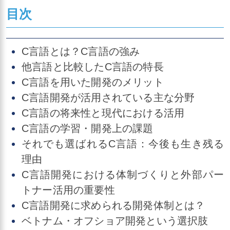
目次
C言語とは？C言語の強み
他言語と比較したC言語の特長
C言語を用いた開発のメリット
C言語開発が活用されている主な分野
C言語の将来性と現代における活用
C言語の学習・開発上の課題
それでも選ばれるC言語：今後も生き残る
理由
C言語開発における体制づくりと外部パー
トナー活用の重要性
C言語開発に求められる開発体制とは？
ベトナム・オフショア開発という選択肢