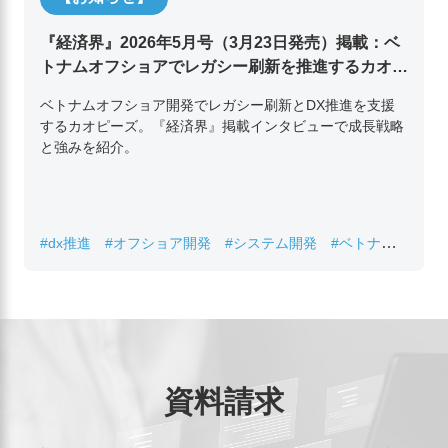
『経済界』2026年5月号（3月23日発売）掲載：ベ
トナムオフショアでレガシー刷新を推進するカオピ
ーズ代表取締役チン・コン・フアンの挑戦
ベトナムオフショア開発でレガシー刷新とDX推進を支援
するカオピーズ。『経済界』掲載インタビューで成長戦略
と強みを紹介。
#dx推進
#オフショア開発
#システム開発
#ベトナムIT
#レガシーシステム刷新
資料請求