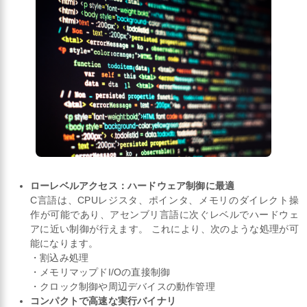
ローレベルアクセス：ハードウェア制御に最適
C言語は、CPUレジスタ、ポインタ、メモリのダイレクト操
作が可能であり、アセンブリ言語に次ぐレベルでハードウェ
アに近い制御が行えます。 これにより、次のような処理が可
能になります。
・割込み処理
・メモリマップドI/Oの直接制御
・クロック制御や周辺デバイスの動作管理
コンパクトで高速な実行バイナリ