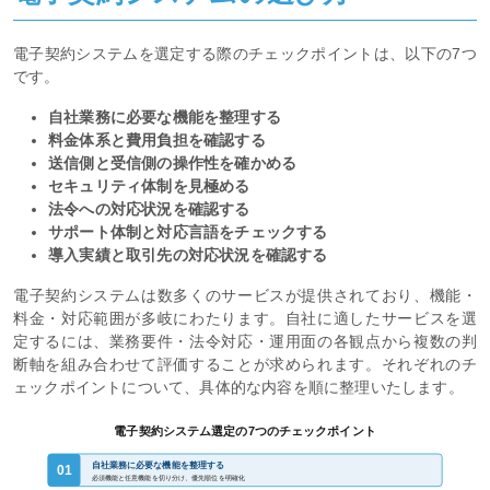
電子契約システムを選定する際のチェックポイントは、以下の7つ
です。
自社業務に必要な機能を整理する
料金体系と費用負担を確認する
送信側と受信側の操作性を確かめる
セキュリティ体制を見極める
法令への対応状況を確認する
サポート体制と対応言語をチェックする
導入実績と取引先の対応状況を確認する
電子契約システムは数多くのサービスが提供されており、機能・
料金・対応範囲が多岐にわたります。自社に適したサービスを選
定するには、業務要件・法令対応・運用面の各観点から複数の判
断軸を組み合わせて評価することが求められます。それぞれのチ
ェックポイントについて、具体的な内容を順に整理いたします。
電子契約システム選定の7つのチェックポイント
自社業務に必要な機能を整理する
01
必須機能と任意機能を切り分け、優先順位を明確化