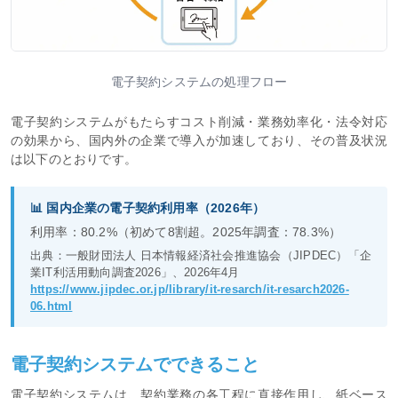
電子契約システムの処理フロー
電子契約システムがもたらすコスト削減・業務効率化・法令対応
の効果から、国内外の企業で導入が加速しており、その普及状況
は以下のとおりです。
📊 国内企業の電子契約利用率（2026年）
利用率：80.2%（初めて8割超。2025年調査：78.3%）
出典：一般財団法人 日本情報経済社会推進協会（JIPDEC）「企
業IT利活用動向調査2026」、2026年4月
https://www.jipdec.or.jp/library/it-resarch/it-resarch2026-
06.html
電子契約システムでできること
電子契約システムは、契約業務の各工程に直接作用し、紙ベース