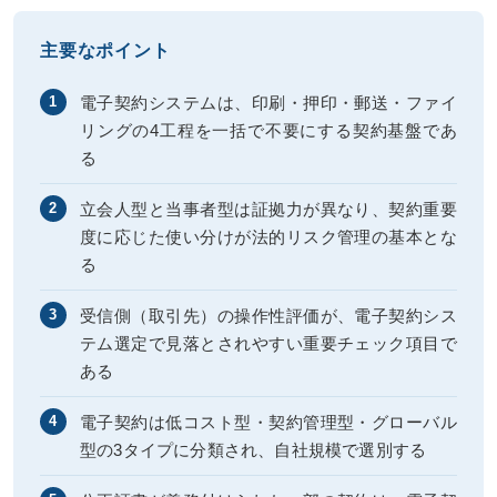
主要なポイント
電子契約システムは、印刷・押印・郵送・ファイ
1
リングの4工程を一括で不要にする契約基盤であ
る
立会人型と当事者型は証拠力が異なり、契約重要
2
度に応じた使い分けが法的リスク管理の基本とな
る
受信側（取引先）の操作性評価が、電子契約シス
3
テム選定で見落とされやすい重要チェック項目で
ある
電子契約は低コスト型・契約管理型・グローバル
4
型の3タイプに分類され、自社規模で選別する