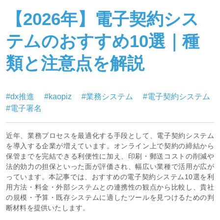
【2026年】電子契約シス
テムのおすすめ10選｜種
類と注意点を解説
#dx推進
#kaopiz
#業務システム
#電子契約システム
#電子署名
近年、業務プロセスを最適化する手段として、電子契約システム
を導入する企業が増えています。オンライン上で契約の締結から
保管までを完結できる利便性に加え、印刷・郵送コストの削減や
法的効力の担保といった面が評価され、幅広い業種で活用が広が
っています。本記事では、おすすめの電子契約システム10選を利
用方法・料金・外部システムとの連携性の観点から比較し、貴社
の規模・予算・既存システムに適したツールを見つけるための判
断材料を提供いたします。