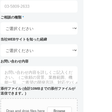
ご相談の種類
*
当社WEBサイトを知った経緯
お問い合わせ内容
添付ファイル (合計10MBまでの添付ファイルが
送信できます。)
Drag and drop files here
Browse