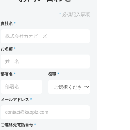
*
必須記入事項
貴社名
*
お名前
*
部署名
*
役職
*
メールアドレス
*
ご連絡先電話番号
*