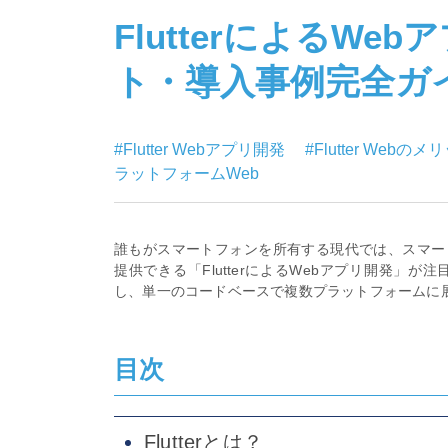
FlutterによるW
ト・導入事例完全ガ
#Flutter Webアプリ開発
#Flutter Webの
ラットフォームWeb
誰もがスマートフォンを所有する現代では、スマー
提供できる「FlutterによるWebアプリ開発」
し、単一のコードベースで複数プラットフォームに
目次
Flutterとは？