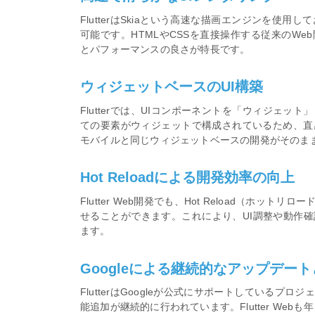
FlutterはSkiaという高速な描画エンジンを使
可能です。HTMLやCSSを直接操作する従来のWeb
とパフォーマンスの良さが特長です。
ウィジェットベースのUI構築
Flutterでは、UIコンポーネントを「ウィジェ
ての要素がウィジェットで構成されているため、直
モバイルと同じウィジェットベースの開発がそのま
Hot Reloadによる開発効率の向上
Flutter Web開発でも、Hot Reload（ホ
せることができます。これにより、UI調整や動作
ます。
Googleによる継続的なアップデー
FlutterはGoogleが公式にサポートしている
能追加が継続的に行われています。Flutter We