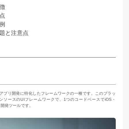
特徴
利点
事例
の課題と注意点
ているアプリ開発に特化したフレームワークの一種です。このプラッ
プンソースのUIフレームワークで、1つのコードベースでiOS・
きる開発ツールです。