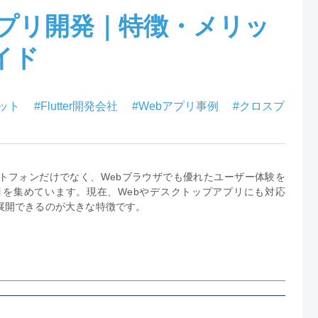
ebアプリ開発｜特徴・メリッ
イド
メリット
#Flutter開発会社
#Webアプリ事例
#クロスプ
トフォンだけでなく、Webブラウザでも優れたユーザー体験を
が注目を集めています。現在、Webやデスクトップアプリにも対応
展開できるのが大きな特徴です。