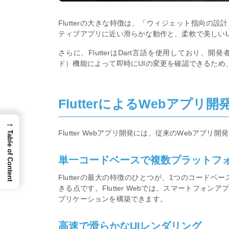
Flutterの大きな特徴は、「ウィジェット指向の設
ティブアプリに近い滑らかな動作と、柔軟で美しいU
さらに、FlutterはDart言語を使用しており、開
ド）機能によって即時にUIの変更を確認できるため
FlutterによるWebアプリ
→
Flutter Webアプリ開発には、従来のWebアプ
Table of Content
単一コードベースで複数プラットフ
Flutterの最大の特徴のひとつが、1つのコードベー
きる点です。Flutter Webでは、スマートフォ
プリケーションを構築できます。
高速で滑らかなUIレンダリング