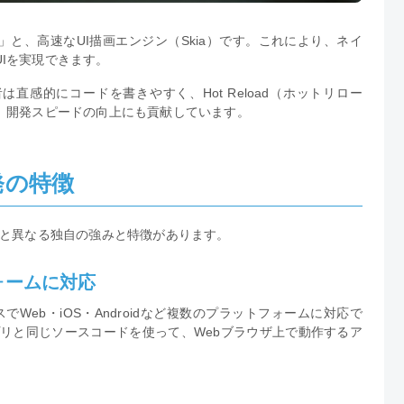
計」と、高速なUI描画エンジン（Skia）です。これにより、ネイ
Iを実現できます。
発者は直感的にコードを書きやすく、Hot Reload（ホットリロー
、開発スピードの向上にも貢献しています。
開発の特徴
リ開発と異なる独自の強みと特徴があります。
ォームに対応
スでWeb・iOS・Androidなど複数のプラットフォームに対応で
ンアプリと同じソースコードを使って、Webブラウザ上で動作するア