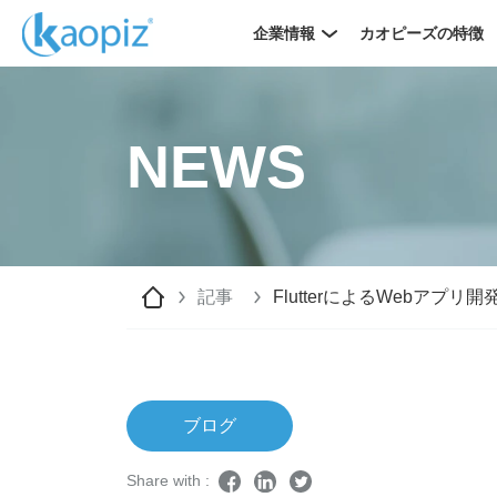
企業情報
カオピーズの特徴
NEWS
記事
FlutterによるWebア
ブログ
Share with :