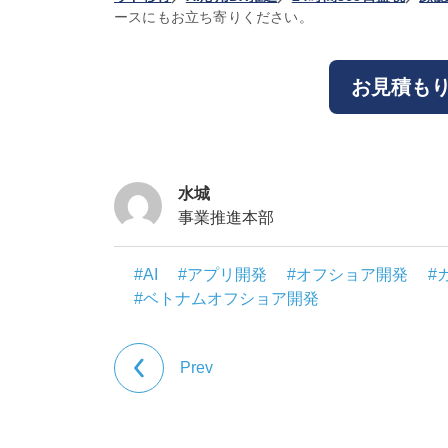
ースにもお立ち寄りください。
お見積も
水城
事業推進本部
#AI
#アプリ開発
#オフショア開発
#
#ベトナムオフショア開発
Prev