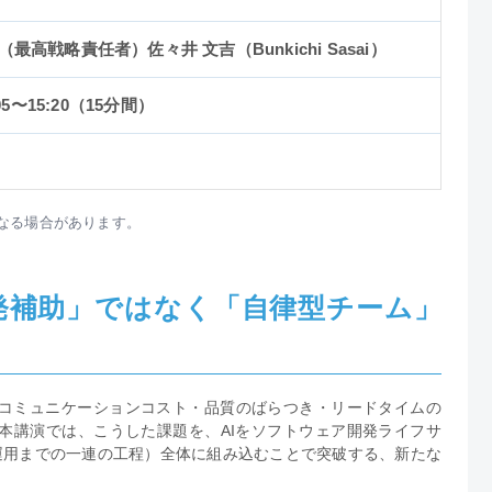
最高戦略責任者）佐々井 文吉（Bunkichi Sasai）
05〜15:20（15分間）
なる場合があります。
発補助」ではなく「自律型チーム」
コミュニケーションコスト・品質のばらつき・リードタイムの
本講演では、こうした課題を、AIをソフトウェア開発ライフサ
運用までの一連の工程）全体に組み込むことで突破する、新たな