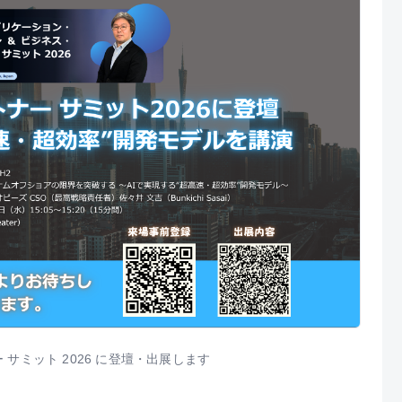
サミット 2026 に登壇・出展します