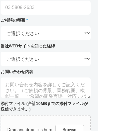
ご相談の種類
*
当社WEBサイトを知った経緯
お問い合わせ内容
添付ファイル (合計10MBまでの添付ファイルが
送信できます。)
Drag and drop files here
Browse