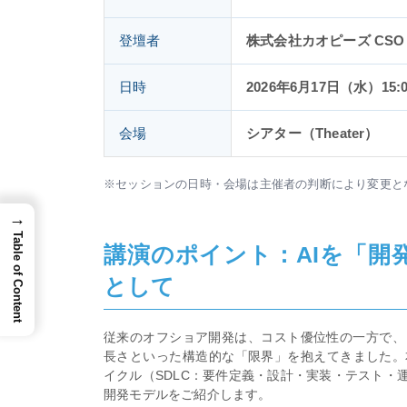
登壇者
株式会社カオピーズ CSO（
日時
2026年6月17日（水）15:
会場
シアター（Theater）
※セッションの日時・会場は主催者の判断により変更と
→
Table of Content
講演のポイント：AIを「開
として
従来のオフショア開発は、コスト優位性の一方で、
長さといった構造的な「限界」を抱えてきました。
イクル（SDLC：要件定義・設計・実装・テスト・
開発モデルをご紹介します。