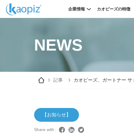
企業情報
カオピーズの特徴
NEWS
記事
カオピーズ、ガートナー サミ
【お知らせ】
Share with :