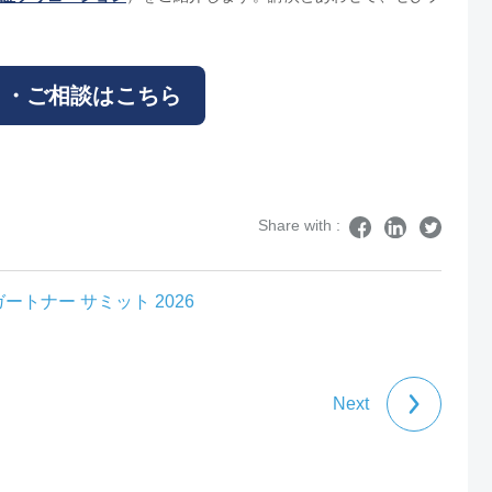
り・ご相談はこちら
Share with :
ガートナー サミット 2026
Next