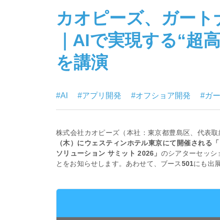
カオピーズ、ガートナ
｜AIで実現する“超
を講演
#AI
#アプリ開発
#オフショア開発
#ガー
株式会社カオピーズ（本社：東京都豊島区、代表取
（木）にウェスティンホテル東京にて開催される「ガ
ソリューション サミット 2026」
のシアターセッシ
とをお知らせします。あわせて、ブース
501
にも出