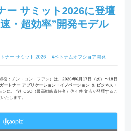
ー サミット2026に登壇
高速・超効率”開発モデル
トナー サミット 2026
#ベトナムオフショア開発
締役：チン・コン・フアン）は、
2026年6月17日（水）〜18日
ートナー アプリケーション・イノベーション ＆ ビジネス・
ョンに、当社CSO（最高戦略責任者）佐々井 文吉が登壇するこ
展いたします。