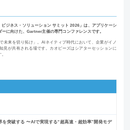
 ビジネス・ソリューション サミット 2026」は、アプリケーシ
に向けた、Gartner主催の専門コンファレンスです。
で未来を切り拓け」。AIネイティブ時代において、企業がイノ
知見が共有される場です。カオピーズはシアターセッションに
す。
を突破する 〜AIで実現する“超高速・超効率”開発モデ