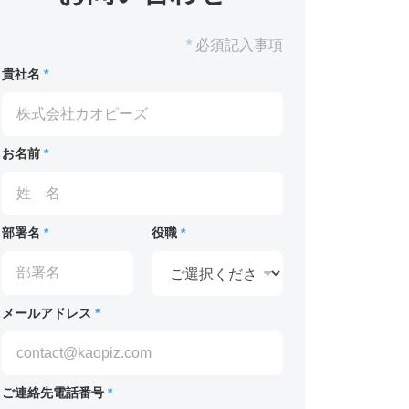
*
必須記入事項
貴社名
*
お名前
*
部署名
*
役職
*
メールアドレス
*
ご連絡先電話番号
*