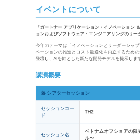
イベントについて
「ガートナー アプリケーション・イノベーション ＆
ョンおよびソフトウェア・エンジニアリングのリーダー
今年のテーマは「イノベーションとリーダーシップ
ベーションの推進とコスト最適化を両立するための
登壇し、AIを軸とした新たな開発モデルを提示しま
講演概要
🎤 シアターセッション
セッションコー
TH2
ド
ベトナムオフショアの限界
セッション名
ル〜