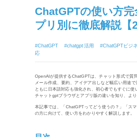
ChatGPTの使い
プリ別に徹底解説【2
#ChatGPT
#chatgpt 活用
#ChatGPTビ
応
OpenAIが提供するChatGPTは、チャット形式
メール作成、要約、アイデア出しなど幅広い用途で活
ともに日本語対応も強化され、初心者でもすぐに使
チャットgptブラウザとアプリ版の違いを知り、よ
本記事では、「ChatGPTってどう使うの？」「
の方に向けて、使い方をわかりやすく解説します。
目次