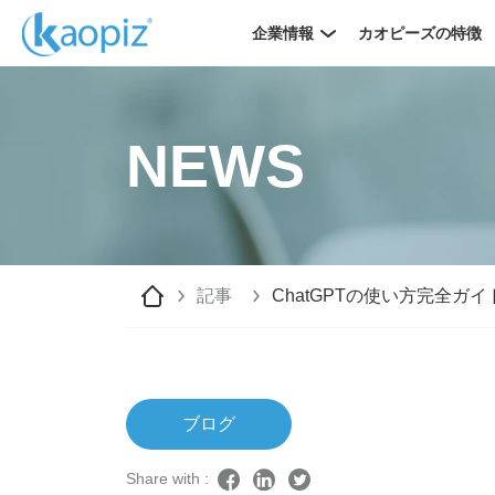
企業情報
カオピーズの特徴
NEWS
記事
ChatGPTの使い方完全ガ
ブログ
Share with :