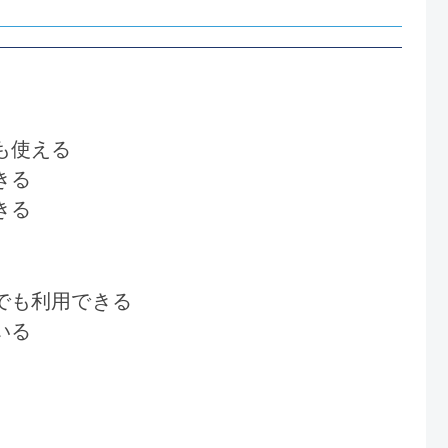
も使える
きる
きる
でも利用できる
いる