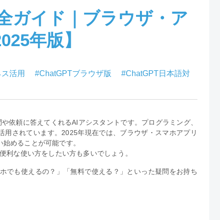
方完全ガイド｜ブラウザ・ア
025年版】
ジネス活用
#ChatGPTブラウザ版
#ChatGPT日本語対
で質問や依頼に答えてくれるAIアシスタントです。プログラミング、
用されています。2025年現在では、ブラウザ・スマホアプリ
い始めることが可能です。
り便利な使い方をしたい方も多いでしょう。
スマホでも使えるの？」「無料で使える？」といった疑問をお持ち