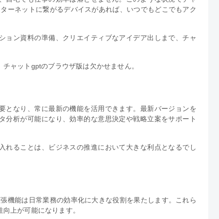
ンターネットに繋がるデバイスがあれば、いつでもどこでもアク
ション資料の準備、クリエイティブなアイデア出しまで、チャ
チャットgptのブラウザ版は欠かせません。
要となり、常に最新の機能を活用できます。最新バージョンを
タ分析が可能になり、効率的な意思決定や戦略立案をサポート
入れることは、ビジネスの推進において大きな利点となるでし
拡張機能は日常業務の効率化に大きな役割を果たします。これら
性向上が可能になります。