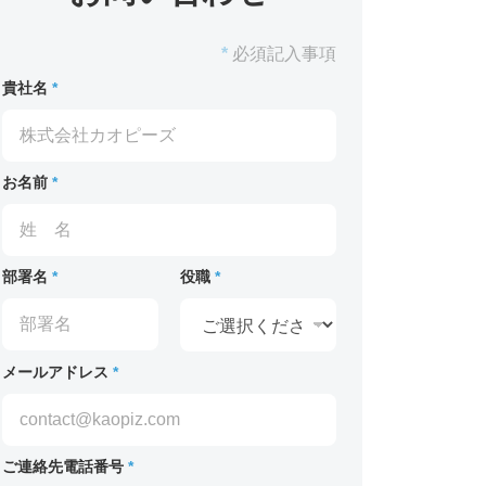
*
必須記入事項
貴社名
*
お名前
*
部署名
*
役職
*
メールアドレス
*
ご連絡先電話番号
*