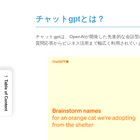
チャットgptとは？
チャットgptは、OpenAIが開発した先進的な会
質問応答からビジネス活用まで幅広く利用されてい
→
Table of Content