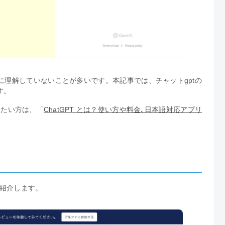
理解していないことが多いです。本記事では、チャットgptの
す。
りたい方は、「
ChatGPT とは？使い方や料金､日本語対応アプリ
て紹介します。