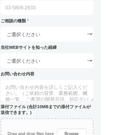
ご相談の種類
*
当社WEBサイトを知った経緯
お問い合わせ内容
添付ファイル (合計10MBまでの添付ファイルが
送信できます。)
Drag and drop files here
Browse