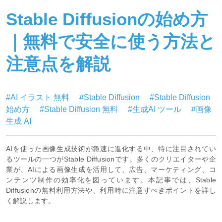
Stable Diffusionの始め方
｜無料で安全に使う方法と
注意点を解説
#AI イラスト 無料
#Stable Diffusion
#Stable Diffusion
始め方
#Stable Diffusion 無料
#生成AI ツール
#画像
生成 AI
AIを使った画像生成技術が急速に進化する中、特に注目されてい
るツールの一つがStable Diffusionです。多くのクリエイターや企
業が、AIによる画像生成を活用して、広告、マーケティング、コ
ンテンツ制作の効率化を図っています。本記事では、Stable
Diffusionの無料利用方法や、利用時に注意すべきポイントを詳し
く解説します。