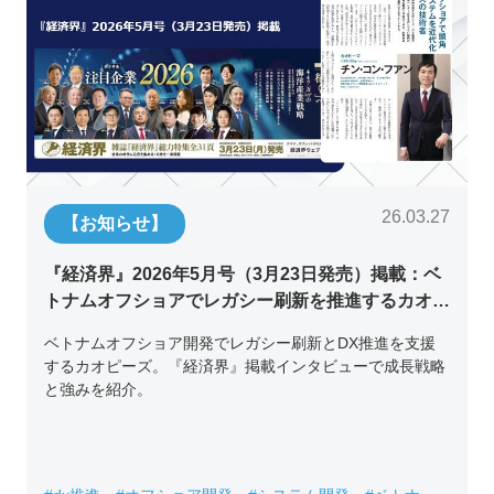
26.03.27
【お知らせ】
『経済界』2026年5月号（3月23日発売）掲載：ベ
トナムオフショアでレガシー刷新を推進するカオピ
ーズ代表取締役チン・コン・フアンの挑戦
ベトナムオフショア開発でレガシー刷新とDX推進を支援
するカオピーズ。『経済界』掲載インタビューで成長戦略
と強みを紹介。