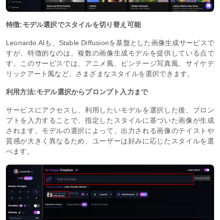
特徴:モデル選択でスタイルを切り替え可能
Leonardo AIも、Stable Diffusionを基盤とした画像生成サービスで
すが、特徴的なのは、複数の画像生成モデルを提供している点で
す。このサービスでは、アニメ風、ビンテージ写真風、サイケデ
リックアート風など、さまざまなスタイルを選択できます。
利用方法:モデル選択からプロンプト入力まで
サービスにアクセスし、利用したいモデルを選択した後、プロン
プトを入力することで、指定したスタイルに基づいた画像が生成
されます。モデルの選択によって、出力される画像のテイストや
質感が大きく異なるため、ユーザーは好みに応じたスタイルを選
べます。