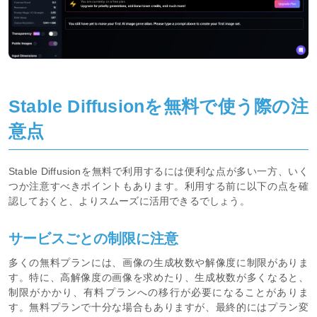
Stable Diffusionを無料で使う際の注
意点
Stable Diffusionを無料で利用するには便利な点が多い一方、いく
つか注意すべきポイントもあります。利用する前に以下の点を確
認しておくと、よりスムーズに活用できるでしょう。
サービスごとの制限に注意
多くの無料プランには、画像の生成枚数や解像度に制限がありま
す。特に、高解像度の画像を求めたり、生成枚数が多くなると、
制限がかかり、有料プランへの移行が必要になることがありま
す。無料プランで十分な場合もありますが、最終的にはプラン変