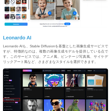
Leonardo AI
Leonardo AIも、Stable Diffusionを基盤とした画像生成サービスで
すが、特徴的なのは、複数の画像生成モデルを提供している点で
す。このサービスでは、アニメ風、ビンテージ写真風、サイケデ
リックアート風など、さまざまなスタイルを選択できます。