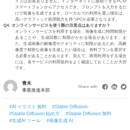
イスは必要ありません。インターネットに接続できるPCや
スマートフォンからアクセスでき、プロンプトを入力するだ
けで画像を生成できます。ローカルでの利用を選ぶ場合は、
高いグラフィック処理能力を持つPCが必要となります。
Q4. オンラインサービスを使う際の注意点はありますか？
オンラインサービスを利用する場合、画像生成に時間制限が
あることや、生成回数に制限がかかる場合があります。ま
た、生成画像の解像度やクオリティに制限があるため、高解
像度で精密な画像を生成したい場合は、有料プランを選択す
る必要があることがあります。加えて、商用利用をする場合
には、各サービスの利用規約をよく確認しておくことが大切
です。
青木
Share with :
事業推進本部
#AI イラスト 無料
#Stable Diffusion
#Stable Diffusion 始め方
#Stable Diffusion 無料
#生成AI ツール
#画像生成 AI