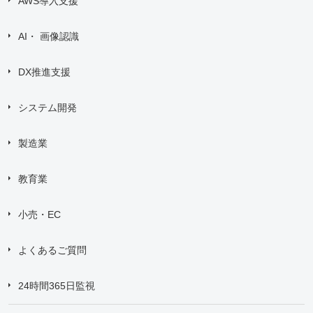
AWS導入支援
AI・ 画像認識
DX推進支援
システム開発
製造業
教育業
小売・EC
よくあるご質問
24時間365日監視