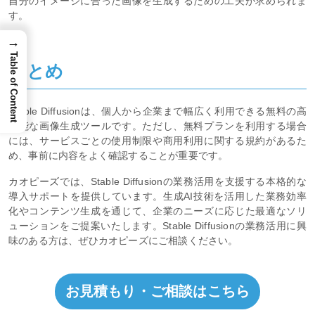
自分のイメージに合った画像を生成するための工夫が求められま
す。
→
Table of Content
まとめ
Stable Diffusionは、個人から企業まで幅広く利用できる無料の高
性能な画像生成ツールです。ただし、無料プランを利用する場合
には、サービスごとの使用制限や商用利用に関する規約があるた
め、事前に内容をよく確認することが重要です。
カオピーズ
では、Stable Diffusionの業務活用を支援する本格的な
導入サポートを提供しています。生成AI技術を活用した業務効率
化やコンテンツ生成を通じて、企業のニーズに応じた最適なソリ
ューションをご提案いたします。Stable Diffusionの業務活用に興
味のある方は、ぜひカオピーズにご相談ください。
お見積もり・ご相談はこちら