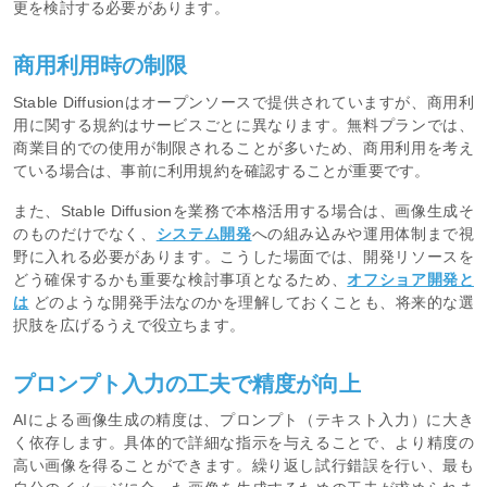
更を検討する必要があります。
商用利用時の制限
Stable Diffusionはオープンソースで提供されていますが、商用利
用に関する規約はサービスごとに異なります。無料プランでは、
商業目的での使用が制限されることが多いため、商用利用を考え
ている場合は、事前に利用規約を確認することが重要です。
また、Stable Diffusionを業務で本格活用する場合は、画像生成そ
のものだけでなく、
システム開発
への組み込みや運用体制まで視
野に入れる必要があります。こうした場面では、開発リソースを
どう確保するかも重要な検討事項となるため、
オフショア開発と
は
どのような開発手法なのかを理解しておくことも、将来的な選
択肢を広げるうえで役立ちます。
プロンプト入力の工夫で精度が向上
AIによる画像生成の精度は、プロンプト（テキスト入力）に大き
く依存します。具体的で詳細な指示を与えることで、より精度の
高い画像を得ることができます。繰り返し試行錯誤を行い、最も