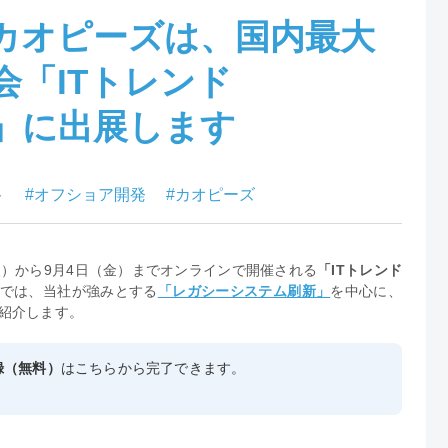
カオピーズは、国内最大
「ITトレンド
mer」に出展します
ト
#オフショア開発
#カオピーズ
火）から9月4日（金）までオンラインで開催される
「ITトレンド
では、当社が強みとする
「レガシーシステム刷新」
を中心に、
紹介します。
登録（無料）
はこちらから完了できます。