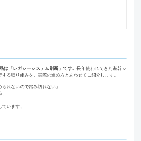
品は「レガシーシステム刷新」です。
長年使われてきた基幹シ
行する取り組みを、実際の進め方とあわせてご紹介します。
められないので踏み切れない」
る」
しています。