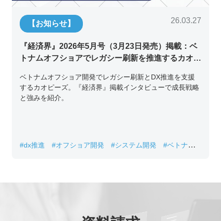
26.03.27
【お知らせ】
『経済界』2026年5月号（3月23日発売）掲載：ベ
トナムオフショアでレガシー刷新を推進するカオピ
ーズ代表取締役チン・コン・フアンの挑戦
ベトナムオフショア開発でレガシー刷新とDX推進を支援
するカオピーズ。『経済界』掲載インタビューで成長戦略
と強みを紹介。
#dx推進
#オフショア開発
#システム開発
#ベトナムIT
#レガシーシステム刷新