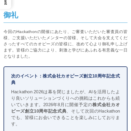
御礼
今回のHackathonの開催にあたり、ご審査いただいた審査員の皆
様、ご支援いただいたメンターの皆様、そして大会を支えてくだ
さったすべてのカオピーズの皆様に、改めて心より御礼申し上げ
ます。皆様のご協力により、刺激と学びにあふれる有意義な一日
となりました。
次のイベント：株式会社カオピーズ創立10周年記念式
典
Hackathon 2026は幕を閉じましたが、AIを活用したよ
り良いソリューションづくりへの挑戦はこれからも続
いていきます。2026年8月に開催予定の
株式会社カオ
ピーズ創立10周年記念式典
、そして次回のHackathon
でも、皆様にお会いできることを楽しみにしておりま
す。