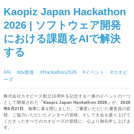
Kaopiz Japan Hackathon
2026 | ソフトウェア開発
における課題をAIで解決
する
#AI
#dx推進
#Hackathon2026
#イベント
#カオピ
ーズ
株式会社カオピーズ創立10周年を記念する一連のイベントの一つ
として開催された
「Kaopiz Japan Hackathon 2026」
が、
2026
年6月27日
、無事に幕を閉じました。ご審査いただいた審査員の皆
様、ご協力いただいたメンターの皆様、そして大会を盛り上げて
くださったすべてのカオピーズの皆様に、心より御礼申し上げま
す。