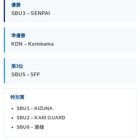
優勝
SBU3 – SENPAI
準優勝
KDN – Kamisama
第3位
SBU5 – 5FF
特別賞
SBU1 – KIZUNA
SBU2 – KARI GUARD
SBU6 – 酒様