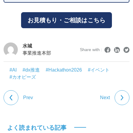
お見積もり・ご相談はこちら
水城
Share with :
事業推進本部
#AI
#dx推進
#Hackathon2026
#イベント
#カオピーズ
Prev
Next
よく読まれている記事