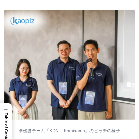
→
Table of Content
準優勝チーム「KDN – Kamisama」のピッチの様子