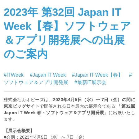
2023年 第32回 Japan IT
Week【春】ソフトウェア
＆アプリ開発展への出展
のご案内
#ITWeek
#Japan IT Week
#Japan IT Week【春】
#
ソフトウェア＆アプリ開発展
#最新IT展示会
株式会社カオピーズは、
2023年4月5日（水）〜 7日（金）の間に
東京ビッグサイトで
開催される日本最大の展示会である
「第32回
Japan IT Week 春・ソフトウェア＆アプリ開発展
」に出展いたし
ます。
【展示会概要】
■会期：2023年4月5日（水）〜 7日（金）