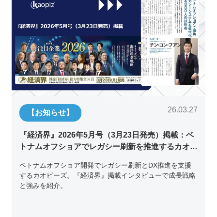
26.03.27
【お知らせ】
『経済界』2026年5月号（3月23日発売）掲載：ベ
トナムオフショアでレガシー刷新を推進するカオピ
ーズ代表取締役チン・コン・フアンの挑戦
ベトナムオフショア開発でレガシー刷新とDX推進を支援
するカオピーズ。『経済界』掲載インタビューで成長戦略
と強みを紹介。