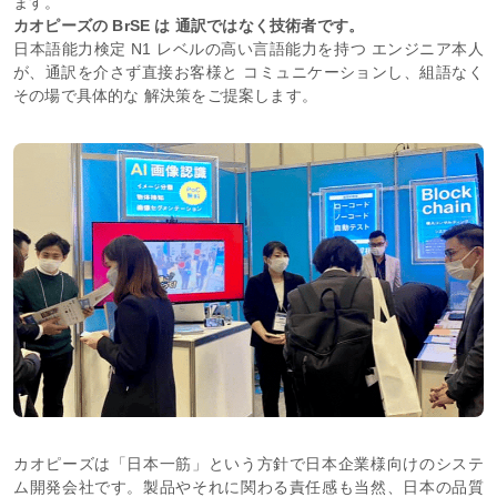
ます。
カオピーズの BrSE は 通訳ではなく技術者です。
日本語能力検定 N1 レベルの高い言語能力を持つ エンジニア本人
が、通訳を介さず直接お客様と コミュニケーションし、組語なく
その場で具体的な 解決策をご提案します。
カオピーズは「日本一筋」という方針で日本企業様向けのシステ
ム開発会社です。製品やそれに関わる責任感も当然、日本の品質