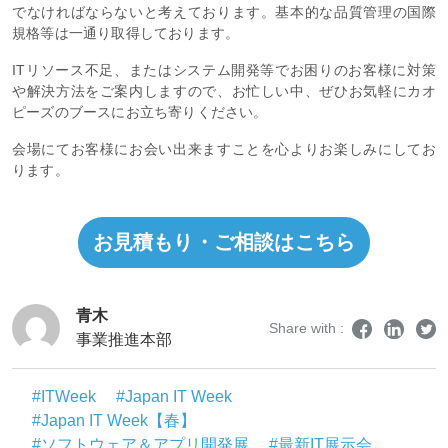
でなければならないと考えております。基本的な品質管理の国際
規格等は一通り取得しております。
ITリソース不足、またはシステム開発等でお困りのお客様に対策
や解決方法をご案内しますので、お忙しい中、ぜひお気軽にカオ
ピーズのブースにお立ち寄りください。
会場にてお客様にお会い出来ますことを心よりお楽しみにしてお
ります。
お見積もり・ご相談はこちら
青木
Share with :
事業推進本部
#ITWeek
#Japan IT Week
#Japan IT Week【春】
#ソフトウェア＆アプリ開発展
#最新IT展示会