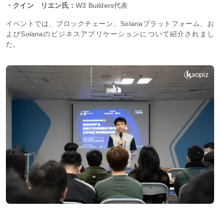
・クイン リエン氏：
W3 Builders代表
イベントでは、ブロックチェーン、Solanaプラットフォーム、お
よびSolanaのビジネスアプリケーションについて紹介されまし
た。