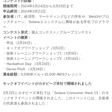
コンテストの詳細：
開催期間：
2024年2月24日から3月23日まで
申込締切：
2024年3月21日
参加者：
IT、経済学、マーケティングなどの学生や、Web3やブロ
ックチェーン、Solanaエコシステムに興味がある学生プログラマ
ー
コンテスト形式：
個人コンテスト／グループコンテスト
イベントの概要：
・申込（2月24日）、
・キックオフワークショップ（3月2日）、
・技術トレーニングワークショップ1（3月9日）、
・技術トレーニングワークショップ2（3月16日）、
・Hackathon Day （3月23日）、
・Demo Pitch （3月24日）
賞金総額：
3,000米ドル＋15,000 AWSクレジット
キックオフイベントがカオピーズ本社で開催されました
3月2日にカオピーズ本社では「Solana Consumer Hack 13」のキ
ックオフイベントが開催されました。このイベントには、主催者
の代表達も参加されました：