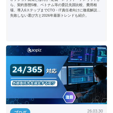
ら、契約形態5種、ベトナム等の委託先国比較、費用相
場、導入6ステップまでCTO・IT責任者向けに徹底解説。
失敗しない選び方と2026年最新トレンドも紹介。
26.03.30
ブログ