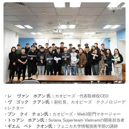
・レ ヴァン ホアン 氏：
カオピーズ・代表取締役CEO
・ヴ ゴック クアン氏：
副社長、カオピーズ テクノロジーデ
ィレクター
・プン クイ チョン氏：
カオピーズ・Web3部門マネージャー
・トゥアン ホアン氏：
Solana Superteam Vietnamの開発担当者
・ギエム ベト クオン氏：
フェニカ大学情報技術学部の講師