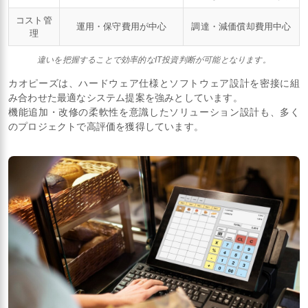
コスト管
運用・保守費用が中心
調達・減価償却費用中心
理
違いを把握することで効率的なIT投資判断が可能となります。
カオピーズは、ハードウェア仕様とソフトウェア設計を密接に組
み合わせた最適なシステム提案を強みとしています。
機能追加・改修の柔軟性を意識したソリューション設計も、多く
のプロジェクトで高評価を獲得しています。