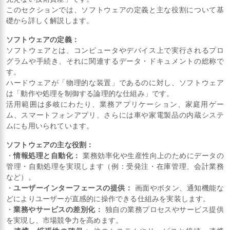
このセクションでは、ソフトウェアの定義と主な役割について基
礎から詳しく解説します。
ソフトウェアの定義：
ソフトウェアとは、コンピュータやデバイス上で実行されるプロ
グラムや手続き、それに関連するデータ・ドキュメントの総称で
す。
ハードウェアが「物理的な装置」であるのに対し、ソフトウェア
は「動作や処理を制御する論理的な仕組み」です。
活用範囲は多岐にわたり、業務アプリケーション、家庭用ゲー
ム、スマートフォンアプリ、さらには車や家電製品の内蔵システ
ムにも用いられています。
ソフトウェアの主な役割：
・
情報処理と自動化：
業務効率化や生産性向上のためにデータの
管理・自動処理を実現します（例：受発注・在庫管理、会計業務
など）。
・
ユーザーインターフェースの提供：
画面やボタン、通知機能な
どによりユーザーが直感的に操作できる仕組みを実装します。
・
業務やサービスの差別化：
独自の業務プロセスやサービス提供
を実現し、市場競争力を高めます。