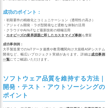
成功のポイント：
・初期要件の精緻化とコミュニケーション（透明性の高さ）
・アジャイル開発・ラボ型開発など柔軟な体制の活用
・クラウドやAI/IoTなど最新技術の積極活用
・
カオピーズの業界課題に即したカスタマイズ事例
も豊富
成功事例例：
大手製造業でのIoTデータ連携や教育機関向け大規模ASPシステム
開発など、幅広いプロジェクト実績があります。詳細は
成功事例
一覧
にてご確認いただけます。
ソフトウェア品質を維持する方法｜
開発・テスト・アウトソーシングの
ポイント