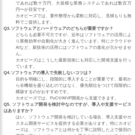
であれば数十万円、大規模な業務システムであれば数百万
円〜が目安です。
カオピーズでは、要件整理から柔軟に対応し、見積もりも無
料でご提供します。
Q3.ソフトウェアとハードウェアのどちらが重要ですか？
どちらも必要不可欠ですが、近年はソフトウェアの活用によ
り業務効率や自動化が大きく進んでいます。特にクラウドや
AIなど、新技術の活用にはソフトウェアの進化が欠かせませ
ん。
カオピーズはこうした最新技術にも対応した開発支援を行っ
ています。
Q4.ソフトウェアの導入で失敗しないコツは？
目的を明確にし、段階的に導入することが重要です。最初か
ら全機能を盛り込むのではなく、優先順位をつけて段階的に
構築するのがおすすめです。
カオピーズでは、PoCやMVP開発から支援できます。
Q5. ソフトウェア開発を検討中なのですが、導入や支援サービス
はありますか？
はい、ソフトウェア開発を検討している場合、導入支援やカ
スタム開発サービスを提供する企業があります。特にカオピ
ーズは、ソフトウェアとは何かを丁寧に説明した上で個別の