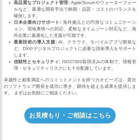
高品質なプロジェクト管理:
Agile/Scrumやウォーターフォー
ルなど、最適な開発手法で納期・品質・コストのバランスを
確保します。
日本企業向けサポート:
海外拠点との円滑なコミュニケーシ
ョン、現地事情への対応、柔軟なタイムゾーン対応など、海
外企業に最適化した支援が可能です。
最新技術の導入支援:
AI、クラウド、モバイルアプリ開発な
ど、DXやデジタルプロジェクトに必要な技術導入をサポート
します。
信頼性とセキュリティ:
ISO27001取得済みの体制で、情報管
理・セキュリティリスクにも十分配慮しています。
卓越性と顧客満足へのコミットメントを持つカオピーズは、貴社
のソフトウェア開発を成功に導き、期待を超える成果を提供しま
す。 まずはお気軽にご相談ください。
お見積もり・ご相談はこちら