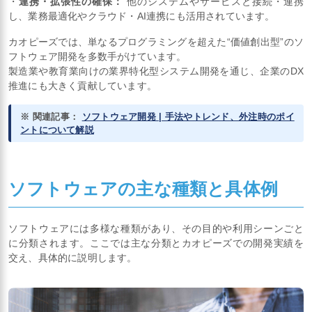
・
連携・拡張性の確保：
他のシステムやサービスと接続・連携
し、業務最適化やクラウド・AI連携にも活用されています。
カオピーズでは、単なるプログラミングを超えた“価値創出型”のソ
フトウェア開発を多数手がけています。
製造業や教育業向けの業界特化型システム開発を通じ、企業のDX
推進にも大きく貢献しています。
※ 関連記事：
ソフトウェア開発 | 手法やトレンド、外注時のポイ
ントについて解説
ソフトウェアの主な種類と具体例
ソフトウェアには多様な種類があり、その目的や利用シーンごと
に分類されます。ここでは主な分類とカオピーズでの開発実績を
交え、具体的に説明します。