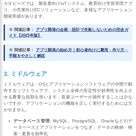
カオピーズでは、製造業向けIoTシステム、教育向け学習管理アプ
リ、小売業向けECソリューションなど、多様なアプリケーション
開発実績があります。
※ 関連記事：
アプリ開発の企画・設計で失敗しないための完全ガ
イド【2025年版】
※ 関連記事：
アプリ開発の始め方｜初心者向けに費用・作り方・
手順をやさしく解説
3. ミドルウェア
ミドルウェアは、OSとアプリケーションソフトウェアの中間で動
作するソフトウェアで、システム全体の安定性や効率性を向上さ
せる重要な役割を担います。直接ユーザーが操作することは少な
いですが、アプリケーションの機能を正しく実行するためには欠
かせません。
データベース管理:
MySQL、PostgreSQL、Oracleなどのデ
ータベースとアプリケーションをつなぎ、データの格納・検
索・更新を効率化