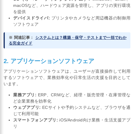
macOSなど、ハードウェア資源を管理し、アプリの実行環境
を提供
デバイスドライバ:
プリンタやカメラなど周辺機器の制御用
ソフトウェア
※ 関連記事：
システムとは？構築・保守・テストまで一括でわか
る完全ガイド
2. アプリケーションソフトウェア
アプリケーションソフトウェアは、ユーザーが直接操作して利用
するソフトウェアで、業務効率化や日常生活の支援を目的として
います。
業務アプリ:
ERP、CRMなど、経理・販売管理・在庫管理な
ど企業業務を効率化
ウェブアプリ:
ECサイトや予約システムなど、ブラウザを通
じて利用可能
スマートフォンアプリ:
iOS/Android向け業務・生活支援アプ
リ