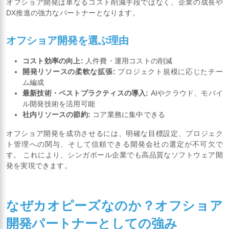
オフショア開発は単なるコスト削減手段ではなく、企業の成長や
DX推進の強力なパートナーとなります。
オフショア開発を選ぶ理由
コスト効率の向上:
人件費・運用コストの削減
開発リソースの柔軟な拡張:
プロジェクト規模に応じたチー
ム編成
最新技術・ベストプラクティスの導入:
AIやクラウド、モバイ
ル開発技術を活用可能
社内リソースの節約:
コア業務に集中できる
オフショア開発を成功させるには、明確な目標設定、プロジェク
ト管理への関与、そして信頼できる開発会社の選定が不可欠で
す。 これにより、シンガポール企業でも高品質なソフトウェア開
発を実現できます。
なぜカオピーズなのか？オフショア
開発パートナーとしての強み