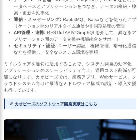
ータベースとアプリケーションをつなぎ、データの格納・検
索・更新を効率化
通信・メッセージング:
RabbitMQ、Kafkaなどを使ったアプ
リケーション間のリアルタイム通信や非同期処理の管理
API管理・連携:
RESTful APIやGraphQLを介して、異なるア
プリケーション間のデータ交換や機能統合をサポート
セキュリティ・認証:
ユーザー認証、権限管理、暗号化通信
などを提供し、安全なシステム環境を実現
ミドルウェアを適切に活用することで、システム開発の効率化、
アプリケーションのスケーラビリティ向上、運用コスト削減が可
能になります。カオピーズでは、業務アプリ、Webサービス、ク
ラウドシステム向けに最適なミドルウェア構成の設計・導入支援
も行っています。
※
カオピーズのソフトウェア開発実績はこちら