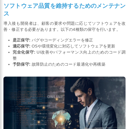
ソフトウェア品質を維持するためのメンテナン
ス
導入後も開発者は、顧客の要求や問題に応じてソフトウェアを改
善・修正する必要があります。以下の4種類の保守を行います。
是正保守:
バグやコーディングエラーを修正
適応保守:
OSや環境変化に対応してソフトウェアを更新
完全化保守:
UI改善やパフォーマンス向上のためのコード調
整
予防保守:
故障防止のためのコード最適化や再構築