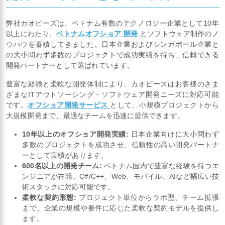
弊社カオピーズは、ベトナム有数のテクノロジー企業として10年
以上にわたり、
ベトナムオフショア 開発
とソフトウェア制作のノ
ウハウを蓄積してきました。日本企業およびシンガポール企業と
の大小問わず多数のプロジェクトで成功実績を持ち、信頼できる
開発パートナーとして選ばれています。
豊富な経験と柔軟な開発体制により、カオピーズはお客様のさま
ざまなITアウトソーシング・ソフトウェア開発ニーズに対応可能
です。
オフショア開発サービス
として、小規模プロジェクトから
大規模開発まで、最適なチームを迅速に提供できます。
10年以上のオフショア開発実績:
日本企業向けに大小問わず
多数のプロジェクトを成功させ、信頼性の高い開発パートナ
ーとして実績があります。
600名以上の開発チーム:
ベトナム国内で豊富な経験を持つエ
ンジニアが在籍。C#/C++、Web、モバイル、AIなど幅広い技
術スタックに対応可能です。
柔軟な契約形態:
プロジェクト単位からラボ型、チーム拡張
まで、企業の規模や要件に応じた柔軟な契約モデルを提供し
ます。