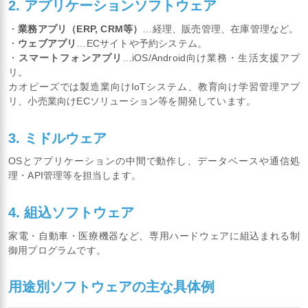
2. アプリケーションソフトウェア
・
業務アプリ（ERP, CRM等）
…経理、販売管理、在庫管理など。
・
ウェブアプリ
…ECサイトや予約システム。
・
スマートフォンアプリ
…iOS/Android向け業務・生活支援アプ
リ。
カオピーズでは製造業向けIoTシステム、教育向け学習管理アプ
リ、小売業向けECソリューション等を開発しています。
3. ミドルウェア
OSとアプリケーションの中間で動作し、データベースや通信処
理・API管理等を担当します。
4. 組込ソフトウェア
家電・自動車・医療機器など、専用ハードウェアに組込まれる制
御用プログラムです。
用途別ソフトウェアの主な具体例