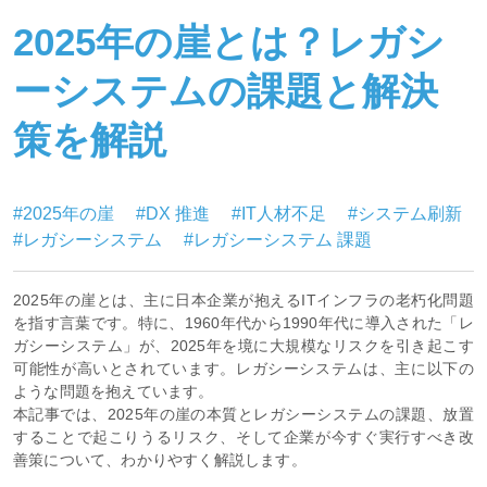
2025年の崖とは？レガシ
ーシステムの課題と解決
策を解説
#2025年の崖
#DX 推進
#IT人材不足
#システム刷新
#レガシーシステム
#レガシーシステム 課題
2025年の崖とは、主に日本企業が抱えるITインフラの老朽化問題
を指す言葉です。特に、1960年代から1990年代に導入された「レ
ガシーシステム」が、2025年を境に大規模なリスクを引き起こす
可能性が高いとされています。レガシーシステムは、主に以下の
ような問題を抱えています。
本記事では、2025年の崖の本質とレガシーシステムの課題、放置
することで起こりうるリスク、そして企業が今すぐ実行すべき改
善策について、わかりやすく解説します。