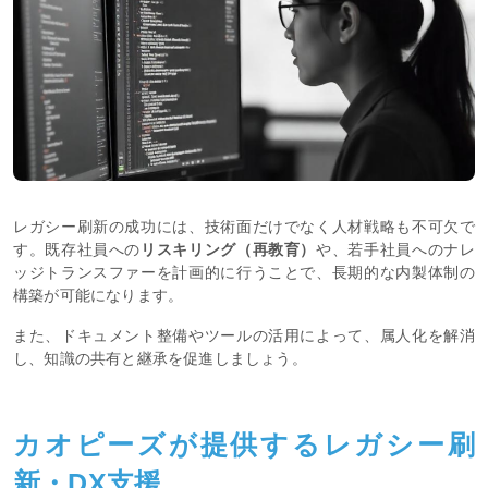
レガシー刷新の成功には、技術面だけでなく人材戦略も不可欠で
す。既存社員への
リスキリング（再教育）
や、若手社員へのナレ
ッジトランスファーを計画的に行うことで、長期的な内製体制の
構築が可能になります。
また、ドキュメント整備やツールの活用によって、属人化を解消
し、知識の共有と継承を促進しましょう。
カオピーズが提供するレガシー刷
新・DX支援