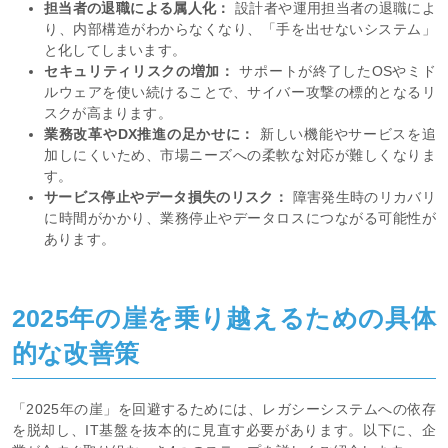
担当者の退職による属人化：
設計者や運用担当者の退職によ
り、内部構造がわからなくなり、「手を出せないシステム」
と化してしまいます。
セキュリティリスクの増加：
サポートが終了したOSやミド
ルウェアを使い続けることで、サイバー攻撃の標的となるリ
スクが高まります。
業務改革やDX推進の足かせに：
新しい機能やサービスを追
加しにくいため、市場ニーズへの柔軟な対応が難しくなりま
す。
サービス停止やデータ損失のリスク：
障害発生時のリカバリ
に時間がかかり、業務停止やデータロスにつながる可能性が
あります。
2025年の崖を乗り越えるための具体
的な改善策
「2025年の崖」を回避するためには、レガシーシステムへの依存
を脱却し、IT基盤を抜本的に見直す必要があります。以下に、企