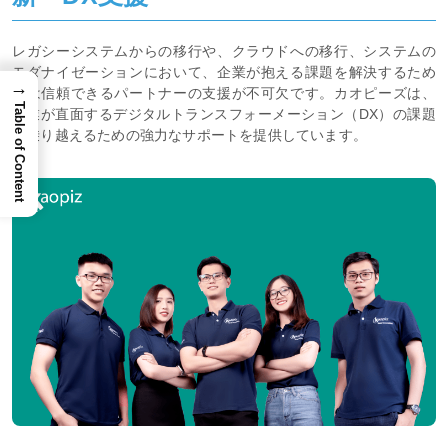
レガシーシステムからの移行や、クラウドへの移行、システムの
モダナイゼーションにおいて、企業が抱える課題を解決するため
→
には信頼できるパートナーの支援が不可欠です。カオピーズは、
Table of Content
企業が直面するデジタルトランスフォーメーション（DX）の課題
を乗り越えるための強力なサポートを提供しています。