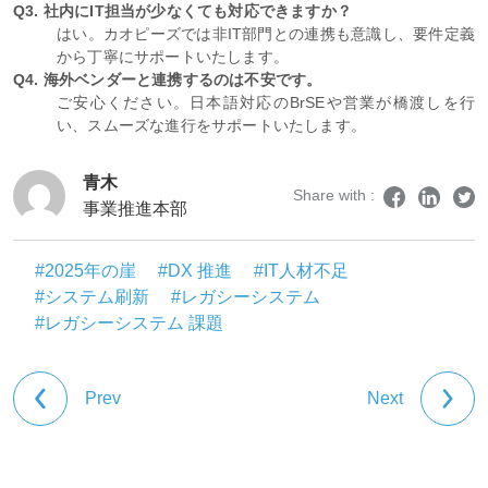
Q3. 社内にIT担当が少なくても対応できますか？
はい。カオピーズでは非IT部門との連携も意識し、要件定義
から丁寧にサポートいたします。
Q4. 海外ベンダーと連携するのは不安です。
ご安心ください。日本語対応のBrSEや営業が橋渡しを行
い、スムーズな進行をサポートいたします。
青木
Share with :
事業推進本部
#2025年の崖
#DX 推進
#IT人材不足
#システム刷新
#レガシーシステム
#レガシーシステム 課題
Prev
Next