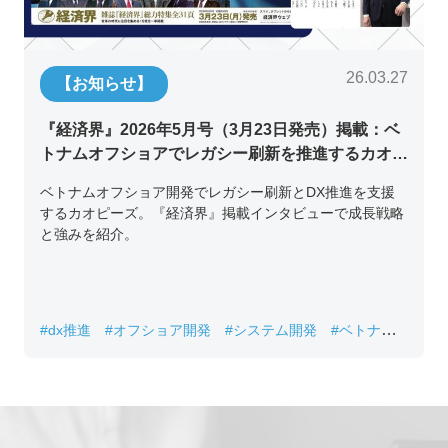
26.03.27
【お知らせ】
『経済界』2026年5月号（3月23日発売）掲載：ベ
トナムオフショアでレガシー刷新を推進するカオピ
ーズ代表取締役チン・コン・フアンの挑戦
ベトナムオフショア開発でレガシー刷新とDX推進を支援
するカオピーズ。『経済界』掲載インタビューで成長戦略
と強みを紹介。
#dx推進
#オフショア開発
#システム開発
#ベトナムIT
#レガシーシステム刷新