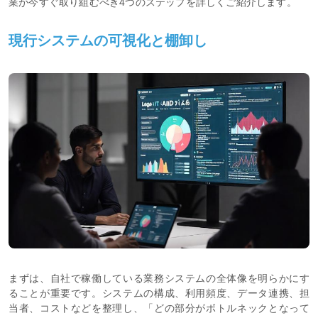
業が今すぐ取り組むべき4つのステップを詳しくご紹介します。
現行システムの可視化と棚卸し
まずは、自社で稼働している業務システムの全体像を明らかにす
ることが重要です。システムの構成、利用頻度、データ連携、担
当者、コストなどを整理し、「どの部分がボトルネックとなって