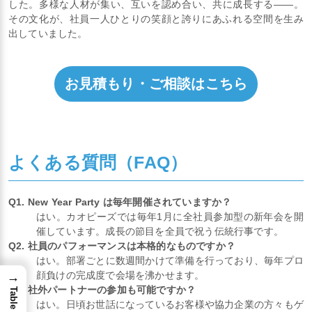
した。多様な人材が集い、互いを認め合い、共に成長する――。
その文化が、社員一人ひとりの笑顔と誇りにあふれる空間を生み
出していました。
お見積もり・ご相談はこちら
よくある質問（FAQ）
Q1. New Year Party は毎年開催されていますか？
はい。カオピーズでは毎年1月に全社員参加型の新年会を開
催しています。成長の節目を全員で祝う伝統行事です。
Q2. 社員のパフォーマンスは本格的なものですか？
はい。部署ごとに数週間かけて準備を行っており、毎年プロ
顔負けの完成度で会場を沸かせます。
→
Q3. 社外パートナーの参加も可能ですか？
はい。日頃お世話になっているお客様や協力企業の方々もゲ