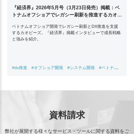
『経済界』2026年5月号（3月23日発売）掲載：ベ
トナムオフショアでレガシー刷新を推進するカオピ
ーズ代表取締役チン・コン・フアンの挑戦
ベトナムオフショア開発でレガシー刷新とDX推進を支援
するカオピーズ。『経済界』掲載インタビューで成長戦略
と強みを紹介。
#dx推進
#オフショア開発
#システム開発
#ベトナムIT
#レガシーシステム刷新
資料請求
弊社が展開する様々なサービス・ツールに関する資料をご