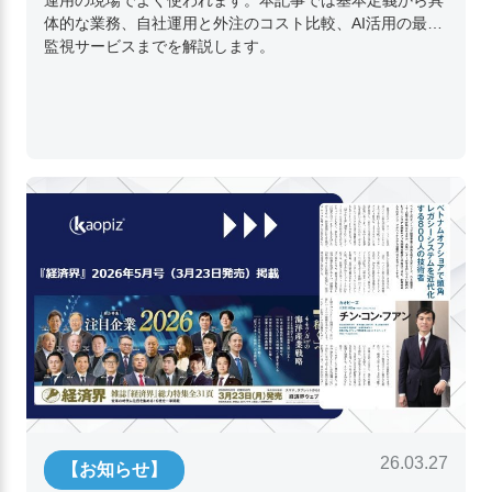
体的な業務、自社運用と外注のコスト比較、AI活用の最新
監視サービスまでを解説します。
26.03.27
【お知らせ】