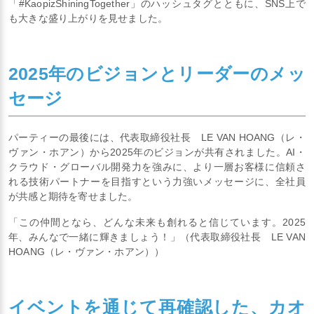
「#KaopizShiningTogether」のハッシュタグとともに、SNS上で
も大きな盛り上がりを見せました。
2025年のビジョンとリーダーのメッ
セージ
パーティーの最後には、代表取締役社長 LE VAN HOANG（レ・
ヴァン・ホアン）から2025年のビジョンが共有されました。AI・
クラウド・グローバル開発力を強みに、より一層お客様に信頼さ
れる技術パートナーを目指すという力強いメッセージに、全社員
が共感と期待を寄せました。
「この仲間となら、どんな未来も創れると信じています。2025
年、みんなで一緒に輝きましょう！」（代表取締役社長 LE VAN
HOANG（レ・ヴァン・ホアン））
イベントを通じて再確認した、カオ