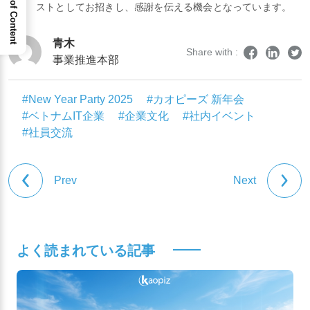
Table of Content
ストとしてお招きし、感謝を伝える機会となっています。
青木
Share with :
事業推進本部
#New Year Party 2025
#カオピーズ 新年会
#ベトナムIT企業
#企業文化
#社内イベント
#社員交流
Prev
Next
よく読まれている記事