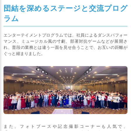
団結を深めるステージと交流プログ
ラム
エンターテイメントプログラムでは、社員によるダンスパフォー
マンス、ミュージカル風の寸劇、部署対抗ゲームなどが展開さ
れ、普段の業務とは違う一面を見せ合うことで、お互いの距離が
ぐっと縮まりました。
また、フォトブースや記念撮影コーナーも人気で、