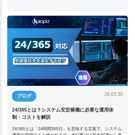
26.03.30
ブログ
24/365とは？システム安定稼働に必要な運用体
制・コストを解説
24/365とは「24時間365日」を意味する言葉で、システム
運用の現場でよく使われます。本記事では基本定義から具