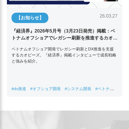
26.03.27
【お知らせ】
『経済界』2026年5月号（3月23日発売）掲載：ベ
トナムオフショアでレガシー刷新を推進するカオピ
ーズ代表取締役チン・コン・フアンの挑戦
ベトナムオフショア開発でレガシー刷新とDX推進を支援
するカオピーズ。『経済界』掲載インタビューで成長戦略
と強みを紹介。
#dx推進
#オフショア開発
#システム開発
#ベトナムIT
#レガシーシステム刷新