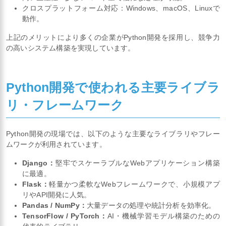
クロスプラットフォーム対応：Windows、macOS、Linuxで
動作。
上記のメリットにより多くの企業がPython開発を採用し、競争力
の高いシステム構築を実現しています。
Python開発で使われる主要ライブラ
リ・フレームワーク
Python開発の現場では、以下のような主要なライブラリやフレー
ムワークが利用されています。
Django：
堅牢でスケーラブルなWebアプリケーション構築
に最適。
Flask：
軽量かつ柔軟なWebフレームワークで、小規模アプ
リやAPI開発に人気。
Pandas / NumPy：
大量データの処理や統計分析を効率化。
TensorFlow / PyTorch：
AI・機械学習モデル構築のための