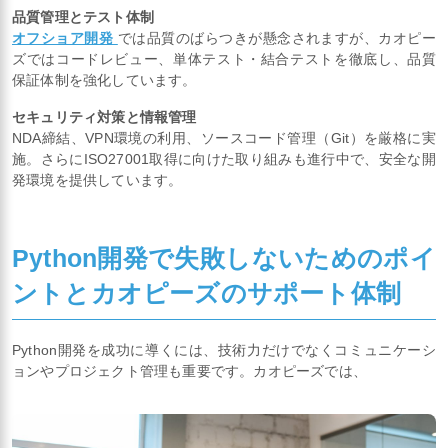
品質管理とテスト体制
オフショア開発
では品質のばらつきが懸念されますが、カオピー
ズではコードレビュー、単体テスト・結合テストを徹底し、品質
保証体制を強化しています。
セキュリティ対策と情報管理
NDA締結、VPN環境の利用、ソースコード管理（Git）を厳格に実
施。さらにISO27001取得に向けた取り組みも進行中で、安全な開
発環境を提供しています。
Python開発で失敗しないためのポイ
ントとカオピーズのサポート体制
Python開発を成功に導くには、技術力だけでなくコミュニケーシ
ョンやプロジェクト管理も重要です。カオピーズでは、