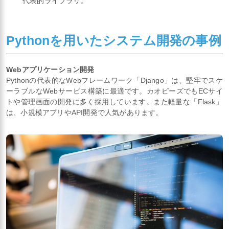
代表的ライブラリ。
Pythonを用いたシステム開発の事例
Webアプリケーション開発
Pythonの代表的なWebフレームワーク「Django」は、堅牢でスケ
ーラブルなWebサービス構築に最適です。カオピーズでもECサイ
トや管理画面の開発に多く採用しています。また軽量な「Flask」
は、小規模アプリやAPI開発で人気があります。