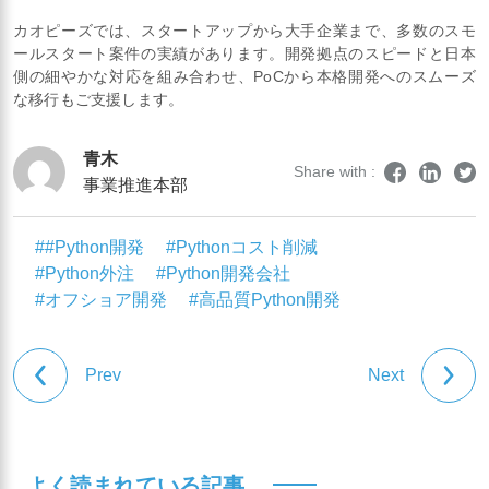
カオピーズでは、スタートアップから大手企業まで、多数のスモ
ールスタート案件の実績があります。開発拠点のスピードと日本
側の細やかな対応を組み合わせ、PoCから本格開発へのスムーズ
な移行もご支援します。
青木
Share with :
事業推進本部
##Python開発
#Pythonコスト削減
#Python外注
#Python開発会社
#オフショア開発
#高品質Python開発
Prev
Next
よく読まれている記事