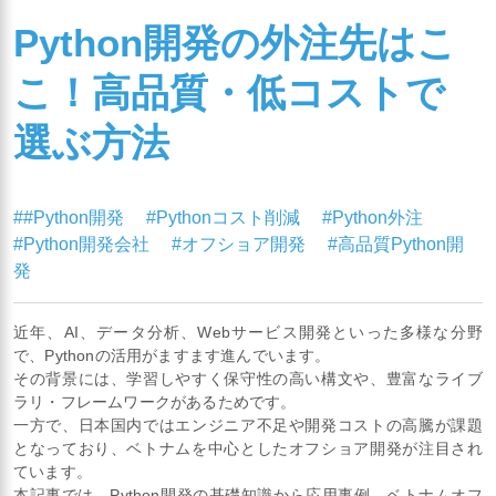
Python開発の外注先はこ
こ！高品質・低コストで
選ぶ方法
##Python開発
#Pythonコスト削減
#Python外注
#Python開発会社
#オフショア開発
#高品質Python開
発
近年、AI、データ分析、Webサービス開発といった多様な分野
で、Pythonの活用がますます進んでいます。
その背景には、学習しやすく保守性の高い構文や、豊富なライブ
ラリ・フレームワークがあるためです。
一方で、日本国内ではエンジニア不足や開発コストの高騰が課題
となっており、ベトナムを中心としたオフショア開発が注目され
ています。
本記事では、Python開発の基礎知識から応用事例、ベトナムオフ