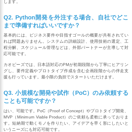
します。
Q2. Python開発を外注する場合、自社でどこ
まで準備すればいいですか？
基本的には、ビジネス要件や目指すゴールの概要が共有されてい
れば問題ありません。システムの詳細設計、使用技術の選定、工
程分解、スケジュール管理などは、外部パートナーが主導して対
応可能です。
カオピーズでは、日本語対応のPMが初期段階から丁寧にヒアリン
グし、要件定義やプロトタイプ作成を含む企画段階からの伴走支
援も行っています。最小限の負担でスタートいただけます。
Q3. 小規模な開発や試作（PoC）のみ依頼する
ことも可能ですか？
はい、可能です。PoC（Proof of Concept）やプロトタイプ開発、
MVP（Minimum Viable Product）のご依頼も柔軟に承っておりま
す。短納期で動くモノを作りたい、アイデアを早く形にしたいと
いうニーズにも対応可能です。