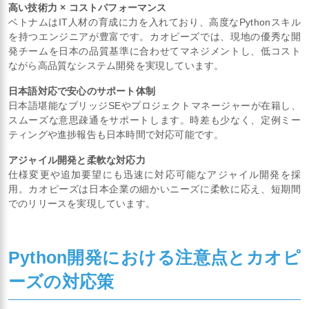
高い技術力 × コストパフォーマンス
ベトナムはIT人材の育成に力を入れており、高度なPythonスキル
を持つエンジニアが豊富です。カオピーズでは、現地の優秀な開
発チームを日本の品質基準に合わせてマネジメントし、低コスト
ながら高品質なシステム開発を実現しています。
日本語対応で安心のサポート体制
日本語堪能なブリッジSEやプロジェクトマネージャーが在籍し、
スムーズな意思疎通をサポートします。時差も少なく、定例ミー
ティングや進捗報告も日本時間で対応可能です。
アジャイル開発と柔軟な対応力
仕様変更や追加要望にも迅速に対応可能なアジャイル開発を採
用。カオピーズは日本企業の細かいニーズに柔軟に応え、短期間
でのリリースを実現しています。
Python開発における注意点とカオピ
ーズの対応策