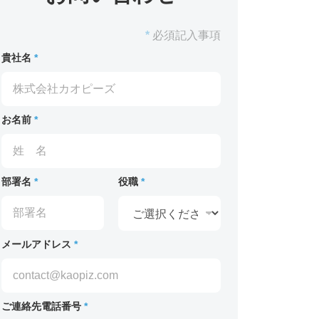
*
必須記入事項
貴社名
*
お名前
*
部署名
*
役職
*
メールアドレス
*
ご連絡先電話番号
*