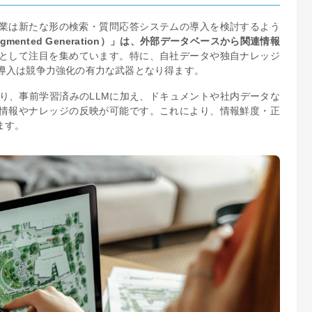
企業は新たな形の検索・質問応答システムの導入を検討するよう
-Augmented Generation）」は、外部データベースから関連情報
として注目を集めています。特に、自社データや独自ナレッジ
の導入は競争力強化の有力な武器となり得ます。
異なり、事前学習済みのLLMに加え、ドキュメントや社内データな
情報やナレッジの反映が可能です。これにより、情報鮮度・正
ます。