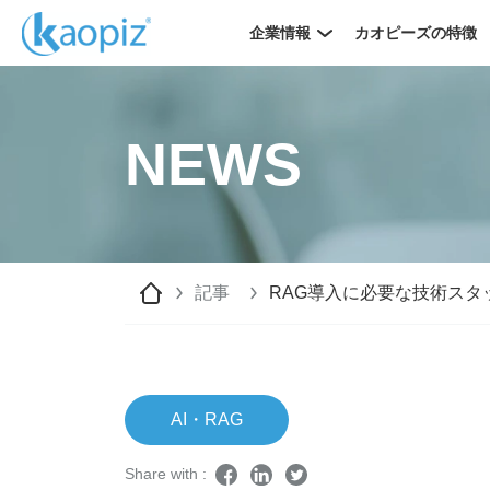
企業情報
カオピーズの特徴
NEWS
記事
RAG導入に必要な技術スタ
AI・RAG
Share with :