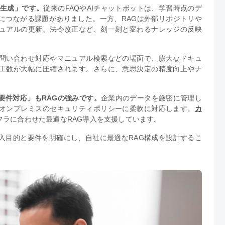
答生成」です。
従来のFAQやAIチャットボットは、学習時点のデ
につながる課題がありました。一方、RAGは外部リポジトリや
ュアルの更新、法令改正など、刻一刻と変わるナレッジの反映
問い合わせ対応やマニュアル検索などの場面で、膨大なドキュ
工数が大幅に圧縮されます。さらに、意思決定の精度向上やナ
要件対応」もRAGの強みです。
企業内のデータを厳密に管理し
オンプレミスのセキュリティポリシーに柔軟に対応します。
カ
フラに合わせた最適なRAG導入を支援しています。
入目的と要件を明確にし、自社に最適なRAG構成を設計するこ