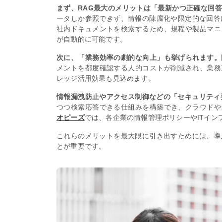
まず、RAG最大のメリットは「最新かつ正確な回
ータしか参照できず、情報の陳腐化や限定的な回答
社内ドキュメントを検索するため、規程や製品マニ
が自動的に可能です。
次に、「業務効率の劇的な向上」も挙げられます。
メントを都度確認する人的コストが削減され、業務
レッジ活用効果も見込めます。
情報漏洩防止やアクセス制御などの「セキュリティ
つつ検索応答できる仕組みを構築でき、クラウドや
オピーズ
では、各企業の情報管理ポリシーやITイン
これらのメリットを最大限に引き出すためには、導
とが重要です。