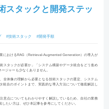
技術スタックと開発ステッ
プ
#技術スタック
#開発手順
RAG（Retrieval-Augmented Generation）の導入が
技術スタックが必要か」「システム構築やデータ統合をどう進め
ネージャーも少なくありません。
に、全体像の理解から必要となる技術スタックの選定、システム
タ統合のポイントまで、実践的な導入方法について徹底解説し
る注意点についてもわかりやすく解説しているため、自社の業務
実装したい方は、ぜひ本記事を参考にしてください。