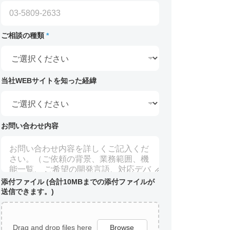
ご相談の種類
*
当社WEBサイトを知った経緯
お問い合わせ内容
添付ファイル (合計10MBまでの添付ファイルが
送信できます。)
Drag and drop files here
Browse