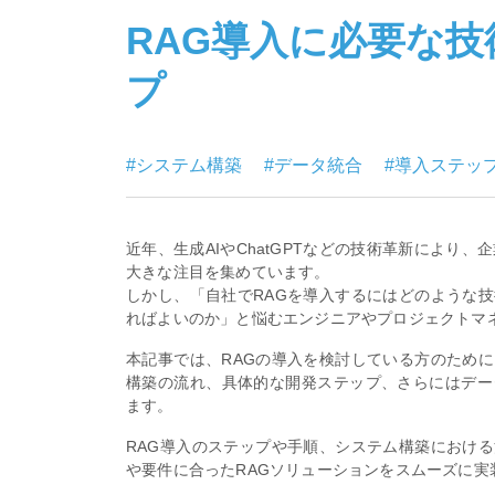
RAG導入に必要な
プ
#システム構築
#データ統合
#導入ステッ
近年、生成AIやChatGPTなどの技術革新により、企業における
大きな注目を集めています。
しかし、「自社でRAGを導入するにはどのような
ればよいのか」と悩むエンジニアやプロジェクトマ
本記事では、RAGの導入を検討している方のため
構築の流れ、具体的な開発ステップ、さらにはデー
ます。
RAG導入のステップや手順、システム構築におけ
や要件に合ったRAGソリューションをスムーズに