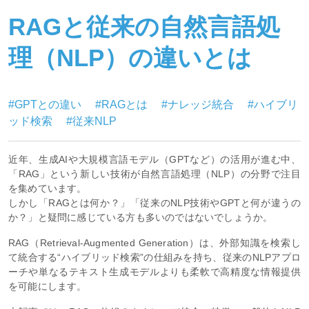
RAGと従来の自然言語処
理（NLP）の違いとは
#GPTとの違い
#RAGとは
#ナレッジ統合
#ハイブリ
ッド検索
#従来NLP
近年、生成AIや大規模言語モデル（GPTなど）の活用が進む中、
「RAG」という新しい技術が自然言語処理（NLP）の分野で注目
を集めています。
しかし「RAGとは何か？」「従来のNLP技術やGPTと何が違うの
か？」と疑問に感じている方も多いのではないでしょうか。
RAG（Retrieval-Augmented Generation）は、外部知識を検索し
て統合する“ハイブリッド検索”の仕組みを持ち、従来のNLPアプロ
ーチや単なるテキスト生成モデルよりも柔軟で高精度な情報提供
を可能にします。