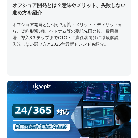
26.04.14
ブログ
オフショア開発とは？意味やメリット、失敗しない
進め方を紹介
オフショア開発とは何か?定義・メリット・デメリットか
ら、契約形態5種、ベトナム等の委託先国比較、費用相
場、導入6ステップまでCTO・IT責任者向けに徹底解説。
失敗しない選び方と2026年最新トレンドも紹介。