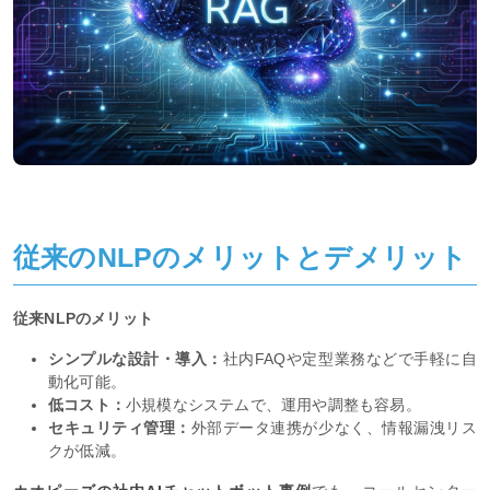
従来のNLPのメリットとデメリット
従来NLPのメリット
シンプルな設計・導入：
社内FAQや定型業務などで手軽に自
動化可能。
低コスト：
小規模なシステムで、運用や調整も容易。
セキュリティ管理：
外部データ連携が少なく、情報漏洩リス
クが低減。