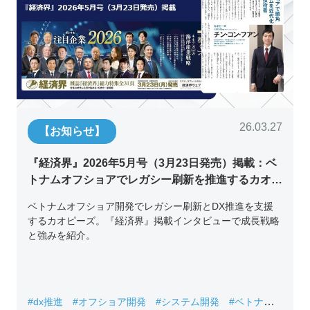
26.03.27
【お知らせ】
『経済界』2026年5月号（3月23日発売）掲載：ベ
トナムオフショアでレガシー刷新を推進するカオピ
ーズ代表取締役チン・コン・フアンの挑戦
ベトナムオフショア開発でレガシー刷新とDX推進を支援
するカオピーズ。『経済界』掲載インタビューで成長戦略