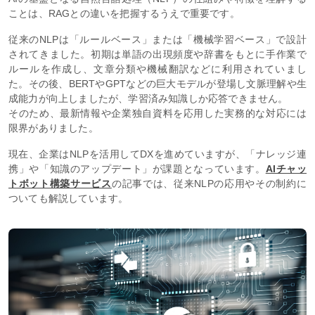
ことは、RAGとの違いを把握するうえで重要です。
従来のNLPは「ルールベース」または「機械学習ベース」で設計
されてきました。初期は単語の出現頻度や辞書をもとに手作業で
ルールを作成し、文章分類や機械翻訳などに利用されていまし
た。その後、BERTやGPTなどの巨大モデルが登場し文脈理解や生
成能力が向上しましたが、学習済み知識しか応答できません。
そのため、最新情報や企業独自資料を応用した実務的な対応には
限界がありました。
現在、企業はNLPを活用してDXを進めていますが、「ナレッジ連
携」や「知識のアップデート」が課題となっています。
AIチャッ
トボット構築サービス
の記事では、従来NLPの応用やその制約に
ついても解説しています。