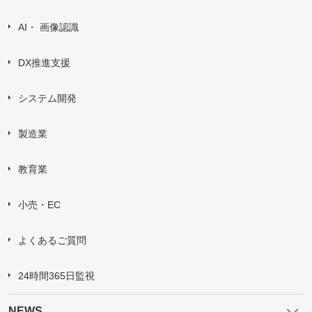
ラボ型開発
AWS導入支援
AI・ 画像認識
DX推進支援
システム開発
製造業
教育業
小売・EC