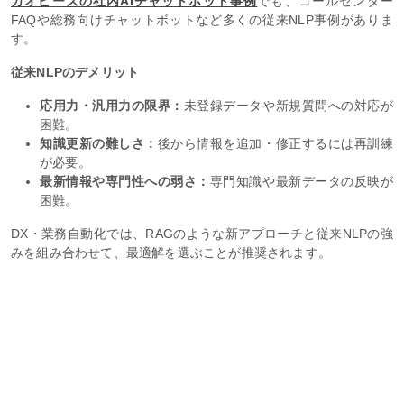
カオピーズの社内AIチャットボット事例
でも、コールセンター
FAQや総務向けチャットボットなど多くの従来NLP事例がありま
す。
従来NLPのデメリット
応用力・汎用力の限界：
未登録データや新規質問への対応が
困難。
知識更新の難しさ：
後から情報を追加・修正するには再訓練
が必要。
最新情報や専門性への弱さ：
専門知識や最新データの反映が
困難。
DX・業務自動化では、RAGのような新アプローチと従来NLPの強
みを組み合わせて、最適解を選ぶことが推奨されます。