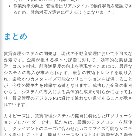
作業効率の向上: 管理者はリアルタイムで物件状況を確認でき
るため、緊急対応が迅速に行えるようになりました。
まとめ
賃貸管理システムの開発は、現代の不動産管理において不可欠な
要素です。企業が抱える様々な課題に対して、効率的な業務運
営、コスト削減、顧客満足度の向上を実現するためには、最適な
システムの導入が求められます。最新の技術トレンドを取り入
れ、柔軟かつカスタマイズ可能なソリューションを提供すること
が、今後の競争力を確保する鍵となります。成功した企業の事例
からも、システムの導入による具体的な成果が明らかになってお
り、賃貸管理のデジタル化は避けて通れない道であることが示さ
れています。
カオピーズは、賃貸管理システムの開発に特化したITソリューシ
ョンプロバイダーです。私たちは、最新のテクノロジーを駆使
し、クライアントのニーズに合わせたカスタマイズ可能なシステ
ムを提供しています。開発リソースやコスト面に課題がある場合