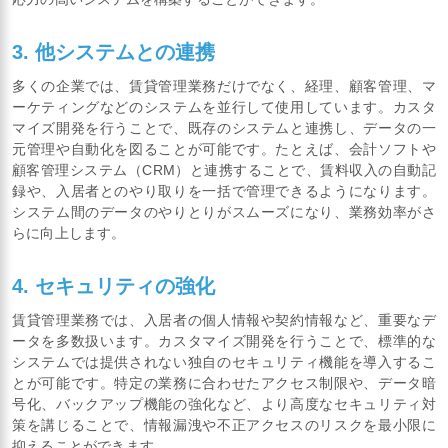
3. 他システムとの連携
多くの企業では、賃貸管理業務だけでなく、経理、顧客管理、マ
ーケティングなどのシステムを並行して使用しています。カスタ
マイズ開発を行うことで、既存のシステムと連携し、データの一
元管理や自動化を図ることが可能です。たとえば、会計ソフトや
顧客管理システム（CRM）と連携することで、賃料収入の自動記
録や、入居者とのやり取りを一括で管理できるようになります。
システム間のデータのやりとりがスムーズになり、業務効率がさ
らに向上します。
4. セキュリティの強化
賃貸管理業務では、入居者の個人情報や契約情報など、重要なデ
ータを多数扱います。カスタマイズ開発を行うことで、標準的な
システムでは提供されない独自のセキュリティ機能を導入するこ
とが可能です。特定の業務に合わせたアクセス制限や、データ暗
号化、バックアップ機能の強化など、より高度なセキュリティ対
策を講じることで、情報漏洩や不正アクセスのリスクを最小限に
抑えることができます。