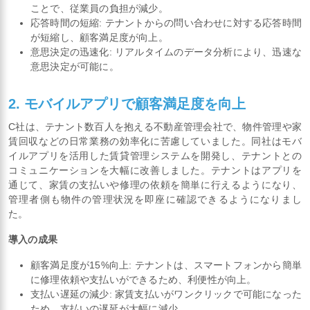
ことで、従業員の負担が減少。
応答時間の短縮: テナントからの問い合わせに対する応答時間
が短縮し、顧客満足度が向上。
意思決定の迅速化: リアルタイムのデータ分析により、迅速な
意思決定が可能に。
2. モバイルアプリで顧客満足度を向上
C社は、テナント数百人を抱える不動産管理会社で、物件管理や家
賃回収などの日常業務の効率化に苦慮していました。同社はモバ
イルアプリを活用した賃貸管理システムを開発し、テナントとの
コミュニケーションを大幅に改善しました。テナントはアプリを
通じて、家賃の支払いや修理の依頼を簡単に行えるようになり、
管理者側も物件の管理状況を即座に確認できるようになりまし
た。
導入の成果
顧客満足度が15%向上: テナントは、スマートフォンから簡単
に修理依頼や支払いができるため、利便性が向上。
支払い遅延の減少: 家賃支払いがワンクリックで可能になった
ため、支払いの遅延が大幅に減少。