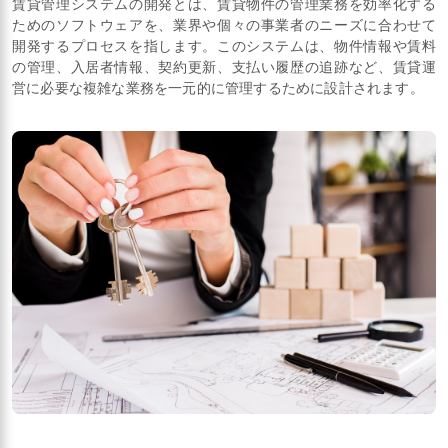
賃貸管理システムの開発とは、賃貸物件の管理業務を効率化する
ためのソフトウェアを、業界や個々の事業者のニーズに合わせて
開発するプロセスを指します。このシステムは、物件情報や賃料
の管理、入居者情報、契約更新、支払い履歴の追跡など、賃貸運
営に必要な複雑な業務を一元的に管理するために設計されます。