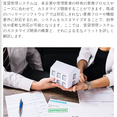
賃貸管理システムは、各企業や管理業者の特有の業務プロセスや
ニーズに合わせて、カスタマイズ開発することができます。既成
のパッケージソフトウェアでは対応しきれない業務フローや機能
要件に対応するため、システムをカスタマイズすることで、効率
化や柔軟な対応が可能となります。ここでは、賃貸管理システム
のカスタマイズ開発の概要と、それによる主なメリットを詳しく
解説します。