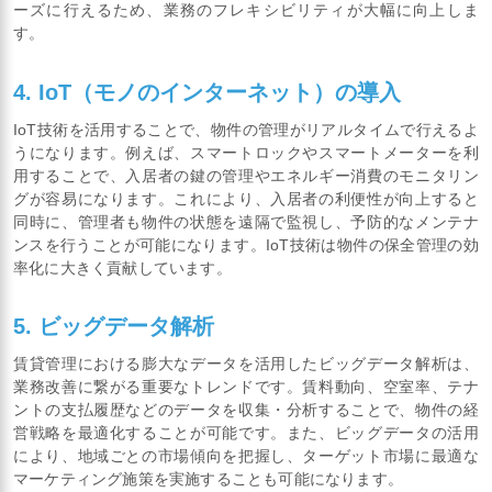
ーズに行えるため、業務のフレキシビリティが大幅に向上しま
す。
4. IoT（モノのインターネット）の導入
IoT技術を活用することで、物件の管理がリアルタイムで行えるよ
うになります。例えば、スマートロックやスマートメーターを利
用することで、入居者の鍵の管理やエネルギー消費のモニタリン
グが容易になります。これにより、入居者の利便性が向上すると
同時に、管理者も物件の状態を遠隔で監視し、予防的なメンテナ
ンスを行うことが可能になります。IoT技術は物件の保全管理の効
率化に大きく貢献しています。
5. ビッグデータ解析
賃貸管理における膨大なデータを活用したビッグデータ解析は、
業務改善に繋がる重要なトレンドです。賃料動向、空室率、テナ
ントの支払履歴などのデータを収集・分析することで、物件の経
営戦略を最適化することが可能です。また、ビッグデータの活用
により、地域ごとの市場傾向を把握し、ターゲット市場に最適な
マーケティング施策を実施することも可能になります。