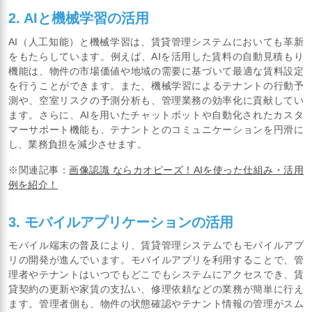
2. AIと機械学習の活用
AI（人工知能）と機械学習は、賃貸管理システムにおいても革新
をもたらしています。例えば、AIを活用した賃料の自動見積もり
機能は、物件の市場価値や地域の需要に基づいて最適な賃料設定
を行うことができます。また、機械学習によるテナントの行動予
測や、空室リスクの予測分析も、管理業務の効率化に貢献してい
ます。さらに、AIを用いたチャットボットや自動化されたカスタ
マーサポート機能も、テナントとのコミュニケーションを円滑に
し、業務負担を減少させます。
※関連記事：
画像認識 ならカオピーズ！AIを使った仕組み・活用
例を紹介！
3. モバイルアプリケーションの活用
モバイル端末の普及により、賃貸管理システムでもモバイルアプ
リの開発が進んでいます。モバイルアプリを利用することで、管
理者やテナントはいつでもどこでもシステムにアクセスでき、賃
貸契約の更新や家賃の支払い、修理依頼などの業務が簡単に行え
ます。管理者側も、物件の状態確認やテナント情報の管理がスム