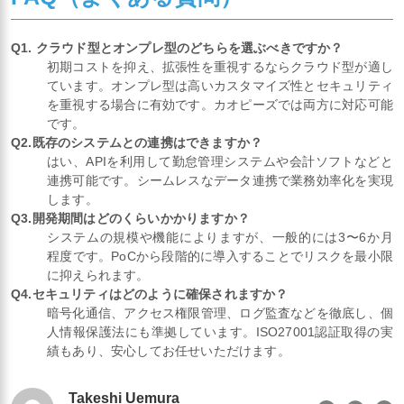
Q1. クラウド型とオンプレ型のどちらを選ぶべきですか？
初期コストを抑え、拡張性を重視するならクラウド型が適し
ています。オンプレ型は高いカスタマイズ性とセキュリティ
を重視する場合に有効です。カオピーズでは両方に対応可能
です。
Q2.既存のシステムとの連携はできますか？
はい、APIを利用して勤怠管理システムや会計ソフトなどと
連携可能です。シームレスなデータ連携で業務効率化を実現
します。
Q3.開発期間はどのくらいかかりますか？
システムの規模や機能によりますが、一般的には3〜6か月
程度です。PoCから段階的に導入することでリスクを最小限
に抑えられます。
Q4.セキュリティはどのように確保されますか？
暗号化通信、アクセス権限管理、ログ監査などを徹底し、個
人情報保護法にも準拠しています。ISO27001認証取得の実
績もあり、安心してお任せいただけます。
Takeshi Uemura