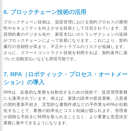
6. ブロックチェーン技術の活用
ブロックチェーン技術は、賃貸管理における契約プロセスの透明
性やセキュリティを向上させる技術として注目されています。賃
貸契約書のデジタル化や、家賃支払いのトランザクションの追跡
がブロックチェーンによって容易になります。これにより、契約
履行の信頼性が高まり、不正やトラブルのリスクが低減します。
さらに、スマートコントラクト技術を利用すれば、契約条件に基
づいた自動支払いなども実現可能です。
7. RPA（ロボティック・プロセス・オートメー
ション）の導入
RPAは、反復的な業務を自動化するための技術で、賃貸管理業務
にも適用されています。例えば、家賃の請求や督促業務、入居者
の契約更新手続き、定型的な書類作成などの手作業をRPAが自動
化することで、業務の効率化とコスト削減が図られます。管理者
が煩雑な手続きに時間を取られることなく、より重要な意思決定
業務に集中できるようになります。