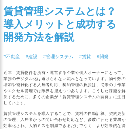
賃貸管理システムとは？
導入メリットと成功する
開発方法を解説
#不動産
#建設
#管理システム
#賃貸
#開発
近年、賃貸物件を所有・運営する企業や個人オーナーにとって、
業務のデジタル化は避けられない流れとなっています。物件数の
増加や複雑化する入居者対応、契約管理の負担は、従来の手作業
やエクセル管理では限界を迎えつつあります。こうした課題を解
決するために、多くの企業が「賃貸管理システムの開発」に注目
しています。
賃貸管理システムを導入することで、賃料の自動計算、契約更新
の管理、入居者からの問い合わせ対応など、多岐にわたる業務が
効率化され、人的ミスを削減できるだけでなく、より効果的な管