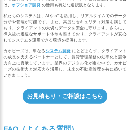
は、
オフショア開発
の活用も有効な選択肢となります。
私たちのシステムは、AIやIoTを活用し、リアルタイムでのデータ
分析や管理が可能です。また、高度なセキュリティ対策を講じて
おり、クライアントの大切なデータを安全に守ります。さらに、
導入後の迅速なサポート体制も整えており、クライアントが安心
してシステムを運用できる環境を提供します。
カオピーズは、単なる
システム開発
にとどまらず、クライアント
の成長を支えるパートナーとして、賃貸管理業務の効率化と競争
力向上に貢献しています。業界のデジタル化が進む中で、カオピ
ーズの技術力と対応力を活用し、未来の不動産管理を共に築いて
いきましょう。
お見積もり・ご相談はこちら
FAQ（よくある質問）