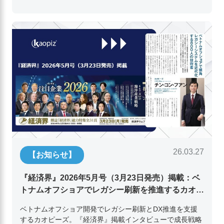
26.03.27
【お知らせ】
『経済界』2026年5月号（3月23日発売）掲載：ベ
トナムオフショアでレガシー刷新を推進するカオピ
ーズ代表取締役チン・コン・フアンの挑戦
ベトナムオフショア開発でレガシー刷新とDX推進を支援
するカオピーズ。『経済界』掲載インタビューで成長戦略