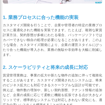
1. 業務プロセスに合った機能の実装
カスタマイズ開発を行うことで、企業や管理者の特定の業務プロ
セスに最適化された機能を実装できます。たとえば、複雑な家賃
計算方法、契約形態が多岐にわたる場合、パッケージソフトでは
カバーできない独自の処理が必要になることがあります。このよ
うな場合、カスタマイズ開発により、企業の運営スタイルにぴっ
たり合った機能が導入され、業務の無駄や非効率を大幅に削減し
ます。
2. スケーラビリティと将来の成長に対応
賃貸管理業務は、事業の拡大や新たな物件の追加に伴って複雑化
することがあります。カスタマイズ開発されたシステムは、将来
のビジネス拡大にも対応できるスケーラブルな設計が可能です。
例えば、物件数の増加や、新しい契約形態、テナント情報の追加
など、企業の成長に応じて柔軟に機能を拡張できる点が大きなメ
リットです。標準的なシステムでは対応しきれない変化にも、適
応力の高いシステムを構築することができます。