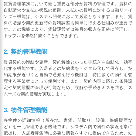
賃貸管理業務において最も重要な部分が賃料の管理です。賃料の
自動請求や支払い状況の追跡、未払いの賃料に対する自動リマイ
ンダー機能は、システム開発において必須となります。また、賃
料の増減や契約更新時の賃料調整も簡単に行える仕組みが重要で
す。この機能により、賃貸運営者は毎月の収入を正確に管理し、
トラブルを未然に防ぐことができます。
2. 契約管理機能
賃貸契約の締結や更新、契約解除といった手続きを自動化・効率
化する機能です。入居者との契約書をデジタル化して保存し、契
約期限が近づくと自動で通知を行う機能は、特に多くの物件を管
理する事業者にとって便利です。また、契約内容に応じた条件設
定や契約履歴の管理が可能なため、誤解や手続きミスを防ぎ、ス
ムーズな契約管理が実現します。
3. 物件管理機能
各物件の詳細情報（所在地、家賃、間取り、設備、修繕履歴な
ど）を一元管理できる機能です。システム内で物件の状況を常に
把握し、入居者募集時に必要な情報をすぐに提供できるため、効