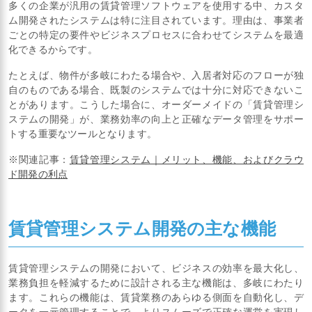
多くの企業が汎用の賃貸管理ソフトウェアを使用する中、カスタ
ム開発されたシステムは特に注目されています。理由は、事業者
ごとの特定の要件やビジネスプロセスに合わせてシステムを最適
化できるからです。
たとえば、物件が多岐にわたる場合や、入居者対応のフローが独
自のものである場合、既製のシステムでは十分に対応できないこ
とがあります。こうした場合に、オーダーメイドの「賃貸管理シ
ステムの開発」が、業務効率の向上と正確なデータ管理をサポー
トする重要なツールとなります。
※関連記事：
賃貸管理システム｜メリット、機能、およびクラウ
ド開発の利点
賃貸管理システム開発の主な機能
賃貸管理システムの開発において、ビジネスの効率を最大化し、
業務負担を軽減するために設計される主な機能は、多岐にわたり
ます。これらの機能は、賃貸業務のあらゆる側面を自動化し、デ
ータを一元管理することで、よりスムーズで正確な運営を実現し